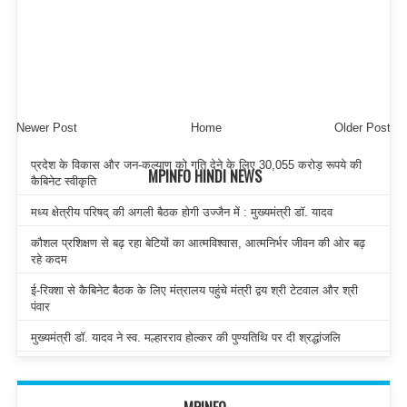
Newer Post
Home
Older Post
प्रदेश के विकास और जन-कल्याण को गति देने के लिए 30,055 करोड़ रूपये की
MPINFO HINDI NEWS
कैबिनेट स्वीकृति
मध्य क्षेत्रीय परिषद् की अगली बैठक होगी उज्जैन में : मुख्यमंत्री डॉ. यादव
कौशल प्रशिक्षण से बढ़ रहा बेटियों का आत्मविश्वास, आत्मनिर्भर जीवन की ओर बढ़
रहे कदम
ई-रिक्शा से कैबिनेट बैठक के लिए मंत्रालय पहुंचे मंत्री द्वय श्री टेटवाल और श्री
पंवार
मुख्यमंत्री डॉ. यादव ने स्व. मल्हारराव होल्कर की पुण्यतिथि पर दी श्रद्धांजलि