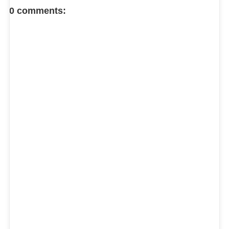
FACEBOOK COMMENT
0 comments: