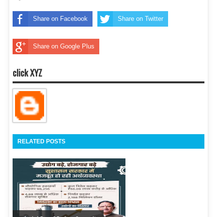
Share on Facebook
Share on Twitter
Share on Google Plus
click XYZ
RELATED POSTS