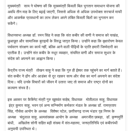
मुख्यमंत्री साय ने घोषणा की कि मुख्यमंत्री बिजली बिल भुगतान समाधान योजना की
अवधि तीन माह के लिए बढ़ाई जाएगी, जिससे अधिक से अधिक उपभोक्ता सरचार्ज माफी
और आकर्षक प्रावधानों का लाभ लेकर अपने लंबित बिजली बिलों का भुगतान कर
सकेंगे।
विधानसभा अध्यक्ष डॉ. रमन सिंह ने कहा कि संत कबीर की वाणी ने समाज को पाखंड,
छुआछूत और सामाजिक बुराइयों के विरुद्ध जागृत किया। उन्होंने कहा कि वृक्षारोपण केवल
पर्यावरण संरक्षण का कार्य नहीं, बल्कि आने वाली पीढ़ियों के प्रति हमारी जिम्मेदारी का
प्रतीक है। उन्होंने संत कबीर के मधुर व्यवहार, संयमित वाणी और समाज सुधार के
संदेश को अपनाने का आह्वान किया।
केंद्रीय राज्य मंत्री तोखन साहू ने कहा कि गुरु ही ईश्वर तक पहुंचने का मार्ग बताते हैं।
संत कबीर ने ढोंग और आडंबर से दूर रहकर सत्य और सेवा का मार्ग अपनाने का संदेश
दिया। यदि उनके विचारों को जीवन में उतारा जाए तो समाज और राष्ट्र दोनों का
कल्याण संभव है।
इस अवसर पर कैबिनेट मंत्री गुरु खुशवंत साहेब, विधायक मोतीलाल साहू, विधायक
इंद्र कुमार साहू, भवन एवं अन्य सन्निर्माण कर्मकार मंडल के अध्यक्ष डॉ. रामप्रताप
सिंह, गौसेवा आयोग के अध्यक्ष विशेषर पटेल, छत्तीसगढ़ राज्य भंडार गृह निगम के
अध्यक्ष चंदूलाल साहू, अल्पसंख्यक आयोग के अध्यक्ष अमरजीत छाबड़ा, डॉ. कृष्णमूर्ति
बांधी, अखिलेश सोनी सहित बड़ी संख्या में संत-महात्मा, जनप्रतिनिधि एवं कबीरपंथी
अनुयायी उपस्थित थे।