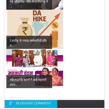
नई औद्योगिक नीति से छत्तीसगढ़ में
...
1 करोड़ से ज्यादा कर्मचारियों और
प...
महिलाओं के खातों में आई महतारी
वंदन...
BLOGGER COMMENT