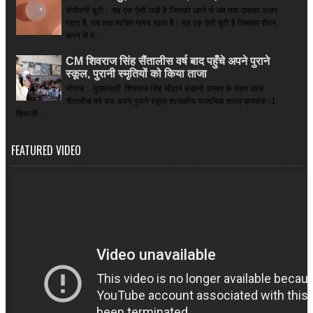
संजीवनी बूटी : यह एक ऐसी जड़ी है जिसको खाने से जब तक उसका असर
रहता है, तब तक व्यक्ति गायब रहता है। यह एक ऐसी बूटी है जिसका सेवन
करने से व...
CM शिवराज सिंह सैंतालीस वर्ष बाद पहुँचे अपने पुराने
स्कूल, पुरानी स्मृतियों को किया ताजा
भोपाल : मुख्यमंत्री शिवराज सिंह चौहान कहानी उत्सव के तहत आज
सैंतालीस वर्ष बाद अपने पुराने स्कूल शासकीय माध्यमिक शाला क्रमांक -1
शिवाजी...
FEATURED VIDEO