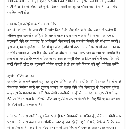
रोमांचक बना सकती है। एसटी प्रत्याशी की संभावना को इससे बल मिलता है क्योंकि
पार्टी ने आदिवासी चेहरा रहे सुमेर सिंह सोलंकी को दूसरा मौका नहीं दिया है। आमतौर
पर ऐसा नहीं होता।
मध्य प्रदेश कांग्रेस के भीतर असंतोष
बता दें, कांग्रेस के पास तीसरी सीट जिताने के लिए वोट यानी विधायक भले पर्याप्त हैं
लेकिन कुछ कमजोर कड़ियों के चलते भाजपा दांव चल सकती है। भाजपा का एसटी
प्रत्याशी होने पर कांग्रेस के आदिवासी विधायकों का समर्थन मिलने की संभावना बनेगी।
इस बीच, मध्य प्रदेश कांग्रेस में पूर्व सांसद मीनाक्षी नटराजन को प्रत्याशी बनाए जाने पर
असंतोष सामने आ रहा है। विधायकों के बीच भी मीनाक्षी नटराजन के नाम पर मतभेद हैं।
इस बीच, प्रदेश के नगरीय विकास एवं आवास मंत्री कैलाश विजयवर्गीय ने कहा कि यदि
पार्टी तीसरी सीट पर प्रत्याशी घोषित करती है तो हम उसे जिताने की पूरी कोशिश करेंगे।
क्रॉस वोटिंग का डर
कांग्रेस के सामने सबसे बड़ा डर क्रॉस वोटिंग का है। पार्टी के 64 विधायक हैं। बीना से
विधायक निर्मला सप्रे का झुकाव भाजपा की तरफ होने और विजयपुर से विधायक मुकेश
मल्होत्रा के मतदान पर लगी रोक जैसी तकनीकी वजहों से कांग्रेस का प्रभावी आंकड़ा
62 पर सिमट गया है। तीसरी सीट को सुरक्षित रूप से जीतने के लिए 58 प्रथम वरीयता
के वोटों की आवश्यकता है।
कांग्रेस के पास दावों के मुताबिक भले ही 62 विधायकों का गणित हो, लेकिन जमीनी स्तर
पर पार्टी के पास केवल चार अतिरिक्त वोट ही बच रहे हैं। ऐसे में यदि सिर्फ 4-5 विधायक
भी क्रॉस वोटिंग कर दें या फिर मतदान से अनुपस्थित हो जाएं तो खेल पलट जाएगा।