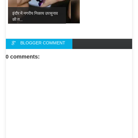
इंदौर में नगरीय निकाय उपचुनाव
की त...
BLOGGER COMMENT
FACEBOOK COMMENT
0 comments: