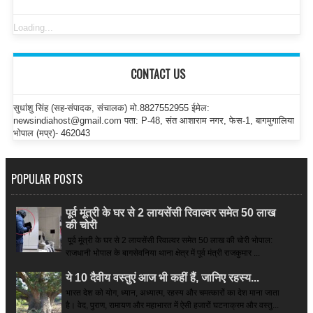
Loading...
CONTACT US
सुधांशु सिंह (सह-संपादक, संचालक) मो.8827552955 ईमेल:
newsindiahost@gmail.com पता: P-48, संत आशाराम नगर, फेस-1, बागमुगालिया
भोपाल (मप्र)- 462043
POPULAR POSTS
पूर्व मूंत्री के घर से 2 लायसेंसी रिवाल्वर समेत 50 लाख
की चोरी
पूर्व मूंत्री के घर से 2 लायसेंसी रिवाल्वर समेत 50 लाख की चोरी भोपाल:
राजधानी भोपाल के बागसेवनिया थाना क्षेत्र में पूर्व मंत्री राजकुमार ...
ये 10 दैवीय वस्तुएं आज भी कहीं हैं, जानिए रहस्य...
भारत देश को योग, ध्यान, अध्यात्म, रहस्य और चमत्कारों का देश माना जाता
है। वेद, पुराण, रामायण और महाभारत में ऐसी हजारों घटनाक्रम और वस्तु...