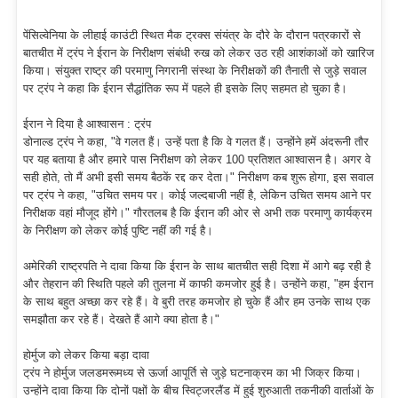
पेंसिल्वेनिया के लीहाई काउंटी स्थित मैक ट्रक्स संयंत्र के दौरे के दौरान पत्रकारों से
बातचीत में ट्रंप ने ईरान के निरीक्षण संबंधी रुख को लेकर उठ रही आशंकाओं को खारिज
किया। संयुक्त राष्ट्र की परमाणु निगरानी संस्था के निरीक्षकों की तैनाती से जुड़े सवाल
पर ट्रंप ने कहा कि ईरान सैद्धांतिक रूप में पहले ही इसके लिए सहमत हो चुका है।
ईरान ने दिया है आश्वासन : ट्रंप
डोनाल्ड ट्रंप ने कहा, "वे गलत हैं। उन्हें पता है कि वे गलत हैं। उन्होंने हमें अंदरूनी तौर
पर यह बताया है और हमारे पास निरीक्षण को लेकर 100 प्रतिशत आश्वासन है। अगर वे
सही होते, तो मैं अभी इसी समय बैठकें रद्द कर देता।" निरीक्षण कब शुरू होगा, इस सवाल
पर ट्रंप ने कहा, "उचित समय पर। कोई जल्दबाजी नहीं है, लेकिन उचित समय आने पर
निरीक्षक वहां मौजूद होंगे।" गौरतलब है कि ईरान की ओर से अभी तक परमाणु कार्यक्रम
के निरीक्षण को लेकर कोई पुष्टि नहीं की गई है।
अमेरिकी राष्ट्रपति ने दावा किया कि ईरान के साथ बातचीत सही दिशा में आगे बढ़ रही है
और तेहरान की स्थिति पहले की तुलना में काफी कमजोर हुई है। उन्होंने कहा, "हम ईरान
के साथ बहुत अच्छा कर रहे हैं। वे बुरी तरह कमजोर हो चुके हैं और हम उनके साथ एक
समझौता कर रहे हैं। देखते हैं आगे क्या होता है।"
होर्मुज को लेकर किया बड़ा दावा
ट्रंप ने होर्मुज जलडमरूमध्य से ऊर्जा आपूर्ति से जुड़े घटनाक्रम का भी जिक्र किया।
उन्होंने दावा किया कि दोनों पक्षों के बीच स्विट्जरलैंड में हुई शुरुआती तकनीकी वार्ताओं के