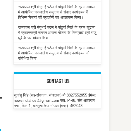
राज्यपाल श्री मंगुभाई पटेल ने पांढुर्णा जिले के ग्राम आमला
में आयोजित जनजातीय समुदाय से संवाद कार्यक्रम में
विभिन्न विभागों की प्रदर्शनी का अवलोकन किया।
राज्यपाल श्री मंगुभाई पटेल ने पांढुर्णा जिले के ग्राम खुटामा
में प्रधानमंत्री जनमन आवास योजना के हितग्राही श्री राजू
धुर्वे के घर भोजन किया।
राज्यपाल श्री मंगुभाई पटेल ने पांढुर्णा जिले के ग्राम आमला
में आयोजित जनजातीय समुदाय से संवाद कार्यक्रम को
े
संबोधित किया।
CONTACT US
सुधांशु सिंह (सह-संपादक, संचालक) मो.8827552955 ईमेल:
newsindiahost@gmail.com पता: P-48, संत आशाराम
नगर, फेस-1, बागमुगालिया भोपाल (मप्र)- 462043