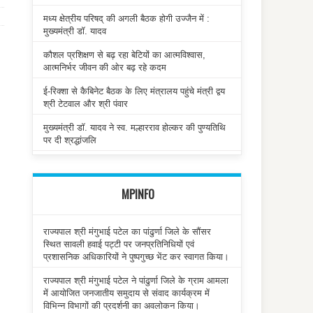
मध्य क्षेत्रीय परिषद् की अगली बैठक होगी उज्जैन में :
मुख्यमंत्री डॉ. यादव
कौशल प्रशिक्षण से बढ़ रहा बेटियों का आत्मविश्वास,
आत्मनिर्भर जीवन की ओर बढ़ रहे कदम
ई-रिक्शा से कैबिनेट बैठक के लिए मंत्रालय पहुंचे मंत्री द्वय
श्री टेटवाल और श्री पंवार
मुख्यमंत्री डॉ. यादव ने स्व. मल्हारराव होल्कर की पुण्यतिथि
पर दी श्रद्धांजलि
MPINFO
राज्यपाल श्री मंगुभाई पटेल का पांढुर्णा जिले के सौंसर
स्थित सावली हवाई पट्टी पर जनप्रतिनिधियों एवं
प्रशासनिक अधिकारियों ने पुष्पगुच्छ भेंट कर स्वागत किया।
राज्यपाल श्री मंगुभाई पटेल ने पांढुर्णा जिले के ग्राम आमला
में आयोजित जनजातीय समुदाय से संवाद कार्यक्रम में
विभिन्न विभागों की प्रदर्शनी का अवलोकन किया।