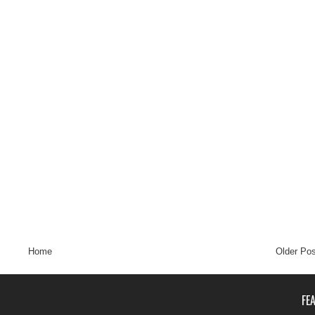
Home
Older Pos
FE