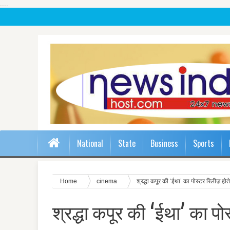
....
National
State
Business
Sports
Home
cinema
श्रद्धा कपूर की ‘ईथा’ का पोस्टर रिलीज़ हो
श्रद्धा कपूर की ‘ईथा’ का पो