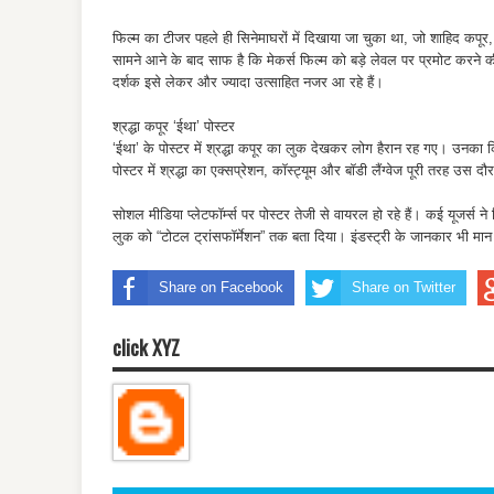
फिल्म का टीजर पहले ही सिनेमाघरों में दिखाया जा चुका था, जो शाहिद कपू
सामने आने के बाद साफ है कि मेकर्स फिल्म को बड़े लेवल पर प्रमोट करने की 
दर्शक इसे लेकर और ज्यादा उत्साहित नजर आ रहे हैं।
श्रद्धा कपूर ‘ईथा’ पोस्टर
‘ईथा’ के पोस्टर में श्रद्धा कपूर का लुक देखकर लोग हैरान रह गए। उनका 
पोस्टर में श्रद्धा का एक्सप्रेशन, कॉस्ट्यूम और बॉडी लैंग्वेज पूरी तरह उ
सोशल मीडिया प्लेटफॉर्म्स पर पोस्टर तेजी से वायरल हो रहे हैं। कई यूजर्स 
लुक को “टोटल ट्रांसफॉर्मेशन” तक बता दिया। इंडस्ट्री के जानकार भी मान र
Share on Facebook
Share on Twitter
click XYZ