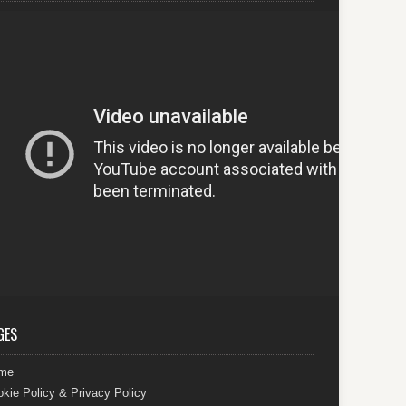
GES
me
kie Policy & Privacy Policy