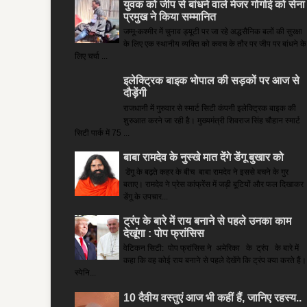
युवक को जीप से बांधने वाले मेजर गोगोई को सेना
प्रमुख ने किया सम्‍मानित
जम्मू-कश्मीर में चुनाव ड्यूटी पर जा रहे अद्धसैनिक बलों की सुरक्षा
के लिए एक स्थानीय व्यक्ति को कवच के तौर पर जीप पर बांधने के
लिए चर्चा ...
इलेक्ट्रिक बाइक भोपाल की सड़कों पर आज से
दौड़ेंगी
राजधानी में गुरुवार से स्मार्ट सिटी कंपनी इलेक्ट्रिक बाइक की
शुरुआत करने जा रही है। मुख्यमंत्री शिवराज सिंह चौहान स्मार्ट
सिटी पार्क में 75 ...
बाबा रामदेव के नुस्खे मात देंगे डेंगू बुखार को
डेंगू के बढ़ते कहर के बीच बाबा रामदेव ने इससे बचने के गुर
बताए। रामदेव ने प्रेस कांफ्रेंस में जड़ी बूटियों और फल दिखाकर
डेंगू के उपचार...
ट्रंप के बारे में राय बनाने से पहले उनका काम
देखूंगा : पोप फ्रांसिस
वेटिकन सिटी: पोप फ्रांसिस ने अमेरिका के ट्रंप के बारे में
कहा कि वह कोई राय बनाने से पहले देखेंगे कि ट्रंप क्या करते हैं।
स्पेनि...
10 दैवीय वस्तुएं आज भी कहीं हैं, जानिए रहस्य..