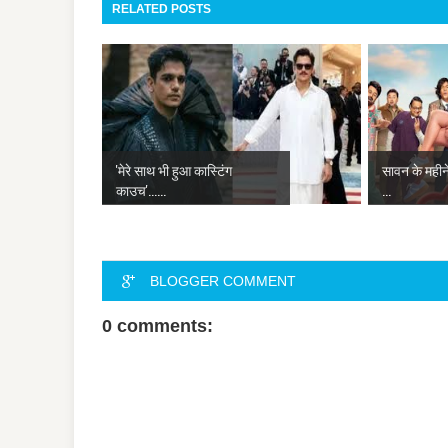
RELATED POSTS
'मेरे साथ भी हुआ कास्टिंग
सावन के महीने 
काउच'......
...
BLOGGER COMMENT
0 comments: