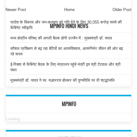
Newer Post
Home
Older Post
प्रदेश के विकास और जन-कल्याण को गति देने के लिए 30,055 करोड़ रूपये की
MPINFO HINDI NEWS
कैबिनेट स्वीकृति
मध्य क्षेत्रीय परिषद् की अगली बैठक होगी उज्जैन में : मुख्यमंत्री डॉ. यादव
कौशल प्रशिक्षण से बढ़ रहा बेटियों का आत्मविश्वास, आत्मनिर्भर जीवन की ओर बढ़
रहे कदम
ई-रिक्शा से कैबिनेट बैठक के लिए मंत्रालय पहुंचे मंत्री द्वय श्री टेटवाल और श्री
पंवार
मुख्यमंत्री डॉ. यादव ने स्व. मल्हारराव होल्कर की पुण्यतिथि पर दी श्रद्धांजलि
MPINFO
Loading...