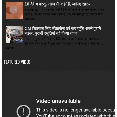
10 दैवीय वस्तुएं आज भी कहीं हैं, जानिए रहस्य..
संजीवनी बूटी : यह एक ऐसी जड़ी है जिसको खाने से जब तक उसका असर
रहता है, तब तक व्यक्ति गायब रहता है। यह एक ऐसी बूटी है जिसका सेवन
करने से व...
CM शिवराज सिंह सैंतालीस वर्ष बाद पहुँचे अपने पुराने
स्कूल, पुरानी स्मृतियों को किया ताजा
भोपाल : मुख्यमंत्री शिवराज सिंह चौहान कहानी उत्सव के तहत आज
सैंतालीस वर्ष बाद अपने पुराने स्कूल शासकीय माध्यमिक शाला क्रमांक -1
शिवाजी...
FEATURED VIDEO