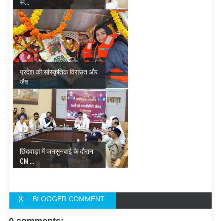
रू...
प्रदेश की सांस्कृतिक विरासत और
जैव ...
छिंदवाड़ा में जनसुनवाई के दौरान
CM ...
BLOGGER COMMENT
FACEBOOK COMMENT
0 comments: