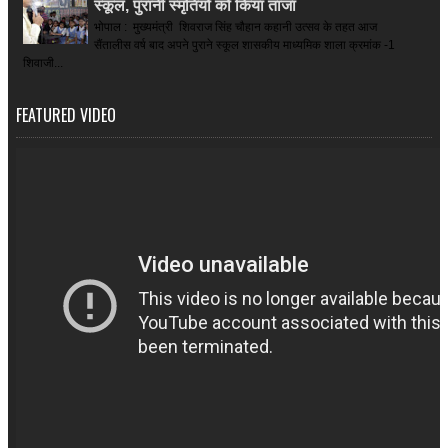
स्कूल, पुरानी स्मृतियों को किया ताजा
भोपाल : मुख्यमंत्री शिवराज सिंह चौहान कहानी उत्सव के तहत आज
सैंतालीस वर्ष बाद अपने पुराने स्कूल शासकीय माध्यमिक शाला क्रमांक -1
शिवाजी...
FEATURED VIDEO