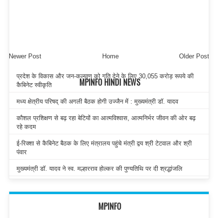
Newer Post
Home
Older Post
प्रदेश के विकास और जन-कल्याण को गति देने के लिए 30,055 करोड़ रूपये की
MPINFO HINDI NEWS
कैबिनेट स्वीकृति
मध्य क्षेत्रीय परिषद् की अगली बैठक होगी उज्जैन में : मुख्यमंत्री डॉ. यादव
कौशल प्रशिक्षण से बढ़ रहा बेटियों का आत्मविश्वास, आत्मनिर्भर जीवन की ओर बढ़
रहे कदम
ई-रिक्शा से कैबिनेट बैठक के लिए मंत्रालय पहुंचे मंत्री द्वय श्री टेटवाल और श्री
पंवार
मुख्यमंत्री डॉ. यादव ने स्व. मल्हारराव होल्कर की पुण्यतिथि पर दी श्रद्धांजलि
MPINFO