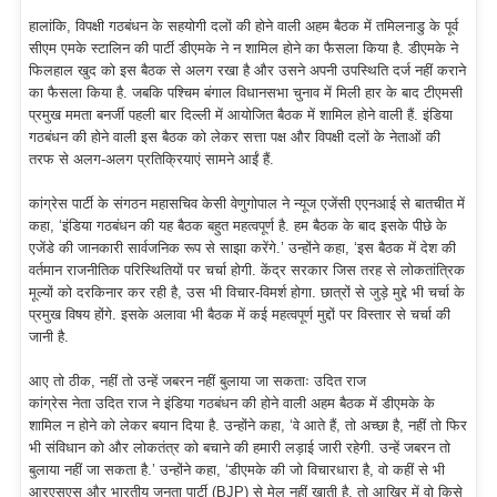
हालांकि, विपक्षी गठबंधन के सहयोगी दलों की होने वाली अहम बैठक में तमिलनाडु के पूर्व
सीएम एमके स्टालिन की पार्टी डीएमके ने न शामिल होने का फैसला किया है. डीएमके ने
फिलहाल खुद को इस बैठक से अलग रखा है और उसने अपनी उपस्थिति दर्ज नहीं कराने
का फैसला किया है. जबकि पश्चिम बंगाल विधानसभा चुनाव में मिली हार के बाद टीएमसी
प्रमुख ममता बनर्जी पहली बार दिल्ली में आयोजित बैठक में शामिल होने वाली हैं. इंडिया
गठबंधन की होने वाली इस बैठक को लेकर सत्ता पक्ष और विपक्षी दलों के नेताओं की
तरफ से अलग-अलग प्रतिक्रियाएं सामने आईं हैं.
कांग्रेस पार्टी के संगठन महासचिव केसी वेणुगोपाल ने न्यूज एजेंसी एएनआई से बातचीत में
कहा, ‘इंडिया गठबंधन की यह बैठक बहुत महत्वपूर्ण है. हम बैठक के बाद इसके पीछे के
एजेंडे की जानकारी सार्वजनिक रूप से साझा करेंगे.’ उन्होंने कहा, ‘इस बैठक में देश की
वर्तमान राजनीतिक परिस्थितियों पर चर्चा होगी. केंद्र सरकार जिस तरह से लोकतांत्रिक
मूल्यों को दरकिनार कर रही है, उस भी विचार-विमर्श होगा. छात्रों से जुड़े मुद्दे भी चर्चा के
प्रमुख विषय होंगे. इसके अलावा भी बैठक में कई महत्वपूर्ण मुद्दों पर विस्तार से चर्चा की
जानी है.
आए तो ठीक, नहीं तो उन्हें जबरन नहीं बुलाया जा सकताः उदित राज
कांग्रेस नेता उदित राज ने इंडिया गठबंधन की होने वाली अहम बैठक में डीएमके के
शामिल न होने को लेकर बयान दिया है. उन्होंने कहा, ‘वे आते हैं, तो अच्छा है, नहीं तो फिर
भी संविधान को और लोकतंत्र को बचाने की हमारी लड़ाई जारी रहेगी. उन्हें जबरन तो
बुलाया नहीं जा सकता है.’ उन्होंने कहा, ‘डीएमके की जो विचारधारा है, वो कहीं से भी
आरएसएस और भारतीय जनता पार्टी (BJP) से मेल नहीं खाती है, तो आखिर में वो किसे