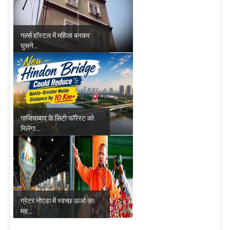
गर्ल्स हॉस्टल में महिला बनकर
घुसने...
गाजियाबाद के सिटी फॉरेस्ट को
मिलेगा...
ग्रेटर नोएडा में स्वच्छ ऊर्जा का
मह...