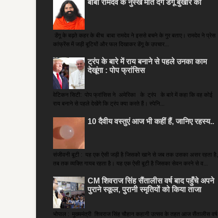
बाबा रामदेव के नुस्खे मात देंगे डेंगू बुखार को
डेंगू के बढ़ते कहर के बीच बाबा रामदेव ने इससे बचने के गुर बताए। रामदेव ने प्रेस
कांफ्रेंस में जड़ी बूटियों और फल दिखाकर डेंगू के उपचार...
ट्रंप के बारे में राय बनाने से पहले उनका काम
देखूंगा : पोप फ्रांसिस
वेटिकन सिटी: पोप फ्रांसिस ने अमेरिका के ट्रंप के बारे में कहा कि वह कोई
राय बनाने से पहले देखेंगे कि ट्रंप क्या करते हैं। स्पेनि...
10 दैवीय वस्तुएं आज भी कहीं हैं, जानिए रहस्य..
संजीवनी बूटी : यह एक ऐसी जड़ी है जिसको खाने से जब तक उसका असर रहता है,
तब तक व्यक्ति गायब रहता है। यह एक ऐसी बूटी है जिसका सेवन करने से व...
CM शिवराज सिंह सैंतालीस वर्ष बाद पहुँचे अपने
पुराने स्कूल, पुरानी स्मृतियों को किया ताजा
भोपाल : मुख्यमंत्री शिवराज सिंह चौहान कहानी उत्सव के तहत आज सैंतालीस वर्ष