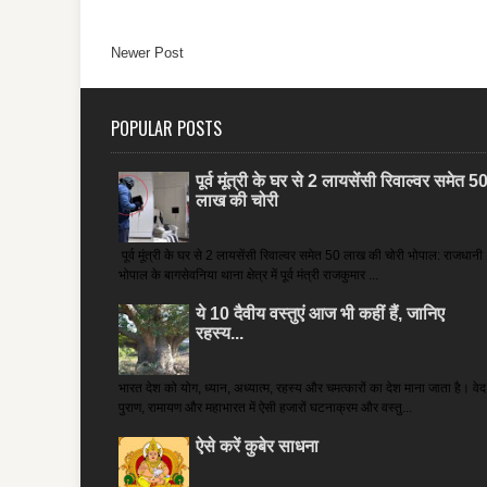
Newer Post
POPULAR POSTS
पूर्व मूंत्री के घर से 2 लायसेंसी रिवाल्वर समेत 5
लाख की चोरी
पूर्व मूंत्री के घर से 2 लायसेंसी रिवाल्वर समेत 50 लाख की चोरी भोपाल: राजधानी
भोपाल के बागसेवनिया थाना क्षेत्र में पूर्व मंत्री राजकुमार ...
ये 10 दैवीय वस्तुएं आज भी कहीं हैं, जानिए
रहस्य...
भारत देश को योग, ध्यान, अध्यात्म, रहस्य और चमत्कारों का देश माना जाता है। वेद
पुराण, रामायण और महाभारत में ऐसी हजारों घटनाक्रम और वस्तु...
ऐसे करें कुबेर साधना