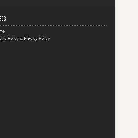
GES
me
kie Policy & Privacy Policy