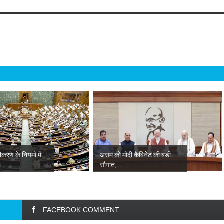
जीकरण के नियमों में
असम को मोदी कैबिनेट की बड़ी
सौगात, ...
FACEBOOK COMMENT