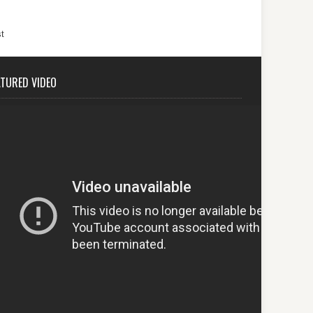
t
ATURED VIDEO