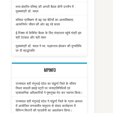
मध्य क्षेत्रीय परिषद् की अगली बैठक होगी उज्जैन में :
मुख्यमंत्री डॉ. यादव
कौशल प्रशिक्षण से बढ़ रहा बेटियों का आत्मविश्वास,
आत्मनिर्भर जीवन की ओर बढ़ रहे कदम
ई-रिक्शा से कैबिनेट बैठक के लिए मंत्रालय पहुंचे मंत्री द्वय
श्री टेटवाल और श्री पंवार
मुख्यमंत्री डॉ. यादव ने स्व. मल्हारराव होल्कर की पुण्यतिथि
पर दी श्रद्धांजलि
MPINFO
राज्यपाल श्री मंगुभाई पटेल का पांढुर्णा जिले के सौंसर
स्थित सावली हवाई पट्टी पर जनप्रतिनिधियों एवं
प्रशासनिक अधिकारियों ने पुष्पगुच्छ भेंट कर स्वागत किया।
राज्यपाल श्री मंगुभाई पटेल ने पांढुर्णा जिले के ग्राम आमला
में आयोजित जनजातीय समुदाय से संवाद कार्यक्रम में
विभिन्न विभागों की प्रदर्शनी का अवलोकन किया।