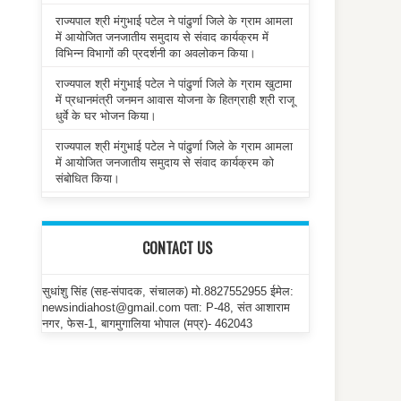
राज्यपाल श्री मंगुभाई पटेल ने पांढुर्णा जिले के ग्राम आमला
में आयोजित जनजातीय समुदाय से संवाद कार्यक्रम में
विभिन्न विभागों की प्रदर्शनी का अवलोकन किया।
राज्यपाल श्री मंगुभाई पटेल ने पांढुर्णा जिले के ग्राम खुटामा
में प्रधानमंत्री जनमन आवास योजना के हितग्राही श्री राजू
धुर्वे के घर भोजन किया।
राज्यपाल श्री मंगुभाई पटेल ने पांढुर्णा जिले के ग्राम आमला
में आयोजित जनजातीय समुदाय से संवाद कार्यक्रम को
संबोधित किया।
CONTACT US
सुधांशु सिंह (सह-संपादक, संचालक) मो.8827552955 ईमेल:
newsindiahost@gmail.com पता: P-48, संत आशाराम
नगर, फेस-1, बागमुगालिया भोपाल (मप्र)- 462043