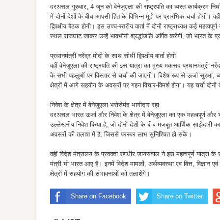
दरअसल गुरुवार, 4 जून को वेनेजुएला की राष्ट्रपति का व्यस्त कार्यक्रम नि
में दोनों देशों के बीच आपसी हित के विभिन्न मुद्दों पर प्रारंभिक चर्चा होगी
द्विपक्षीय बैठक होगी। इस उच्च-स्तरीय वार्ता में दोनों राष्ट्राध्यक्ष कई महत्वप
स्थल राजघाट जाकर उन्हें भावभीनी श्रद्धांजलि अर्पित करेंगी, जो भारत के 
प्रधानमंत्री नरेंद्र मोदी के साथ सीधी द्विपक्षीय वार्ता होगी
वहीं वेनेजुएला की राष्ट्रपति की इस यात्रा का मुख्य मकसद प्रधानमंत्री नरेंद्र
के सभी पहलुओं पर विस्तार से चर्चा की जाएगी। विशेष रूप से ऊर्जा सुरक्षा, 
क्षेत्रों में आगे सहयोग के अवसरों पर गहन विचार-विमर्श होगा। यह चर्चा दोनों 
निवेश के क्षेत्र में वेनेजुएला भरोसेमंद भागीदार रहा
दरअसल भारत ऊर्जा और निवेश के क्षेत्र में वेनेजुएला का एक महत्वपूर्ण और भरोस
उल्लेखनीय निवेश किया है, जो दोनों देशों के बीच मजबूत आर्थिक साझेदारी 
अवसरों की तलाश में हैं, जिससे परस्पर लाभ सुनिश्चित हो सके।
वहीं विदेश मंत्रालय के प्रवक्ता रणधीर जायसवाल ने इस महत्वपूर्ण यात्रा के 
मंत्री भी भारत आए हैं। इनमें विदेश मामलों, अर्थव्यवस्था एवं वित्त, विज्ञान एवं
क्षेत्रों में सहयोग की संभावनाओं को तलाशेंगे।
Share on Facebook
Share on Twitter