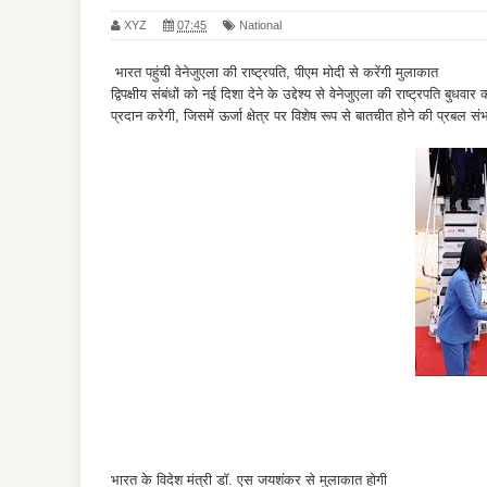
XYZ
07:45
National
भारत पहुंची वेनेजुएला की राष्ट्रपति, पीएम मोदी से करेंगी मुलाकात
द्विपक्षीय संबंधों को नई दिशा देने के उद्देश्य से वेनेजुएला की राष्ट्रपति 
प्रदान करेगी, जिसमें ऊर्जा क्षेत्र पर विशेष रूप से बातचीत होने की प्रबल 
भारत के विदेश मंत्री डॉ. एस जयशंकर से मुलाकात होगी