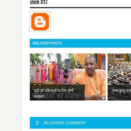
click XYZ
RELATED POSTS
यूपी की महिलाओं के लिए योगी
जन्म-मृत्यु पं
सरकार ...
...
BLOGGER COMMENT