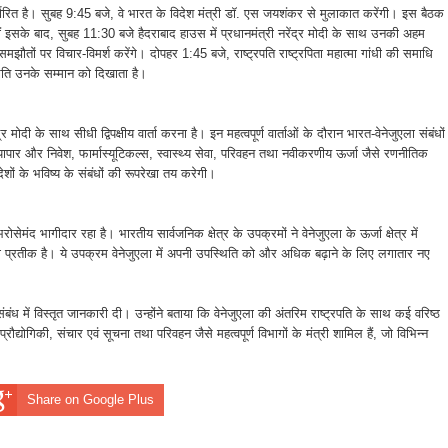
र्धारित है। सुबह 9:45 बजे, वे भारत के विदेश मंत्री डॉ. एस जयशंकर से मुलाकात करेंगी। इस बैठक
। वहीं इसके बाद, सुबह 11:30 बजे हैदराबाद हाउस में प्रधानमंत्री नरेंद्र मोदी के साथ उनकी अहम
ूर्ण समझौतों पर विचार-विमर्श करेंगे। दोपहर 1:45 बजे, राष्ट्रपति राष्ट्रपिता महात्मा गांधी की समाधि
प्रति उनके सम्मान को दिखाता है।
 मोदी के साथ सीधी द्विपक्षीय वार्ता करना है। इन महत्वपूर्ण वार्ताओं के दौरान भारत-वेनेजुएला संबंधों
व्यापार और निवेश, फार्मास्यूटिकल्स, स्वास्थ्य सेवा, परिवहन तथा नवीकरणीय ऊर्जा जैसे रणनीतिक
देशों के भविष्य के संबंधों की रूपरेखा तय करेगी।
ेमंद भागीदार रहा है। भारतीय सार्वजनिक क्षेत्र के उपक्रमों ने वेनेजुएला के ऊर्जा क्षेत्र में
का प्रतीक है। ये उपक्रम वेनेजुएला में अपनी उपस्थिति को और अधिक बढ़ाने के लिए लगातार नए
संबंध में विस्तृत जानकारी दी। उन्होंने बताया कि वेनेजुएला की अंतरिम राष्ट्रपति के साथ कई वरिष्ठ
 प्रौद्योगिकी, संचार एवं सूचना तथा परिवहन जैसे महत्वपूर्ण विभागों के मंत्री शामिल हैं, जो विभिन्न
Share on Google Plus