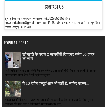
CONTACT US
सुधांशु सिंह (सह-संपादक, संचालक) मो.8827552955 ईमेल:
newsindiahost@gmail.com पता: P-48, संत आशाराम नगर, फेस-1, बागमुगालिया
भोपाल (मप्र)- 462043
POPULAR POSTS
पूर्व मूंत्री के घर से 2 लायसेंसी रिवाल्वर समेत 50 लाख
की चोरी
पूर्व मूंत्री के घर से 2 लायसेंसी रिवाल्वर समेत 50 लाख की चोरी भोपाल: राजधानी भोपाल के
बागसेवनिया थाना क्षेत्र में पूर्व मंत्री राजकुमार ...
ये 10 दैवीय वस्तुएं आज भी कहीं हैं, जानिए रहस्य...
भारत देश को योग, ध्यान, अध्यात्म, रहस्य और चमत्कारों का देश माना जाता है। वेद, पुराण,
रामायण और महाभारत में ऐसी हजारों घटनाक्रम और वस्तु...