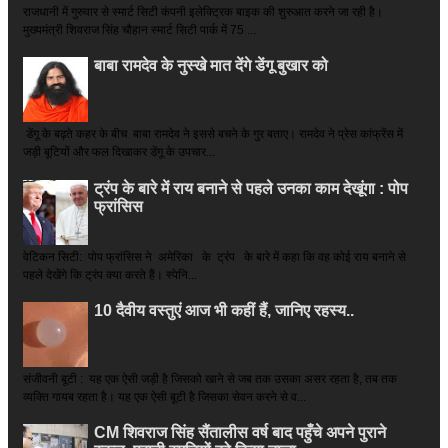
राजधानी में गुरुवार से स्मार्ट सिटी कंपनी इलेक्ट्रिक बाइक की शुरुआत करने जा रही है।
मुख्यमंत्री शिवराज सिंह चौहान स्मार्ट सिटी पार्क में 75 ...
बाबा रामदेव के नुस्खे मात देंगे डेंगू बुखार को
डेंगू के बढ़ते कहर के बीच बाबा रामदेव ने इससे बचने के गुर बताए। रामदेव ने प्रेस कांफ्रेंस में
जड़ी बूटियों और फल दिखाकर डेंगू के उपचार...
ट्रंप के बारे में राय बनाने से पहले उनका काम देखूंगा : पोप
फ्रांसिस
वेटिकन सिटी: पोप फ्रांसिस ने अमेरिका के ट्रंप के बारे में कहा कि वह कोई राय बनाने से
पहले देखेंगे कि ट्रंप क्या करते हैं। स्पेनि...
10 दैवीय वस्तुएं आज भी कहीं हैं, जानिए रहस्य..
संजीवनी बूटी : यह एक ऐसी जड़ी है जिसको खाने से जब तक उसका असर रहता है, तब तक
व्यक्ति गायब रहता है। यह एक ऐसी बूटी है जिसका सेवन करने से व...
CM शिवराज सिंह सैंतालीस वर्ष बाद पहुँचे अपने पुराने