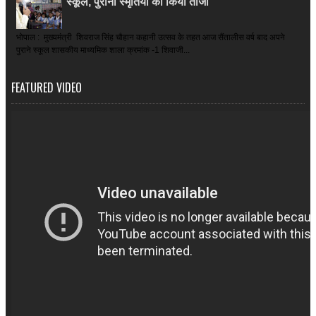
स्कूल, पुरानी स्मृतियों को किया ताजा
भोपाल : मुख्यमंत्री शिवराज सिंह चौहान कहानी उत्सव के तहत आज सैंतालीस वर्ष बाद अपने
पुराने स्कूल शासकीय माध्यमिक शाला क्रमांक -1 शिवाजी...
FEATURED VIDEO