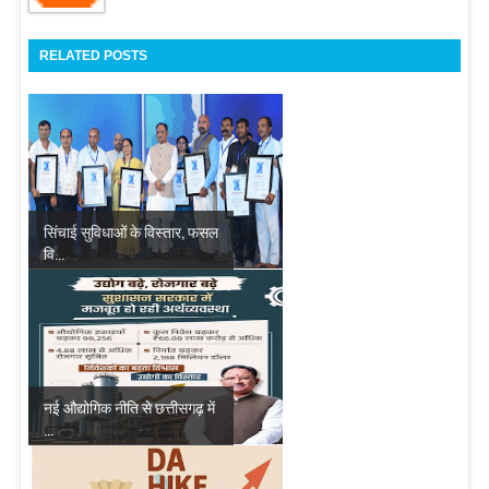
RELATED POSTS
सिंचाई सुविधाओं के विस्तार, फसल
वि...
नई औद्योगिक नीति से छत्तीसगढ़ में
...