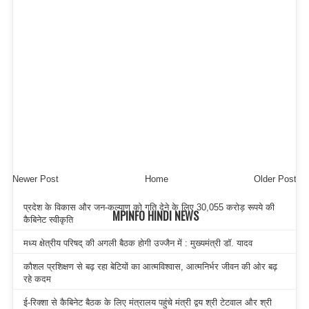
Newer Post
Home
Older Post
प्रदेश के विकास और जन-कल्याण को गति देने के लिए 30,055 करोड़ रूपये की
MPINFO HINDI NEWS
कैबिनेट स्वीकृति
मध्य क्षेत्रीय परिषद् की अगली बैठक होगी उज्जैन में : मुख्यमंत्री डॉ. यादव
कौशल प्रशिक्षण से बढ़ रहा बेटियों का आत्मविश्वास, आत्मनिर्भर जीवन की ओर बढ़
रहे कदम
ई-रिक्शा से कैबिनेट बैठक के लिए मंत्रालय पहुंचे मंत्री द्वय श्री टेटवाल और श्री