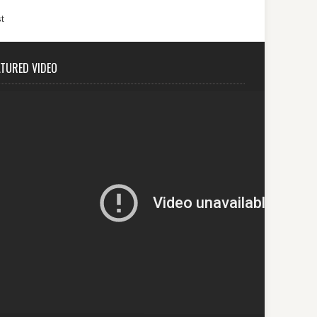
t
ATURED VIDEO