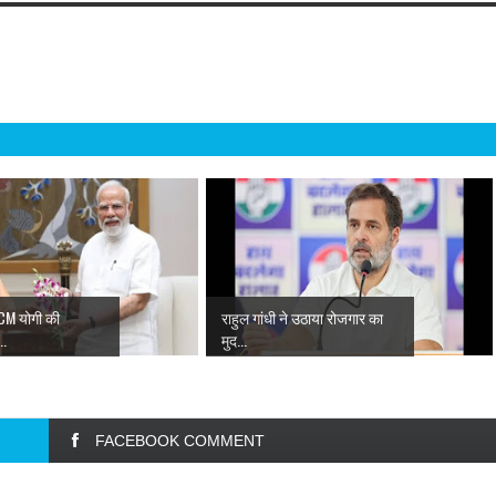
CM योगी की
राहुल गांधी ने उठाया रोजगार का
..
मुद...
FACEBOOK COMMENT