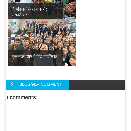
दिव्यांगजनों के सम्मान और
सशक्तीकर...
मुख्यमंत्री साय ने नीट क्वालीफाई
व...
BLOGGER COMMENT
FACEBOOK COMMENT
0 comments: