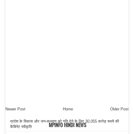
Newer Post
Home
Older Post
प्रदेश के विकास और जन-कल्याण को गति देने के लिए 30,055 करोड़ रूपये की
MPINFO HINDI NEWS
कैबिनेट स्वीकृति