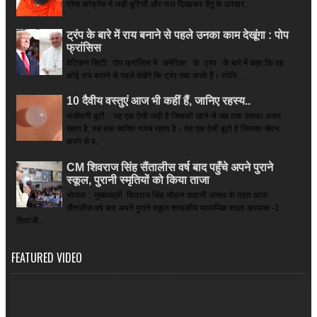
प्रेस कांफ्रेंस में जड़ी बूटियों और फल दिखाकर डेंगू के उपचार...
ट्रंप के बारे में राय बनाने से पहले उनका काम देखूंगा : पोप
फ्रांसिस
वेटिकन सिटी: पोप फ्रांसिस ने अमेरिका के ट्रंप के बारे में कहा कि वह
कोई राय बनाने से पहले देखेंगे कि ट्रंप क्या करते हैं। स्पेनि...
10 दैवीय वस्तुएं आज भी कहीं हैं, जानिए रहस्य..
संजीवनी बूटी : यह एक ऐसी जड़ी है जिसको खाने से जब तक उसका असर
रहता है, तब तक व्यक्ति गायब रहता है। यह एक ऐसी बूटी है जिसका सेवन
करने से व...
CM शिवराज सिंह सैंतालीस वर्ष बाद पहुँचे अपने पुराने
स्कूल, पुरानी स्मृतियों को किया ताजा
भोपाल : मुख्यमंत्री शिवराज सिंह चौहान कहानी उत्सव के तहत आज
सैंतालीस वर्ष बाद अपने पुराने स्कूल शासकीय माध्यमिक शाला क्रमांक -1
शिवाजी...
FEATURED VIDEO