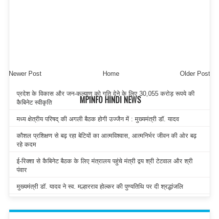
Newer Post
Home
Older Post
प्रदेश के विकास और जन-कल्याण को गति देने के लिए 30,055 करोड़ रूपये की
MPINFO HINDI NEWS
कैबिनेट स्वीकृति
मध्य क्षेत्रीय परिषद् की अगली बैठक होगी उज्जैन में : मुख्यमंत्री डॉ. यादव
कौशल प्रशिक्षण से बढ़ रहा बेटियों का आत्मविश्वास, आत्मनिर्भर जीवन की ओर बढ़
रहे कदम
ई-रिक्शा से कैबिनेट बैठक के लिए मंत्रालय पहुंचे मंत्री द्वय श्री टेटवाल और श्री
पंवार
मुख्यमंत्री डॉ. यादव ने स्व. मल्हारराव होल्कर की पुण्यतिथि पर दी श्रद्धांजलि