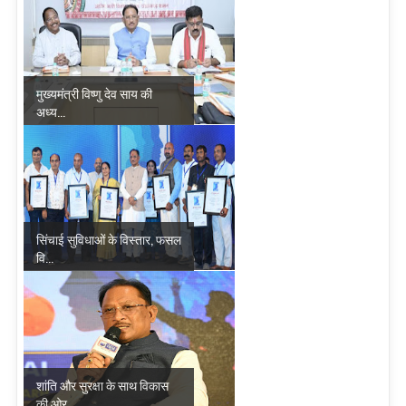
मुख्यमंत्री विष्णु देव साय की
अध्य...
सिंचाई सुविधाओं के विस्तार, फसल
वि...
शांति और सुरक्षा के साथ विकास
की ओर...