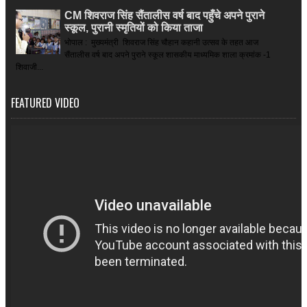
CM शिवराज सिंह सैंतालीस वर्ष बाद पहुँचे अपने पुराने
स्कूल, पुरानी स्मृतियों को किया ताजा
भोपाल : मुख्यमंत्री शिवराज सिंह चौहान कहानी उत्सव के तहत आज
सैंतालीस वर्ष बाद अपने पुराने स्कूल शासकीय माध्यमिक शाला क्रमांक -1
शिवाजी...
FEATURED VIDEO