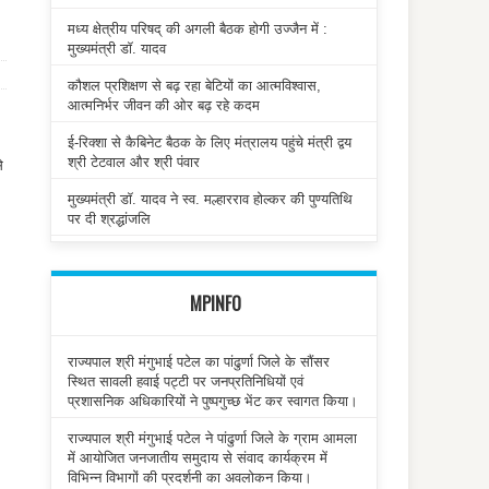
मध्य क्षेत्रीय परिषद् की अगली बैठक होगी उज्जैन में :
मुख्यमंत्री डॉ. यादव
कौशल प्रशिक्षण से बढ़ रहा बेटियों का आत्मविश्वास,
आत्मनिर्भर जीवन की ओर बढ़ रहे कदम
ई-रिक्शा से कैबिनेट बैठक के लिए मंत्रालय पहुंचे मंत्री द्वय
श्री टेटवाल और श्री पंवार
े
मुख्यमंत्री डॉ. यादव ने स्व. मल्हारराव होल्कर की पुण्यतिथि
पर दी श्रद्धांजलि
MPINFO
राज्यपाल श्री मंगुभाई पटेल का पांढुर्णा जिले के सौंसर
स्थित सावली हवाई पट्टी पर जनप्रतिनिधियों एवं
प्रशासनिक अधिकारियों ने पुष्पगुच्छ भेंट कर स्वागत किया।
राज्यपाल श्री मंगुभाई पटेल ने पांढुर्णा जिले के ग्राम आमला
में आयोजित जनजातीय समुदाय से संवाद कार्यक्रम में
विभिन्न विभागों की प्रदर्शनी का अवलोकन किया।