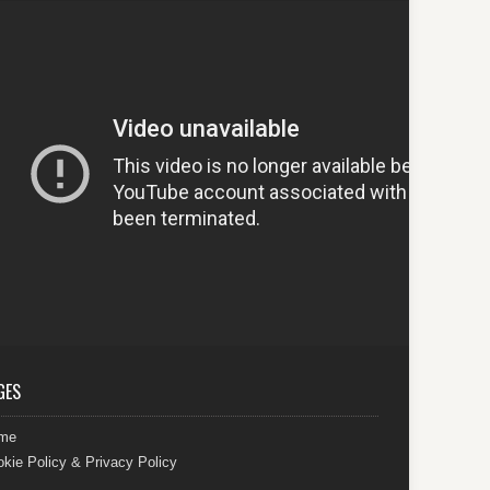
GES
me
kie Policy & Privacy Policy