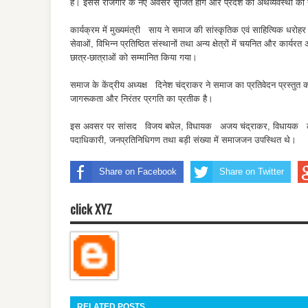
हैं। इससे रोजगार के नए अवसर सृजित होंगे और प्रदेश की अर्थव्यवस्था को
कार्यक्रम में मुख्यमंत्री साय ने समाज की सांस्कृतिक एवं साहित्यिक ध
सेवाओं, विभिन्न प्रतिष्ठित संस्थानों तथा अन्य क्षेत्रों में चयनित और कार्यरत
छात्र-छात्राओं को सम्मानित किया गया।
समाज के केंद्रीय अध्यक्ष दिनेश चंद्राकर ने समाज का प्रतिवेदन प्रस्तुत
जागरूकता और निरंतर प्रगति का प्रतीक है।
इस अवसर पर सांसद विजय बघेल, विधायक अजय चंद्राकर, विधायक ललित च
पदाधिकारी, जनप्रतिनिधिगण तथा बड़ी संख्या में समाजजन उपस्थित थे।
Share on Facebook
Share on Twitter
click XYZ
RELATED POSTS