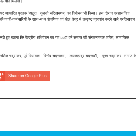
 नई गति मिलेगी।
रोहर पर आधारित पुस्तक ‘अद्भुत तुलसी चरितायणम्’ का विमोचन भी किया। इस दौरान प्रशासनिक
 अधिकारी-कर्मचारियों के साथ-साथ शैक्षणिक एवं खेल क्षेत्र में उत्कृष्ट प्रदर्शन करने वाले प्रतिभावान
 करते हुए बताया कि केंद्रीय अधिवेशन का यह 55वां वर्ष समाज की संगठनात्मक शक्ति, सामाजिक
ंद्राकर, पूर्व विधायक विनोद चंद्राकर, लालबहादुर चंद्रवंशी, पूनम चंद्राकर, समाज क
Share on Google Plus