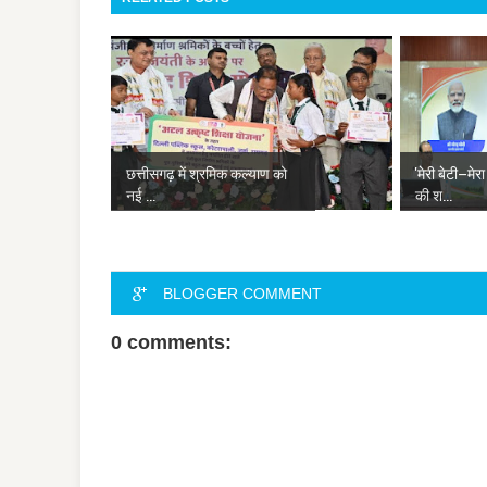
छत्तीसगढ़ में श्रमिक कल्याण को
'मेरी बेटी–मे
नई ...
की श...
BLOGGER COMMENT
0 comments: