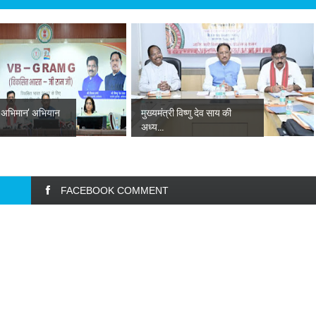
रा अभिमान' अभियान
मुख्यमंत्री विष्णु देव साय की
अध्य...
FACEBOOK COMMENT