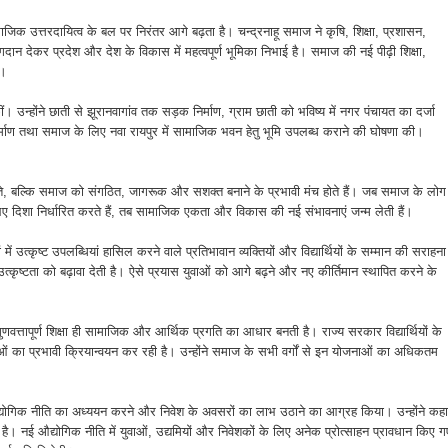
िक उत्तरदायित्व के बल पर निरंतर आगे बढ़ता है। चन्द्रनाहू समाज ने कृषि, शिक्षा, प्रशासन,
ोगदान देकर प्रदेश और देश के विकास में महत्वपूर्ण भूमिका निभाई है। समाज की नई पीढ़ी शिक्षा,
ै।
ीं। उन्होंने छाती से झूरानवागांव तक सड़क निर्माण, ग्राम छाती को भविष्य में नगर पंचायत का दर्जा
िर्माण तथा समाज के लिए नवा रायपुर में सामाजिक भवन हेतु भूमि उपलब्ध कराने की घोषणा की।
े, बल्कि समाज को संगठित, जागरूक और सशक्त बनाने के प्रभावी मंच होते हैं। जब समाज के लोग
लिए दिशा निर्धारित करते हैं, तब सामाजिक एकता और विकास की नई संभावनाएं जन्म लेती हैं।
ं में उत्कृष्ट उपलब्धियां हासिल करने वाले प्रतिभावान व्यक्तियों और विद्यार्थियों के सम्मान की सराहना
त्कृष्टता को बढ़ावा देती है। ऐसे प्रयास युवाओं को आगे बढ़ने और नए कीर्तिमान स्थापित करने के
वत्तापूर्ण शिक्षा ही सामाजिक और आर्थिक प्रगति का आधार बनती है। राज्य सरकार विद्यार्थियों के
ं का प्रभावी क्रियान्वयन कर रही है। उन्होंने समाज के सभी वर्गों से इन योजनाओं का अधिकतम
 औद्योगिक नीति का अध्ययन करने और निवेश के अवसरों का लाभ उठाने का आग्रह किया। उन्होंने कहा
है। नई औद्योगिक नीति में युवाओं, उद्यमियों और निवेशकों के लिए अनेक प्रोत्साहन प्रावधान किए ग