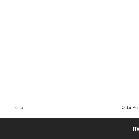
Home
Older Pos
FE