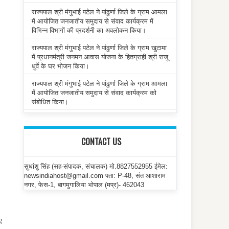
राज्यपाल श्री मंगुभाई पटेल ने पांढुर्णा जिले के ग्राम आमला
में आयोजित जनजातीय समुदाय से संवाद कार्यक्रम में
विभिन्न विभागों की प्रदर्शनी का अवलोकन किया।
राज्यपाल श्री मंगुभाई पटेल ने पांढुर्णा जिले के ग्राम खुटामा
में प्रधानमंत्री जनमन आवास योजना के हितग्राही श्री राजू
धुर्वे के घर भोजन किया।
राज्यपाल श्री मंगुभाई पटेल ने पांढुर्णा जिले के ग्राम आमला
में आयोजित जनजातीय समुदाय से संवाद कार्यक्रम को
संबोधित किया।
CONTACT US
सुधांशु सिंह (सह-संपादक, संचालक) मो.8827552955 ईमेल:
newsindiahost@gmail.com पता: P-48, संत आशाराम
नगर, फेस-1, बागमुगालिया भोपाल (मप्र)- 462043
ए