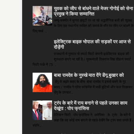
युवक को जीप से बांधने वाले मेजर गोगोई को सेना
प्रमुख ने किया सम्‍मानित
जम्मू-कश्मीर में चुनाव ड्यूटी पर जा रहे अद्धसैनिक बलों की सुरक्षा
के लिए एक स्थानीय व्यक्ति को कवच के तौर पर जीप पर बांधने के
लिए चर्चा ...
इलेक्ट्रिक बाइक भोपाल की सड़कों पर आज से
दौड़ेंगी
राजधानी में गुरुवार से स्मार्ट सिटी कंपनी इलेक्ट्रिक बाइक की
शुरुआत करने जा रही है। मुख्यमंत्री शिवराज सिंह चौहान स्मार्ट
सिटी पार्क में 75 ...
बाबा रामदेव के नुस्खे मात देंगे डेंगू बुखार को
डेंगू के बढ़ते कहर के बीच बाबा रामदेव ने इससे बचने के गुर
बताए। रामदेव ने प्रेस कांफ्रेंस में जड़ी बूटियों और फल दिखाकर
डेंगू के उपचार...
ट्रंप के बारे में राय बनाने से पहले उनका काम
देखूंगा : पोप फ्रांसिस
वेटिकन सिटी: पोप फ्रांसिस ने अमेरिका के ट्रंप के बारे में
कहा कि वह कोई राय बनाने से पहले देखेंगे कि ट्रंप क्या करते हैं।
स्पेनि...