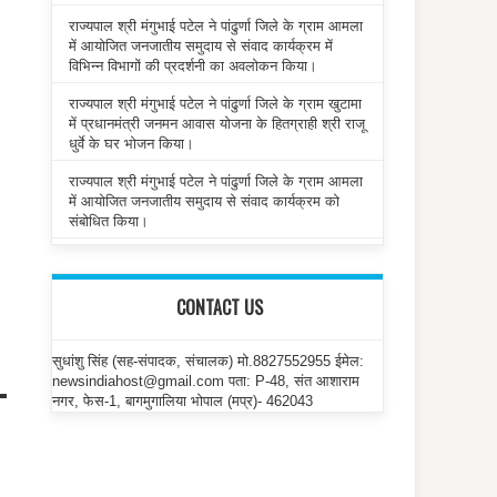
राज्यपाल श्री मंगुभाई पटेल ने पांढुर्णा जिले के ग्राम आमला
में आयोजित जनजातीय समुदाय से संवाद कार्यक्रम में
विभिन्न विभागों की प्रदर्शनी का अवलोकन किया।
राज्यपाल श्री मंगुभाई पटेल ने पांढुर्णा जिले के ग्राम खुटामा
में प्रधानमंत्री जनमन आवास योजना के हितग्राही श्री राजू
धुर्वे के घर भोजन किया।
राज्यपाल श्री मंगुभाई पटेल ने पांढुर्णा जिले के ग्राम आमला
में आयोजित जनजातीय समुदाय से संवाद कार्यक्रम को
संबोधित किया।
CONTACT US
सुधांशु सिंह (सह-संपादक, संचालक) मो.8827552955 ईमेल:
newsindiahost@gmail.com पता: P-48, संत आशाराम
नगर, फेस-1, बागमुगालिया भोपाल (मप्र)- 462043