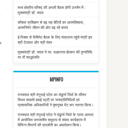
मध्य क्षेत्रीय परिषद् की अगली बैठक होगी उज्जैन में :
मुख्यमंत्री डॉ. यादव
कौशल प्रशिक्षण से बढ़ रहा बेटियों का आत्मविश्वास,
आत्मनिर्भर जीवन की ओर बढ़ रहे कदम
ई-रिक्शा से कैबिनेट बैठक के लिए मंत्रालय पहुंचे मंत्री द्वय
श्री टेटवाल और श्री पंवार
न
मुख्यमंत्री डॉ. यादव ने स्व. मल्हारराव होल्कर की पुण्यतिथि
पर दी श्रद्धांजलि
MPINFO
राज्यपाल श्री मंगुभाई पटेल का पांढुर्णा जिले के सौंसर
स्थित सावली हवाई पट्टी पर जनप्रतिनिधियों एवं
प्रशासनिक अधिकारियों ने पुष्पगुच्छ भेंट कर स्वागत किया।
राज्यपाल श्री मंगुभाई पटेल ने पांढुर्णा जिले के ग्राम आमला
में आयोजित जनजातीय समुदाय से संवाद कार्यक्रम में
विभिन्न विभागों की प्रदर्शनी का अवलोकन किया।