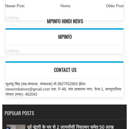
Newer Post
Home
Older Post
Loading...
MPINFO HINDI NEWS
MPINFO
Loading...
CONTACT US
सुधांशु सिंह (सह-संपादक, संचालक) मो.8827552955 ईमेल:
newsindiahost@gmail.com पता: P-48, संत आशाराम नगर, फेस-1, बागमुगालिया
भोपाल (मप्र)- 462043
POPULAR POSTS
पूर्व मूंत्री के घर से 2 लायसेंसी रिवाल्वर समेत 50 लाख