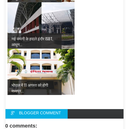
नई कंपनी के हवाले इंदौर ISBT,
आधुन...
भोपाल में 11 अगस्त को होगी
मध्यप्र...
BLOGGER COMMENT
FACEBOOK COMMENT
0 comments: