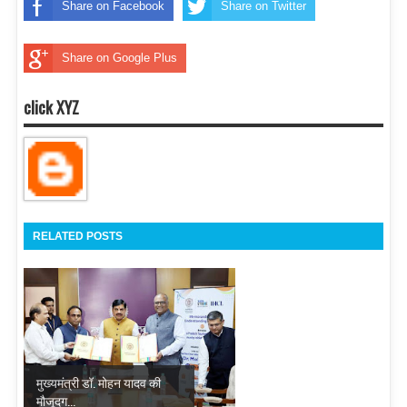
Share on Facebook
Share on Twitter
Share on Google Plus
click XYZ
RELATED POSTS
मुख्यमंत्री डॉ. मोहन यादव की
मौजूदग...