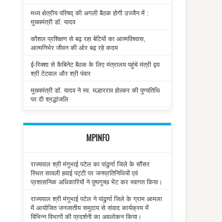
मध्य क्षेत्रीय परिषद् की अगली बैठक होगी उज्जैन में :
मुख्यमंत्री डॉ. यादव
कौशल प्रशिक्षण से बढ़ रहा बेटियों का आत्मविश्वास,
आत्मनिर्भर जीवन की ओर बढ़ रहे कदम
ई-रिक्शा से कैबिनेट बैठक के लिए मंत्रालय पहुंचे मंत्री द्वय
श्री टेटवाल और श्री पंवार
मुख्यमंत्री डॉ. यादव ने स्व. मल्हारराव होल्कर की पुण्यतिथि
पर दी श्रद्धांजलि
MPINFO
राज्यपाल श्री मंगुभाई पटेल का पांढुर्णा जिले के सौंसर
स्थित सावली हवाई पट्टी पर जनप्रतिनिधियों एवं
प्रशासनिक अधिकारियों ने पुष्पगुच्छ भेंट कर स्वागत किया।
राज्यपाल श्री मंगुभाई पटेल ने पांढुर्णा जिले के ग्राम आमला
में आयोजित जनजातीय समुदाय से संवाद कार्यक्रम में
विभिन्न विभागों की प्रदर्शनी का अवलोकन किया।