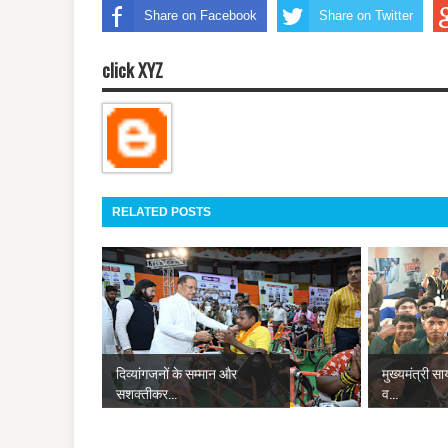
Share on Facebook
Share on Twitter
click XYZ
RELATED POSTS
दिव्यांगजनों के सम्मान और
मुख्यमंत्री स
सशक्तीकर...
व...