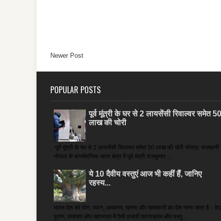
Newer Post
POPULAR POSTS
पूर्व मूंत्री के घर से 2 लायसेंसी रिवाल्वर समेत 5
लाख की चोरी
पूर्व मूंत्री के घर से 2 लायसेंसी रिवाल्वर समेत 50 लाख की चोरी भोपाल: राजधानी
भोपाल के बागसेवनिया थाना क्षेत्र में पूर्व मंत्री राजकुमार ...
ये 10 दैवीय वस्तुएं आज भी कहीं हैं, जानिए
रहस्य...
भारत देश को योग, ध्यान, अध्यात्म, रहस्य और चमत्कारों का देश माना जाता है। वेद
पुराण, रामायण और महाभारत में ऐसी हजारों घटनाक्रम और वस्तु...