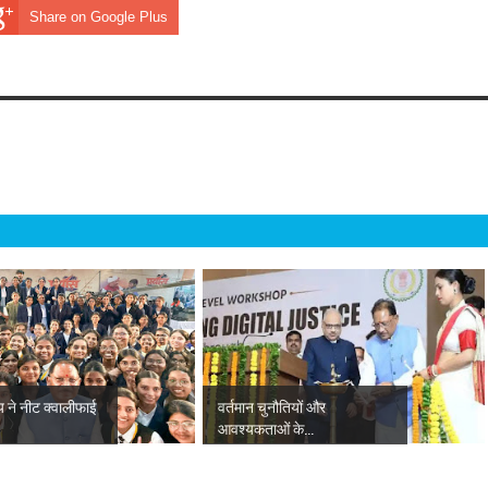
Share on Google Plus
ाय ने नीट क्वालीफाई
वर्तमान चुनौतियों और
आवश्यकताओं के...