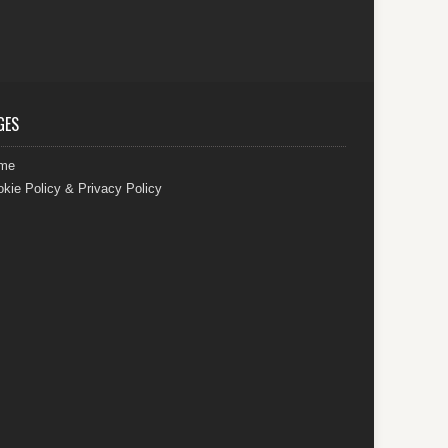
GES
me
kie Policy & Privacy Policy