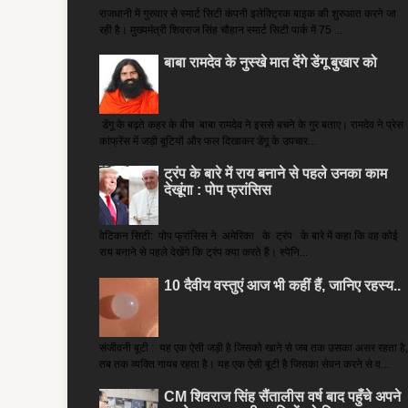
राजधानी में गुरुवार से स्मार्ट सिटी कंपनी इलेक्ट्रिक बाइक की शुरुआत करने जा
रही है। मुख्यमंत्री शिवराज सिंह चौहान स्मार्ट सिटी पार्क में 75 ...
बाबा रामदेव के नुस्खे मात देंगे डेंगू बुखार को
डेंगू के बढ़ते कहर के बीच बाबा रामदेव ने इससे बचने के गुर बताए। रामदेव ने प्रेस
कांफ्रेंस में जड़ी बूटियों और फल दिखाकर डेंगू के उपचार...
ट्रंप के बारे में राय बनाने से पहले उनका काम
देखूंगा : पोप फ्रांसिस
वेटिकन सिटी: पोप फ्रांसिस ने अमेरिका के ट्रंप के बारे में कहा कि वह कोई
राय बनाने से पहले देखेंगे कि ट्रंप क्या करते हैं। स्पेनि...
10 दैवीय वस्तुएं आज भी कहीं हैं, जानिए रहस्य..
संजीवनी बूटी : यह एक ऐसी जड़ी है जिसको खाने से जब तक उसका असर रहता है,
तब तक व्यक्ति गायब रहता है। यह एक ऐसी बूटी है जिसका सेवन करने से व...
CM शिवराज सिंह सैंतालीस वर्ष बाद पहुँचे अपने