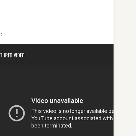
t
ATURED VIDEO