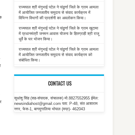
राज्यपाल श्री मंगुभाई पटेल ने पांढुर्णा जिले के ग्राम आमला
में आयोजित जनजातीय समुदाय से संवाद कार्यक्रम में
कि
विभिन्न विभागों की प्रदर्शनी का अवलोकन किया।
राज्यपाल श्री मंगुभाई पटेल ने पांढुर्णा जिले के ग्राम खुटामा
में प्रधानमंत्री जनमन आवास योजना के हितग्राही श्री राजू
धुर्वे के घर भोजन किया।
राज्यपाल श्री मंगुभाई पटेल ने पांढुर्णा जिले के ग्राम आमला
में आयोजित जनजातीय समुदाय से संवाद कार्यक्रम को
र
संबोधित किया।
र
CONTACT US
सुधांशु सिंह (सह-संपादक, संचालक) मो.8827552955 ईमेल:
हर
newsindiahost@gmail.com पता: P-48, संत आशाराम
नगर, फेस-1, बागमुगालिया भोपाल (मप्र)- 462043