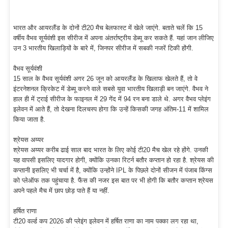
भारत और आयरलैंड के दोनों टी20 मैच बेलफास्ट में खेले जाएंगे. बताते चलें कि 15
वर्षीय वैभव सूर्यवंशी इस सीरीज में अपना अंतर्राष्ट्रीय डेब्यू कर सकते हैं. यहां जान लीजिए
उन 3 भारतीय खिलाड़ियों के बारे में, जिनपर सीरीज में सबकी नजरें टिकी होंगी.
वैभव सूर्यवंशी
15 साल के वैभव सूर्यवंशी अगर 26 जून को आयरलैंड के खिलाफ खेलते हैं, तो वे
इंटरनेशनल क्रिकेट में डेब्यू करने वाले सबसे युवा भारतीय खिलाड़ी बन जाएंगे. वैभव ने
हाल ही में ट्राई सीरीज के फाइनल में 29 गेंद में 94 रन बना डाले थे. अगर वैभव प्लेइंग
इलेवन में आते हैं, तो देखना दिलचस्प होगा कि उन्हें किसकी जगह अंतिम-11 में शामिल
किया जाता है.
श्रेयस अय्यर
श्रेयस अय्यर करीब ढाई साल बाद भारत के लिए कोई टी20 मैच खेल रहे होंगे. उनकी
यह वापसी इसलिए यादगार होगी, क्योंकि उनका रिटर्न बतौर कप्तान हो रहा है. श्रेयस की
कप्तानी इसलिए भी चर्चा में है, क्योंकि उन्होंने IPL के पिछले दोनों सीजन में पंजाब किंग्स
को प्लेऑफ तक पहुंचाया है. फैंस की नजर इस बात पर भी होगी कि बतौर कप्तान श्रेयस
अपने पहले मैच में छाप छोड़ पाते हैं या नहीं.
हर्षित राणा
टी20 वर्ल्ड कप 2026 की प्लेइंग इलेवन में हर्षित राणा का नाम पक्का लग रहा था,