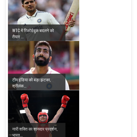
WTC में रिकॉर्डबुक बदलने को
तैयार ...
टीम इंडिया को बड़ा झटका,
श्रीलंक...
नारी शक्ति का शानदार प्रदर्शन,
भारत...