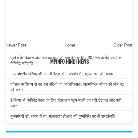
Newer Post
Home
Older Post
प्रदेश के विकास और जन-कल्याण को गति देने के लिए 30,055 करोड़ रूपये की
MPINFO HINDI NEWS
कैबिनेट स्वीकृति
मध्य क्षेत्रीय परिषद् की अगली बैठक होगी उज्जैन में : मुख्यमंत्री डॉ. यादव
कौशल प्रशिक्षण से बढ़ रहा बेटियों का आत्मविश्वास, आत्मनिर्भर जीवन की ओर बढ़
रहे कदम
ई-रिक्शा से कैबिनेट बैठक के लिए मंत्रालय पहुंचे मंत्री द्वय श्री टेटवाल और श्री
पंवार
मुख्यमंत्री डॉ. यादव ने स्व. मल्हारराव होल्कर की पुण्यतिथि पर दी श्रद्धांजलि