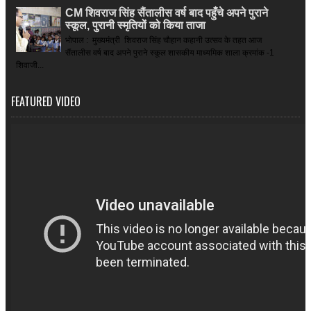
CM शिवराज सिंह सैंतालीस वर्ष बाद पहुँचे अपने पुराने
स्कूल, पुरानी स्मृतियों को किया ताजा
भोपाल : मुख्यमंत्री शिवराज सिंह चौहान कहानी उत्सव के तहत आज
सैंतालीस वर्ष बाद अपने पुराने स्कूल शासकीय माध्यमिक शाला क्रमांक -1
शिवाजी...
FEATURED VIDEO