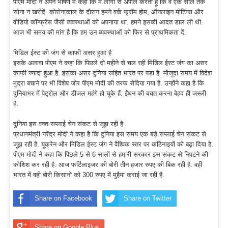
पीएम मोदी ने अपने भाषण में कहा कि मैं लोगों से अपील करता हूं कि वे एक साल तक
सोना न खरीदें. कोरोनाकाल के दौरान हमने वर्क फ्रॉम होम, ऑनलाइन मीटिंग्स और
वीडियो कॉन्फ्रेंस जैसी व्यवस्थाओं को अपनाया था. हमने इसकी आदत डाल ली थी.
आज भी समय की मांग है कि हम उन व्यवस्थाओं को फिर से प्राथमिकता दें.
मिडिल ईस्ट की जंग से काफी असर हुआ है
इसके अलावा पीएम ने कहा कि पिछले दो महीने से चल रही मिडिल ईस्ट जंग का असर
काफी ज्यादा हुआ है. इसका असर दुनिया सहित भारत पर पड़ा है. मौजूदा समय में विदेश
मुद्रा बचाने पर भी विशेष जोर पीएम मोदी की तरफ सेदिया गया है. उन्होंने कहा है कि
दुनियाभर में पेट्रोल और डीजल महंगे हो चुके हैं. ईंधन की बचत करना बेहद ही जरूरी
है.
दुनिया इस वक्त सप्लाई चेन संकट से जूझ रही है
प्रधानमंत्री नरेंद्र मोदी ने कहा है कि दुनिया इस समय एक बड़े सप्लाई चेन संकट से
जूझ रही है. यूक्रेन और मिडिल ईस्ट जंग ने वैश्विक स्तर पर कठिनाइयों को बढ़ा दिया है.
पीएम मोदी ने कहा कि पिछले 5 से 6 सालों से हमारी सरकार इस संकट से निपटने की
कोशिश कर रही है. आज फर्टिलाइजर की बोरी तीन हजार रुपए की बिक रही है. वहीं
भारत में वही बोरी किसानों को 300 रुपए में मुहैया कराई जा रही है.
Share on Facebook
Share on Twitter
Share on Google Plus