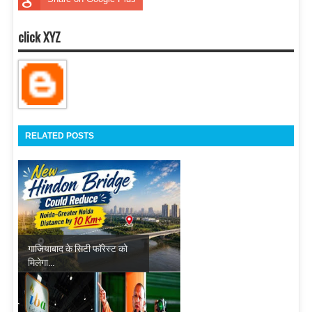
click XYZ
RELATED POSTS
गाजियाबाद के सिटी फॉरेस्ट को
मिलेगा...