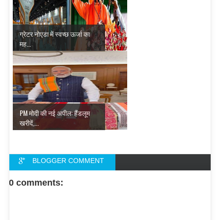
ग्रेटर नोएडा में स्वच्छ ऊर्जा का
मह...
PM मोदी की नई अपील: हैंडलूम
खरीदें,...
BLOGGER COMMENT
FACEBOOK COMMENT
0 comments: