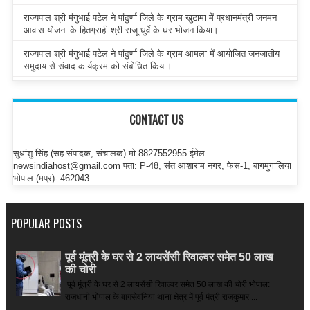
राज्यपाल श्री मंगुभाई पटेल ने पांढुर्णा जिले के ग्राम खुटामा में प्रधानमंत्री जनमन
आवास योजना के हितग्राही श्री राजू धुर्वे के घर भोजन किया।
राज्यपाल श्री मंगुभाई पटेल ने पांढुर्णा जिले के ग्राम आमला में आयोजित जनजातीय
समुदाय से संवाद कार्यक्रम को संबोधित किया।
CONTACT US
सुधांशु सिंह (सह-संपादक, संचालक) मो.8827552955 ईमेल:
newsindiahost@gmail.com पता: P-48, संत आशाराम नगर, फेस-1, बागमुगालिया
भोपाल (मप्र)- 462043
POPULAR POSTS
पूर्व मूंत्री के घर से 2 लायसेंसी रिवाल्वर समेत 50 लाख
की चोरी
पूर्व मूंत्री के घर से 2 लायसेंसी रिवाल्वर समेत 50 लाख की चोरी भोपाल:
राजधानी भोपाल के बागसेवनिया थाना क्षेत्र में पूर्व मंत्री राजकुमार ...