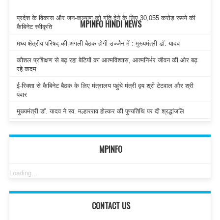
प्रदेश के विकास और जन-कल्याण को गति देने के लिए 30,055 करोड़ रूपये की
MPINFO HINDI NEWS
कैबिनेट स्वीकृति
मध्य क्षेत्रीय परिषद् की अगली बैठक होगी उज्जैन में : मुख्यमंत्री डॉ. यादव
कौशल प्रशिक्षण से बढ़ रहा बेटियों का आत्मविश्वास, आत्मनिर्भर जीवन की ओर बढ़
रहे कदम
ई-रिक्शा से कैबिनेट बैठक के लिए मंत्रालय पहुंचे मंत्री द्वय श्री टेटवाल और श्री
पंवार
मुख्यमंत्री डॉ. यादव ने स्व. मल्हारराव होल्कर की पुण्यतिथि पर दी श्रद्धांजलि
MPINFO
Loading...
CONTACT US