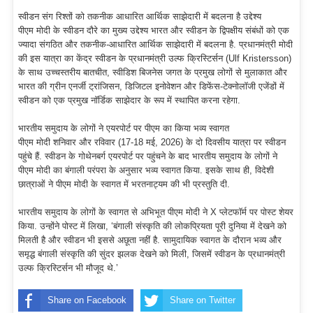
स्वीडन संग रिश्तों को तकनीक आधारित आर्थिक साझेदारी में बदलना है उद्देश्य
पीएम मोदी के स्वीडन दौरे का मुख्य उद्देश्य भारत और स्वीडन के द्विपक्षीय संबंधों को एक
ज्यादा संगठित और तकनीक-आधारित आर्थिक साझेदारी में बदलना है. प्रधानमंत्री मोदी
की इस यात्रा का केंद्र स्वीडन के प्रधानमंत्री उल्फ क्रिस्टिर्सन (Ulf Kristersson)
के साथ उच्चस्तरीय बातचीत, स्वीडिश बिजनेस जगत के प्रमुख लोगों से मुलाकात और
भारत की ग्रीन एनर्जी ट्रांजिसन, डिजिटल इनोवेशन और डिफेंस-टेक्नोलॉजी एजेंडों में
स्वीडन को एक प्रमुख नॉर्डिक साझेदार के रूप में स्थापित करना रहेगा.
भारतीय समुदाय के लोगों ने एयरपोर्ट पर पीएम का किया भव्य स्वागत
पीएम मोदी शनिवार और रविवार (17-18 मई, 2026) के दो दिवसीय यात्रा पर स्वीडन
पहुंचे हैं. स्वीडन के गोथेनबर्ग एयरपोर्ट पर पहुंचने के बाद भारतीय समुदाय के लोगों ने
पीएम मोदी का बंगाली परंपरा के अनुसार भव्य स्वागत किया. इसके साथ ही, विदेशी
छात्राओं ने पीएम मोदी के स्वागत में भरतनाट्यम की भी प्रस्तुति दी.
भारतीय समुदाय के लोगों के स्वागत से अभिभूत पीएम मोदी ने X प्लेटफॉर्म पर पोस्ट शेयर
किया. उन्होंने पोस्ट में लिखा, ‘बंगाली संस्कृति की लोकप्रियता पूरी दुनिया में देखने को
मिलती है और स्वीडन भी इससे अछूता नहीं है. सामुदायिक स्वागत के दौरान भव्य और
समृद्ध बंगाली संस्कृति की सुंदर झलक देखने को मिली, जिसमें स्वीडन के प्रधानमंत्री
उल्फ क्रिस्टिर्सन भी मौजूद थे.’
Share on Facebook
Share on Twitter