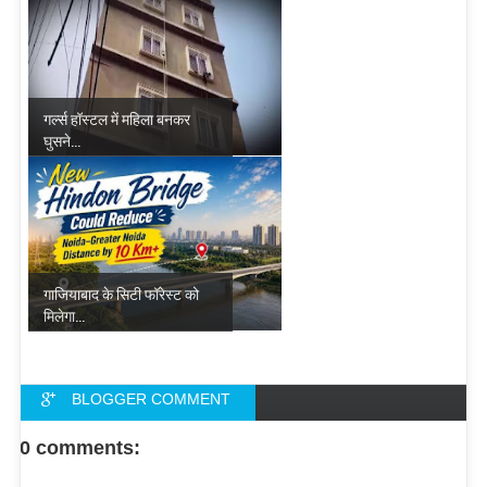
गर्ल्स हॉस्टल में महिला बनकर
घुसने...
गाजियाबाद के सिटी फॉरेस्ट को
मिलेगा...
BLOGGER COMMENT
FACEBOOK COMMENT
0 comments: