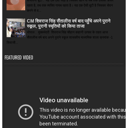
संजीवनी बूटी : यह एक ऐसी जड़ी है जिसको खाने से जब तक उसका असर
रहता है, तब तक व्यक्ति गायब रहता है। यह एक ऐसी बूटी है जिसका सेवन
करने से व...
CM शिवराज सिंह सैंतालीस वर्ष बाद पहुँचे अपने पुराने
स्कूल, पुरानी स्मृतियों को किया ताजा
भोपाल : मुख्यमंत्री शिवराज सिंह चौहान कहानी उत्सव के तहत आज
सैंतालीस वर्ष बाद अपने पुराने स्कूल शासकीय माध्यमिक शाला क्रमांक -1
शिवाजी...
FEATURED VIDEO