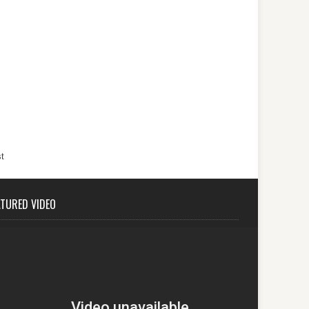
t
ATURED VIDEO