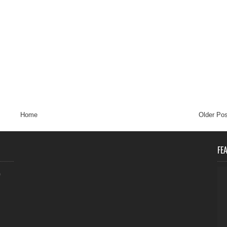
Home
Older Pos
FE
0