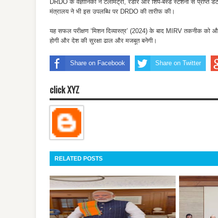
DRDO के वैज्ञानिकों ने टेलीमेट्री, रडार और शिप-बेस्ड स्टेशनों से प्राप्त डे
मंत्रालय ने भी इस उपलब्धि पर DRDO की तारीफ की।
यह सफल परीक्षण ‘मिशन दिव्यास्त्र’ (2024) के बाद MIRV तकनीक को और परिप
होगी और देश की सुरक्षा ढाल और मजबूत बनेगी।
Share on Facebook
Share on Twitter
click XYZ
RELATED POSTS