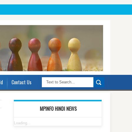
ld
Contact Us
MPINFO HINDI NEWS
Loading...