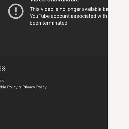
GES
me
kie Policy & Privacy Policy