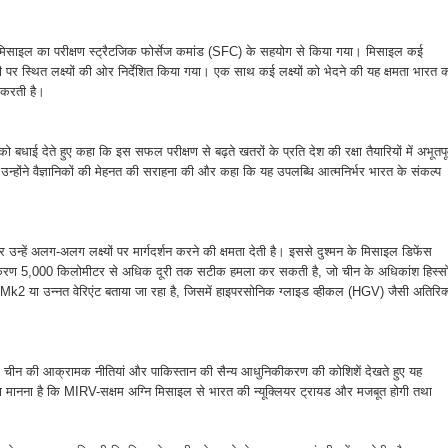
 मिसाइल का परीक्षण स्ट्रैटजिक फोर्सेज कमांड (SFC) के सहयोग से किया गया। मिसाइल कई
ूरी पर स्थित लक्ष्यों की ओर निर्देशित किया गया। एक साथ कई लक्ष्यों को भेदने की यह क्षमता भारत 
़ा करती है।
धाई देते हुए कहा कि इस सफल परीक्षण से बढ़ते खतरों के प्रति देश की रक्षा तैयारियों में अभूतपूर
न्होंने वैज्ञानिकों की मेहनत की सराहना की और कहा कि यह उपलब्धि आत्मनिर्भर भारत के संकल्प
हें अलग-अलग लक्ष्यों पर मार्गदर्शन करने की क्षमता देती है। इससे दुश्मन के मिसाइल डिफेंस
स्करण 5,000 किलोमीटर से अधिक दूरी तक सटीक हमला कर सकती है, जो चीन के अधिकांश हिस्सो
नि-5 Mk2 या उन्नत वेरिएंट बताया जा रहा है, जिसमें हाइपरसोनिक ग्लाइड व्हीकल (HGV) जैसी अतिरिक
ैं। चीन की आक्रामक नीतियां और पाकिस्तान की सैन्य आधुनिकीकरण की कोशिशें देखते हुए यह
का मानना है कि MIRV-सक्षम अग्नि मिसाइल से भारत की न्यूक्लियर ट्रायड और मजबूत होगी तथा