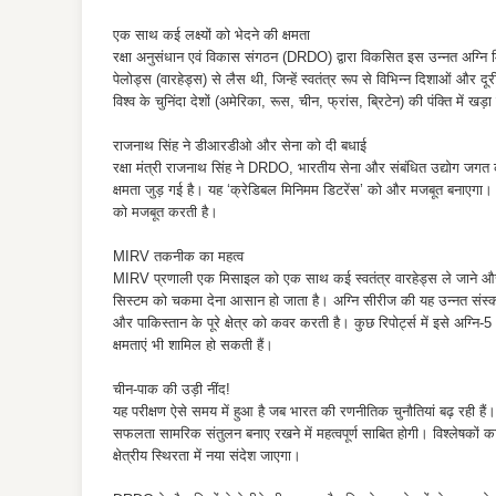
एक साथ कई लक्ष्यों को भेदने की क्षमता
रक्षा अनुसंधान एवं विकास संगठन (DRDO) द्वारा विकसित इस उन्नत अग्नि
पेलोड्स (वारहेड्स) से लैस थी, जिन्हें स्वतंत्र रूप से विभिन्न दिशाओं और द
विश्व के चुनिंदा देशों (अमेरिका, रूस, चीन, फ्रांस, ब्रिटेन) की पंक्ति में खड
राजनाथ सिंह ने डीआरडीओ और सेना को दी बधाई
रक्षा मंत्री राजनाथ सिंह ने DRDO, भारतीय सेना और संबंधित उद्योग जगत को ब
क्षमता जुड़ गई है। यह ‘क्रेडिबल मिनिमम डिटरेंस’ को और मजबूत बनाएगा। उ
को मजबूत करती है।
MIRV तकनीक का महत्व
MIRV प्रणाली एक मिसाइल को एक साथ कई स्वतंत्र वारहेड्स ले जाने और उन्
सिस्टम को चकमा देना आसान हो जाता है। अग्नि सीरीज की यह उन्नत सं
और पाकिस्तान के पूरे क्षेत्र को कवर करती है। कुछ रिपोर्ट्स में इसे अग्
क्षमताएं भी शामिल हो सकती हैं।
चीन-पाक की उड़ी नींद!
यह परीक्षण ऐसे समय में हुआ है जब भारत की रणनीतिक चुनौतियां बढ़ रही ह
सफलता सामरिक संतुलन बनाए रखने में महत्वपूर्ण साबित होगी। विश्लेषकों 
क्षेत्रीय स्थिरता में नया संदेश जाएगा।