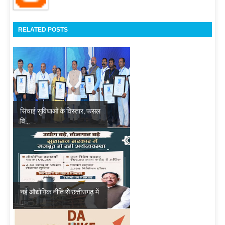
RELATED POSTS
सिंचाई सुविधाओं के विस्तार, फसल
वि...
नई औद्योगिक नीति से छत्तीसगढ़ में
...