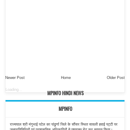
Newer Post
Home
Older Post
Loading...
MPINFO HINDI NEWS
MPINFO
राज्यपाल श्री मंगुभाई पटेल का पांढुर्णा जिले के सौंसर स्थित सावली हवाई पट्टी पर
जनप्रतिनिधियों एवं प्रशासनिक अधिकारियों ने पुष्पगुच्छ भेंट कर स्वागत किया।