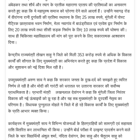
अंबेडकर तथा शौर्य और त्याग के प्रतीक महाराणा प्रताप की प्रतिमाओं का अनावरण
करते हुए कहा कि ये महापुरुष समाज को प्रेरणा देने वाले आदर्श हैं। उन्होंने नवागढ़ रोड
में वीरांगना रानी दुर्गावती की प्रतिमा स्थापना के लिए 25 लाख रुपये, मुंगेली में पोस्ट
मैट्रिक छात्रावास भवन निर्माण, मेला नवागांव में बाउंड्रीवाल एवं प्रवेश द्वार निर्माण के
लिए 20 लाख रुपये तथा सीसी सड़क निर्माण के लिए 10 लाख रुपये की घोषणा की।
साथ ही चिकित्सा महाविद्यालय की मांग को पूरा करने के लिए सकारात्मक आश्वासन
दिया।
केन्द्रीय राज्यमंत्री तोखन साहू ने जिले को मिली 353 करोड़ रुपये से अधिक के विकास
कार्यों की सौगात के लिए मुख्यमंत्री का अभिनंदन करते हुए कहा कि प्रदेश में विकास
और सुशासन को नई दिशा मिल रही है।
उपमुख्यमंत्री अरुण साव ने कहा कि सरकार जनता के दुख-दर्द को समझते हुए त्वरित
निर्णय ले रही है और मोदी की गारंटी को धरातल पर उतारना सरकार की सर्वोच्च
प्राथमिकता है। प्रभारी मंत्री लखनलाल देवांगन ने कहा कि मुंगेली जिला निरंतर
विकास की नई ऊंचाइयों को छू रहा है और यह सब मुख्यमंत्री के दूरदर्शी नेतृत्व का
परिणाम है। विधायक पुन्नूलाल मोहले ने जिले में हो रहे विकास कार्यों के लिए मुख्यमंत्री
के प्रति आभार व्यक्त किया।
कार्यक्रम में मुख्यमंत्री साय ने विभिन्न योजनाओं के हितग्राहियों को सामग्री एवं सहायता
राशि वितरित कर लाभान्वित भी किया। उन्होंने बोर्ड परीक्षा में उत्कृष्ट प्रदर्शन करने वाले
जिले के चार विद्यार्थियों अंशुल शर्मा, नंदिता देवांगन, हेमा साहू और चैतूराम साहू को