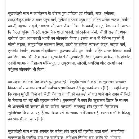
मुख्यमंत्री साय ने कार्यक्रम के दौरान पुष्प वाटिका एवं चौपाटी, नहर, एनीकट,
लाइवलीहुड कॉलेज भवन पहुंच मार्ग, मुंगेली-भटगांव पहुंच मार्ग सहित अनेक सड़क निर्माण
कार्यों, महतारी सदनों, छात्रावासों, जल जीवन मिशन के कार्यों, सामुदायिक भवनों, अटल
डिजिटल सुविधा केंद्रों, प्राथमिक शाला भवनों, सांस्कृतिक मंचों, सीसी सड़कों, अमृत
सरोवरों तथा आंगनबाड़ी भवनों का लोकार्पण किया। इसके साथ ही विभिन्न ग्रामों में
सीसी सड़क, सामुदायिक स्वास्थ्य केंद्र, शहरी प्राथमिक स्वास्थ्य केंद्र, सड़क मार्ग,
एसटीपी निर्माण, तालाब सौंदर्यीकरण, फुटपाथ और पुल निर्माण सहित अनेक विकास कार्यों
का शिलान्यास भी किया गया। मुख्यमंत्री ने मुख्यमंत्री शिक्षा गुणवत्ता अभियान के अंतर्गत
स्वामी आत्मानंद विद्यालय मोतिमपुर, लालपुरथाना, लोरमी, पथरिया और सरगांव का
वर्चुअल लोकार्पण भी किया।
कार्यक्रम को संबोधित करते हुए मुख्यमंत्री विष्णुदेव साय ने कहा कि सुशासन सरकार
विकास और जनकल्याण को सर्वोच्च प्राथमिकता देते हुए कार्य कर रही है। उन्होंने कहा
कि आज मुंगेली जिले को मिली विकास कार्यों की यह बड़ी सौगात आने वाले समय में जिले
के विकास को नई गति प्रदान करेगी। मुख्यमंत्री ने कहा कि सुशासन तिहार के माध्यम
से आमजनों की समस्याओं का त्वरित, पारदर्शी, समयबद्ध और प्रभावी निराकरण
सुनिश्चित किया जा रहा है तथा शिकायतों के समाधान में लापरवाही बरतने वालों के विरुद्ध
कार्रवाई भी की जा रही है।
मुख्यमंत्री साय ने इस अवसर पर भक्ति और श्रम की प्रतीक माता कर्मा, सामाजिक
समरसता के प्रतीक बाबा गुरु घासीदास, संविधान निर्माता बाबा साहेब डॉ. भीमराव