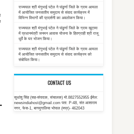
राज्यपाल श्री मंगुभाई पटेल ने पांढुर्णा जिले के ग्राम आमला
में आयोजित जनजातीय समुदाय से संवाद कार्यक्रम में
ी
विभिन्न विभागों की प्रदर्शनी का अवलोकन किया।
े
राज्यपाल श्री मंगुभाई पटेल ने पांढुर्णा जिले के ग्राम खुटामा
में प्रधानमंत्री जनमन आवास योजना के हितग्राही श्री राजू
धुर्वे के घर भोजन किया।
राज्यपाल श्री मंगुभाई पटेल ने पांढुर्णा जिले के ग्राम आमला
में आयोजित जनजातीय समुदाय से संवाद कार्यक्रम को
संबोधित किया।
CONTACT US
सुधांशु सिंह (सह-संपादक, संचालक) मो.8827552955 ईमेल:
newsindiahost@gmail.com पता: P-48, संत आशाराम
नगर, फेस-1, बागमुगालिया भोपाल (मप्र)- 462043