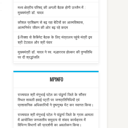
मध्य क्षेत्रीय परिषद् की अगली बैठक होगी उज्जैन में :
मुख्यमंत्री डॉ. यादव
कौशल प्रशिक्षण से बढ़ रहा बेटियों का आत्मविश्वास,
आत्मनिर्भर जीवन की ओर बढ़ रहे कदम
ई-रिक्शा से कैबिनेट बैठक के लिए मंत्रालय पहुंचे मंत्री द्वय
श्री टेटवाल और श्री पंवार
मुख्यमंत्री डॉ. यादव ने स्व. मल्हारराव होल्कर की पुण्यतिथि
पर दी श्रद्धांजलि
MPINFO
राज्यपाल श्री मंगुभाई पटेल का पांढुर्णा जिले के सौंसर
स्थित सावली हवाई पट्टी पर जनप्रतिनिधियों एवं
प्रशासनिक अधिकारियों ने पुष्पगुच्छ भेंट कर स्वागत किया।
राज्यपाल श्री मंगुभाई पटेल ने पांढुर्णा जिले के ग्राम आमला
में आयोजित जनजातीय समुदाय से संवाद कार्यक्रम में
विभिन्न विभागों की प्रदर्शनी का अवलोकन किया।