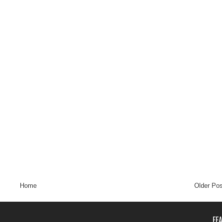
Home
Older Pos
FE