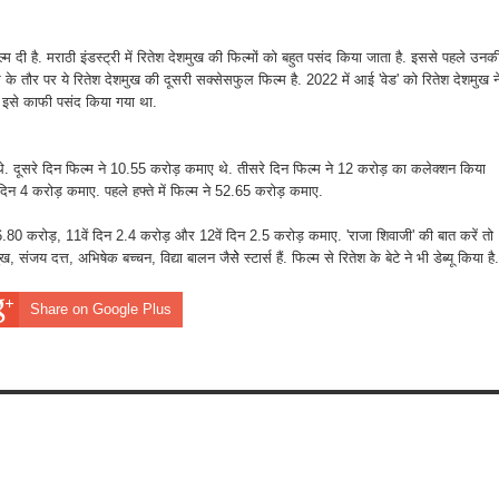
 दी है. मराठी इंडस्ट्री में रितेश देशमुख की फिल्मों को बहुत पसंद किया जाता है. इससे पहले उनक
े तौर पर ये रितेश देशमुख की दूसरी सक्सेसफुल फिल्म है. 2022 में आई 'वेड' को रितेश देशमुख न
 थे. इसे काफी पसंद किया गया था.
े. दूसरे दिन फिल्म ने 10.55 करोड़ कमाए थे. तीसरे दिन फिल्म ने 12 करोड़ का कलेक्शन किया
दिन 4 करोड़ कमाए. पहले हफ्ते में फिल्म ने 52.65 करोड़ कमाए.
 6.80 करोड़, 11वें दिन 2.4 करोड़ और 12वें दिन 2.5 करोड़ कमाए. 'राजा शिवाजी' की बात करें तो
 संजय दत्त, अभिषेक बच्चन, विद्या बालन जैसेे स्टार्स हैं. फिल्म से रितेश के बेटे ने भी डेब्यू किया है.
Share on Google Plus