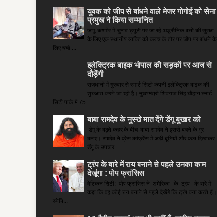
युवक को जीप से बांधने वाले मेजर गोगोई को सेना
प्रमुख ने किया सम्‍मानित
जम्मू-कश्मीर में चुनाव ड्यूटी पर जा रहे अद्धसैनिक बलों की सुरक्षा
के लिए एक स्थानीय व्यक्ति को कवच के तौर पर जीप पर बांधने के
लिए चर्चा ...
इलेक्ट्रिक बाइक भोपाल की सड़कों पर आज से
दौड़ेंगी
राजधानी में गुरुवार से स्मार्ट सिटी कंपनी इलेक्ट्रिक बाइक की
शुरुआत करने जा रही है। मुख्यमंत्री शिवराज सिंह चौहान स्मार्ट
सिटी पार्क में 75 ...
बाबा रामदेव के नुस्खे मात देंगे डेंगू बुखार को
डेंगू के बढ़ते कहर के बीच बाबा रामदेव ने इससे बचने के गुर
बताए। रामदेव ने प्रेस कांफ्रेंस में जड़ी बूटियों और फल दिखाकर
डेंगू के उपचार...
ट्रंप के बारे में राय बनाने से पहले उनका काम
देखूंगा : पोप फ्रांसिस
वेटिकन सिटी: पोप फ्रांसिस ने अमेरिका के ट्रंप के बारे में
कहा कि वह कोई राय बनाने से पहले देखेंगे कि ट्रंप क्या करते हैं।
स्पेनि...