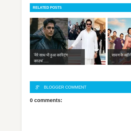
RELATED POSTS
'मेरे साथ भी हुआ कास्टिंग
सावन के महीने 
काउच'......
...
BLOGGER COMMENT
0 comments: