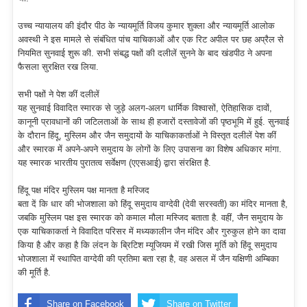
उच्च न्यायालय की इंदौर पीठ के न्यायमूर्ति विजय कुमार शुक्ला और न्यायमूर्ति आलोक
अवस्थी ने इस मामले से संबंधित पांच याचिकाओं और एक रिट अपील पर छह अप्रैल से
नियमित सुनवाई शुरू की. सभी संबद्ध पक्षों की दलीलें सुनने के बाद खंडपीठ ने अपना
फैसला सुरक्षित रख लिया.
सभी पक्षों ने पेश कीं दलीलें
यह सुनवाई विवादित स्मारक से जुड़े अलग-अलग धार्मिक विश्वासों, ऐतिहासिक दावों,
कानूनी प्रावधानों की जटिलताओं के साथ ही हजारों दस्तावेजों की पृष्ठभूमि में हुई. सुनवाई
के दौरान हिंदू, मुस्लिम और जैन समुदायों के याचिकाकर्ताओं ने विस्तृत दलीलें पेश कीं
और स्मारक में अपने-अपने समुदाय के लोगों के लिए उपासना का विशेष अधिकार मांगा.
यह स्मारक भारतीय पुरातत्व सर्वेक्षण (एएसआई) द्वारा संरक्षित है.
हिंदू पक्ष मंदिर मुस्लिम पक्ष मानता है मस्जिद
बता दें कि धार की भोजशाला को हिंदू समुदाय वाग्देवी (देवी सरस्वती) का मंदिर मानता है,
जबकि मुस्लिम पक्ष इस स्मारक को कमाल मौला मस्जिद बताता है. वहीं, जैन समुदाय के
एक याचिकाकर्ता ने विवादित परिसर में मध्यकालीन जैन मंदिर और गुरुकुल होने का दावा
किया है और कहा है कि लंदन के ब्रिटिश म्यूजियम में रखी जिस मूर्ति को हिंदू समुदाय
भोजशाला में स्थापित वाग्देवी की प्रतिमा बता रहा है, वह असल में जैन यक्षिणी अम्बिका
की मूर्ति है.
Share on Facebook
Share on Twitter