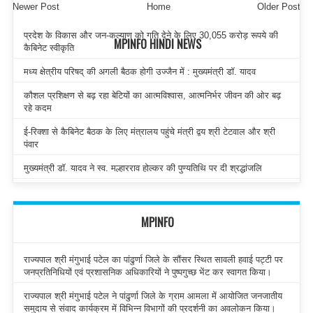
Newer Post
Home
Older Post
प्रदेश के विकास और जन-कल्याण को गति देने के लिए 30,055 करोड़ रूपये की
MPINFO HINDI NEWS
कैबिनेट स्वीकृति
मध्य क्षेत्रीय परिषद् की अगली बैठक होगी उज्जैन में : मुख्यमंत्री डॉ. यादव
कौशल प्रशिक्षण से बढ़ रहा बेटियों का आत्मविश्वास, आत्मनिर्भर जीवन की ओर बढ़
रहे कदम
ई-रिक्शा से कैबिनेट बैठक के लिए मंत्रालय पहुंचे मंत्री द्वय श्री टेटवाल और श्री
पंवार
मुख्यमंत्री डॉ. यादव ने स्व. मल्हारराव होल्कर की पुण्यतिथि पर दी श्रद्धांजलि
MPINFO
राज्यपाल श्री मंगुभाई पटेल का पांढुर्णा जिले के सौंसर स्थित सावली हवाई पट्टी पर
जनप्रतिनिधियों एवं प्रशासनिक अधिकारियों ने पुष्पगुच्छ भेंट कर स्वागत किया।
राज्यपाल श्री मंगुभाई पटेल ने पांढुर्णा जिले के ग्राम आमला में आयोजित जनजातीय
समुदाय से संवाद कार्यक्रम में विभिन्न विभागों की प्रदर्शनी का अवलोकन किया।