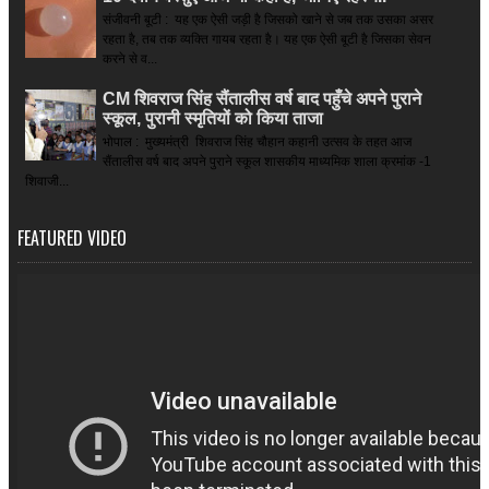
संजीवनी बूटी : यह एक ऐसी जड़ी है जिसको खाने से जब तक उसका असर
रहता है, तब तक व्यक्ति गायब रहता है। यह एक ऐसी बूटी है जिसका सेवन
करने से व...
CM शिवराज सिंह सैंतालीस वर्ष बाद पहुँचे अपने पुराने
स्कूल, पुरानी स्मृतियों को किया ताजा
भोपाल : मुख्यमंत्री शिवराज सिंह चौहान कहानी उत्सव के तहत आज
सैंतालीस वर्ष बाद अपने पुराने स्कूल शासकीय माध्यमिक शाला क्रमांक -1
शिवाजी...
FEATURED VIDEO