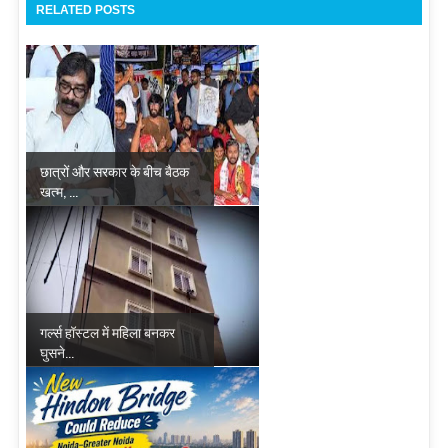
RELATED POSTS
छात्रों और सरकार के बीच बैठक
खत्म, ...
गर्ल्स हॉस्टल में महिला बनकर
घुसने...