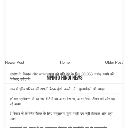
Newer Post
Home
Older Post
प्रदेश के विकास और जन-कल्याण को गति देने के लिए 30,055 करोड़ रूपये की
MPINFO HINDI NEWS
कैबिनेट स्वीकृति
मध्य क्षेत्रीय परिषद् की अगली बैठक होगी उज्जैन में : मुख्यमंत्री डॉ. यादव
कौशल प्रशिक्षण से बढ़ रहा बेटियों का आत्मविश्वास, आत्मनिर्भर जीवन की ओर बढ़
रहे कदम
ई-रिक्शा से कैबिनेट बैठक के लिए मंत्रालय पहुंचे मंत्री द्वय श्री टेटवाल और श्री
पंवार