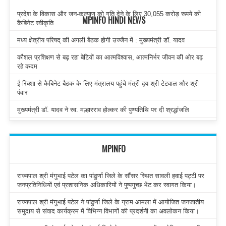
प्रदेश के विकास और जन-कल्याण को गति देने के लिए 30,055 करोड़ रूपये की
MPINFO HINDI NEWS
कैबिनेट स्वीकृति
मध्य क्षेत्रीय परिषद् की अगली बैठक होगी उज्जैन में : मुख्यमंत्री डॉ. यादव
कौशल प्रशिक्षण से बढ़ रहा बेटियों का आत्मविश्वास, आत्मनिर्भर जीवन की ओर बढ़
रहे कदम
ई-रिक्शा से कैबिनेट बैठक के लिए मंत्रालय पहुंचे मंत्री द्वय श्री टेटवाल और श्री
पंवार
मुख्यमंत्री डॉ. यादव ने स्व. मल्हारराव होल्कर की पुण्यतिथि पर दी श्रद्धांजलि
MPINFO
राज्यपाल श्री मंगुभाई पटेल का पांढुर्णा जिले के सौंसर स्थित सावली हवाई पट्टी पर
जनप्रतिनिधियों एवं प्रशासनिक अधिकारियों ने पुष्पगुच्छ भेंट कर स्वागत किया।
राज्यपाल श्री मंगुभाई पटेल ने पांढुर्णा जिले के ग्राम आमला में आयोजित जनजातीय
समुदाय से संवाद कार्यक्रम में विभिन्न विभागों की प्रदर्शनी का अवलोकन किया।