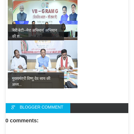
'मेरी बेटी–मेरा अभिमान' अभियान
की श...
मुख्यमंत्री विष्णु देव साय की
अध्य...
BLOGGER COMMENT
FACEBOOK COMMENT
0 comments: