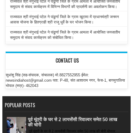
राज्यपाल श्री मंगुभाई पटेल ने पांढुर्णा जिले के ग्राम आमला में आयोजित जनजातीय
समुदाय से संवाद कार्यक्रम में विभिन्न विभागों की प्रदर्शनी का अवलोकन किया।
राज्यपाल श्री मंगुभाई पटेल ने पांढुर्णा जिले के ग्राम खुटामा में प्रधानमंत्री जनमन
आवास योजना के हितग्राही श्री राजू धुर्वे के घर भोजन किया।
राज्यपाल श्री मंगुभाई पटेल ने पांढुर्णा जिले के ग्राम आमला में आयोजित जनजातीय
समुदाय से संवाद कार्यक्रम को संबोधित किया।
CONTACT US
सुधांशु सिंह (सह-संपादक, संचालक) मो.8827552955 ईमेल:
newsindiahost@gmail.com पता: P-48, संत आशाराम नगर, फेस-1, बागमुगालिया
भोपाल (मप्र)- 462043
POPULAR POSTS
पूर्व मूंत्री के घर से 2 लायसेंसी रिवाल्वर समेत 50 लाख
की चोरी
पूर्व मूंत्री के घर से 2 लायसेंसी रिवाल्वर समेत 50 लाख की चोरी भोपाल: