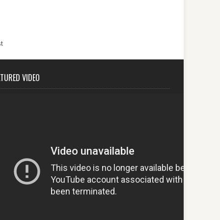
t
ATURED VIDEO