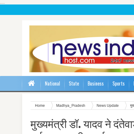
....
National
State
Business
Sports
Home
Madhya_Pradesh
News Update
मुख
मुख्यमंत्री डॉ. यादव ने दंतेवा