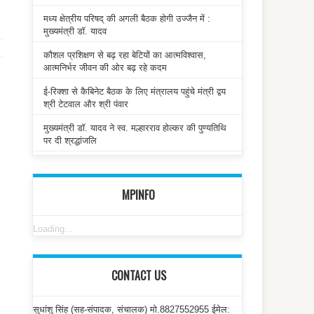
मध्य क्षेत्रीय परिषद् की अगली बैठक होगी उज्जैन में :
मुख्यमंत्री डॉ. यादव
कौशल प्रशिक्षण से बढ़ रहा बेटियों का आत्मविश्वास,
आत्मनिर्भर जीवन की ओर बढ़ रहे कदम
ई-रिक्शा से कैबिनेट बैठक के लिए मंत्रालय पहुंचे मंत्री द्वय
श्री टेटवाल और श्री पंवार
मुख्यमंत्री डॉ. यादव ने स्व. मल्हारराव होल्कर की पुण्यतिथि
पर दी श्रद्धांजलि
MPINFO
Loading...
CONTACT US
सुधांशु सिंह (सह-संपादक, संचालक) मो.8827552955 ईमेल: