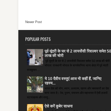
Newer Post
POPULAR POSTS
पूर्व मूंत्री के घर से 2 लायसेंसी रिवाल्वर समेत 5
लाख की चोरी
पूर्व मूंत्री के घर से 2 लायसेंसी रिवाल्वर समेत 50 लाख की चोरी
भोपाल: राजधानी भोपाल के बागसेवनिया थाना क्षेत्र में पूर्व मंत्री
राजकुमार ...
ये 10 दैवीय वस्तुएं आज भी कहीं हैं, जानिए
रहस्य...
भारत देश को योग, ध्यान, अध्यात्म, रहस्य और चमत्कारों का देश
माना जाता है। वेद, पुराण, रामायण और महाभारत में ऐसी हजारों
घटनाक्रम और वस्तु...
ऐसे करें कुबेर साधना