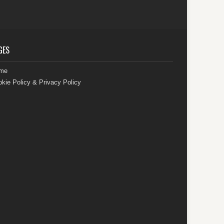
GES
me
kie Policy & Privacy Policy