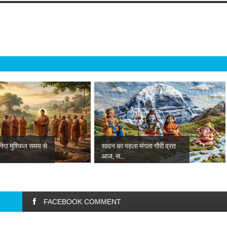
नेगा मुश्किल समय से
सावन का पहला मंगला गौरी व्रत
आज, स...
FACEBOOK COMMENT