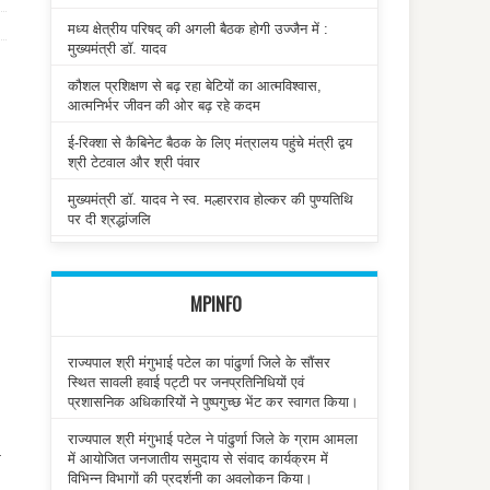
मध्य क्षेत्रीय परिषद् की अगली बैठक होगी उज्जैन में :
मुख्यमंत्री डॉ. यादव
कौशल प्रशिक्षण से बढ़ रहा बेटियों का आत्मविश्वास,
आत्मनिर्भर जीवन की ओर बढ़ रहे कदम
ई-रिक्शा से कैबिनेट बैठक के लिए मंत्रालय पहुंचे मंत्री द्वय
श्री टेटवाल और श्री पंवार
मुख्यमंत्री डॉ. यादव ने स्व. मल्हारराव होल्कर की पुण्यतिथि
पर दी श्रद्धांजलि
MPINFO
राज्यपाल श्री मंगुभाई पटेल का पांढुर्णा जिले के सौंसर
स्थित सावली हवाई पट्टी पर जनप्रतिनिधियों एवं
प्रशासनिक अधिकारियों ने पुष्पगुच्छ भेंट कर स्वागत किया।
राज्यपाल श्री मंगुभाई पटेल ने पांढुर्णा जिले के ग्राम आमला
में आयोजित जनजातीय समुदाय से संवाद कार्यक्रम में
े
विभिन्न विभागों की प्रदर्शनी का अवलोकन किया।