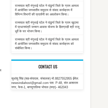
राज्यपाल श्री मंगुभाई पटेल ने पांढुर्णा जिले के ग्राम आमला
में आयोजित जनजातीय समुदाय से संवाद कार्यक्रम में
विभिन्न विभागों की प्रदर्शनी का अवलोकन किया।
राज्यपाल श्री मंगुभाई पटेल ने पांढुर्णा जिले के ग्राम खुटामा
में प्रधानमंत्री जनमन आवास योजना के हितग्राही श्री राजू
धुर्वे के घर भोजन किया।
राज्यपाल श्री मंगुभाई पटेल ने पांढुर्णा जिले के ग्राम आमला
में आयोजित जनजातीय समुदाय से संवाद कार्यक्रम को
संबोधित किया।
CONTACT US
्य
सुधांशु सिंह (सह-संपादक, संचालक) मो.8827552955 ईमेल:
newsindiahost@gmail.com पता: P-48, संत आशाराम
नगर, फेस-1, बागमुगालिया भोपाल (मप्र)- 462043