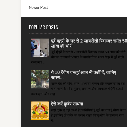
Newer Post
POPULAR POSTS
पूर्व मूंत्री के घर से 2 लायसेंसी रिवाल्वर समेत 5
लाख की चोरी
पूर्व मूंत्री के घर से 2 लायसेंसी रिवाल्वर समेत 50 लाख की चोरी
भोपाल: राजधानी भोपाल के बागसेवनिया थाना क्षेत्र में पूर्व मंत्री
राजकुमार ...
ये 10 दैवीय वस्तुएं आज भी कहीं हैं, जानिए
रहस्य...
भारत देश को योग, ध्यान, अध्यात्म, रहस्य और चमत्कारों का देश
माना जाता है। वेद, पुराण, रामायण और महाभारत में ऐसी हजारों
घटनाक्रम और वस्तु...
ऐसे करें कुबेर साधना
जहां कुबेर है­ वहां लक्ष्मी है,नवनिधियां हैं,सूर्य का तेज है,योग्य सेवक
है,इसीलिए तो कुबेर का स्थान ब्रह्मा,विष्णु,महेश के समकक्ष माना
ग...