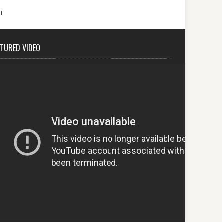
t
ATURED VIDEO