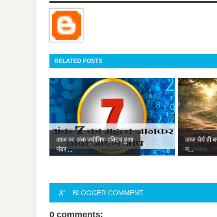
RELATED POSTS
आज का अंक ज्योतिष: एक्टिव हुआ
आज धैर्य ही ब
नंबर ...
न...
BLOGGER COMMENT
0 comments: