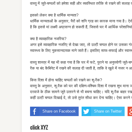
वास्तु में जूते-चप्पलों को हमेशा सही और व्यवस्थित तरीके से रखने की सलाह 
इसको लेकर क्या है धार्मिक मान्यता?
धार्मिक मान्यताओं के अनुसार, पैरों को शनि ग्रह का कारक माना गया है। 
है कि इससे मां लक्ष्मी अप्रसन्न हो सकती हैं, जिससे घर में आर्थिक परेशानि
क्या है व्यावहारिक नजरिया?
अगर इसे व्यावहारिक नजरिए से देखा जाए, तो उल्टी चप्पल होने पर उसका 
स्वास्थ्य के लिए नुकसानदायक माने जाते हैं। इसलिए साफ-सफाई और स्वास्थ्
वास्तु शास्त्र में यह भी कहा गया है कि घर में फटे, पुराने या अनुपयोगी जूत
रैक या बंद कैबिनेट में रखने की सलाह दी जाती है, ताकि वे खुले में नजर न 
किस दिशा में होना चाहिए चप्पलों को रखने का शू-रैक?
वास्तु के अनुसार, शू-रैक को घर की दक्षिण-पश्चिम दिशा में रखना शुभ माना 
दरवाजे के ठीक सामने जूते उतारने से भी बचना चाहिए। यदि शू-रैक बाहर रखा
कहीं उल्टी चप्पल दिखाई दे, तो उसे तुरंत सीधा कर देना चाहिए। ऐसा करने 
Share on Facebook
Share on Twitter
click XYZ