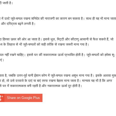
दी जाती है।
ऐसे में उल्टे जूते-चप्पल रखना शनिदेव की नाराजगी का कारण बन सकता है। साथ ही यह भी माना जाता
यां और दरिद्रता बढ़ने लगती है।
गंदा हिस्सा ऊपर की ओर आ जाता है। इससे धूल, मिट्टी और कीटाणु आसानी से फैल सकते हैं, जो
य के लिहाज से भी जूते-चप्पलों को सही तरीके से रखना जरूरी माना गया है।
े-चप्पल नहीं रखने चाहिए। इससे घर की सकारात्मक ऊर्जा प्रभावित होती है। जूते-चप्पलों को हमेशा शू-
आएं।
जाता है, जबकि उत्तर-पूर्व यानी ईशान कोण में जूते-चप्पल रखना अशुभ माना गया है। इसके अलावा मुख
 हो, तो उसे दरवाजे के दाएं या बाएं तरफ रखना बेहतर माना जाता है। मान्यता यह भी है कि अगर
से घर में सकारात्मकता बनी रहती है और नकारात्मक ऊर्जा दूर होती है।
Share on Google Plus