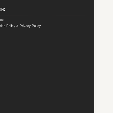
GES
me
kie Policy & Privacy Policy