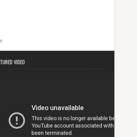
t
ATURED VIDEO