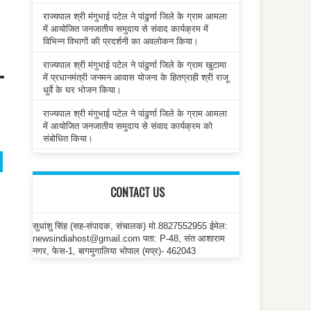
राज्यपाल श्री मंगुभाई पटेल ने पांढुर्णा जिले के ग्राम आमला
में आयोजित जनजातीय समुदाय से संवाद कार्यक्रम में
विभिन्न विभागों की प्रदर्शनी का अवलोकन किया।
राज्यपाल श्री मंगुभाई पटेल ने पांढुर्णा जिले के ग्राम खुटामा
में प्रधानमंत्री जनमन आवास योजना के हितग्राही श्री राजू
धुर्वे के घर भोजन किया।
राज्यपाल श्री मंगुभाई पटेल ने पांढुर्णा जिले के ग्राम आमला
में आयोजित जनजातीय समुदाय से संवाद कार्यक्रम को
संबोधित किया।
CONTACT US
सुधांशु सिंह (सह-संपादक, संचालक) मो.8827552955 ईमेल:
newsindiahost@gmail.com पता: P-48, संत आशाराम
नगर, फेस-1, बागमुगालिया भोपाल (मप्र)- 462043