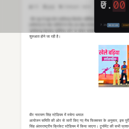
XYZ
19:06
Chattisgarh
,
Sports
तीन जून से शुरू होगा छत्तीसगढ़ क्रिकेट प्रीमियर लीग का रोमांच
छत्तीसगढ़ के खेल प्रेमियों के लिए एक बेहद शानदार खबर सामने आई है। छत
'छत्तीसगढ़ क्रिकेट प्रीमियर लीग' के तीसरे संस्करण (CCPL Season 3)
शुरुआत होने जा रही है।
वीर नारायण सिंह स्टेडियम में मचेगा धमाल
आयोजन समिति की ओर से जारी किए गए मैच फिक्सचर के अनुसार, इस पूरी 
सिंह अंतरराष्ट्रीय क्रिकेट स्टेडियम में किया जाएगा। टूर्नामेंट की सभी प्