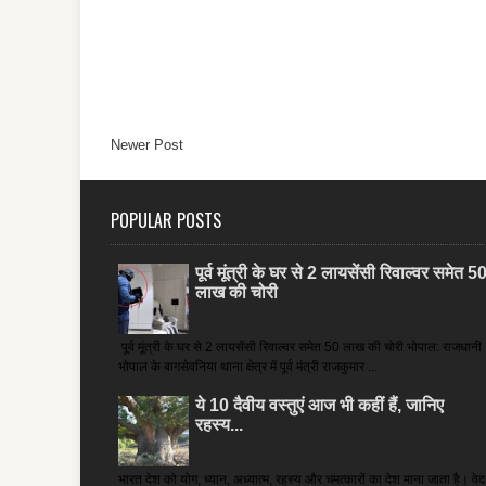
Newer Post
POPULAR POSTS
पूर्व मूंत्री के घर से 2 लायसेंसी रिवाल्वर समेत 5
लाख की चोरी
पूर्व मूंत्री के घर से 2 लायसेंसी रिवाल्वर समेत 50 लाख की चोरी भोपाल: राजधानी
भोपाल के बागसेवनिया थाना क्षेत्र में पूर्व मंत्री राजकुमार ...
ये 10 दैवीय वस्तुएं आज भी कहीं हैं, जानिए
रहस्य...
भारत देश को योग, ध्यान, अध्यात्म, रहस्य और चमत्कारों का देश माना जाता है। वेद