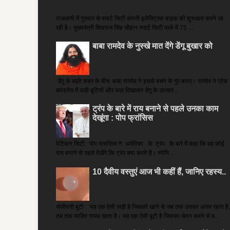
राजधानी में गुरुवार से स्मार्ट सिटी कंपनी इलेक्ट्रिक बाइक की शुरुआत करने जा
रही है। मुख्यमंत्री शिवराज सिंह चौहान स्मार्ट सिटी पार्क में 75 ...
बाबा रामदेव के नुस्खे मात देंगे डेंगू बुखार को
डेंगू के बढ़ते कहर के बीच बाबा रामदेव ने इससे बचने के गुर बताए। रामदेव ने प्रेस
कांफ्रेंस में जड़ी बूटियों और फल दिखाकर डेंगू के उपचार...
ट्रंप के बारे में राय बनाने से पहले उनका काम
देखूंगा : पोप फ्रांसिस
वेटिकन सिटी: पोप फ्रांसिस ने अमेरिका के ट्रंप के बारे में कहा कि वह कोई
राय बनाने से पहले देखेंगे कि ट्रंप क्या करते हैं। स्पेनि...
10 दैवीय वस्तुएं आज भी कहीं हैं, जानिए रहस्य..
संजीवनी बूटी : यह एक ऐसी जड़ी है जिसको खाने से जब तक उसका असर रहता है,
तब तक व्यक्ति गायब रहता है। यह एक ऐसी बूटी है जिसका सेवन करने से व...