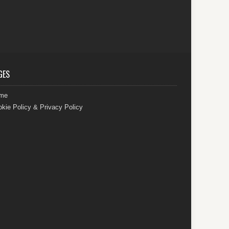
GES
me
kie Policy & Privacy Policy