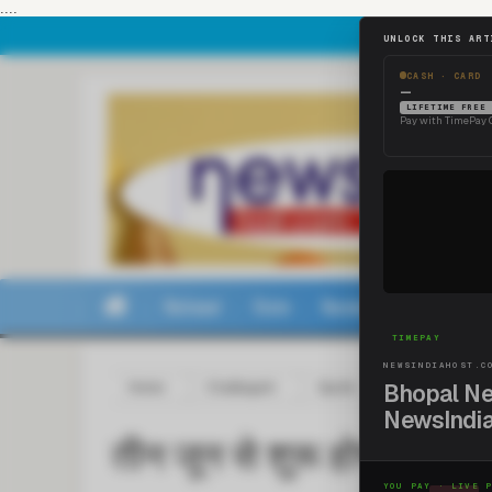
....
National
State
Business
Sports
Home
Chattisgarh
Sports
तीन जून से शुरू होग
तीन जून से शुरू होगा छत्तीस