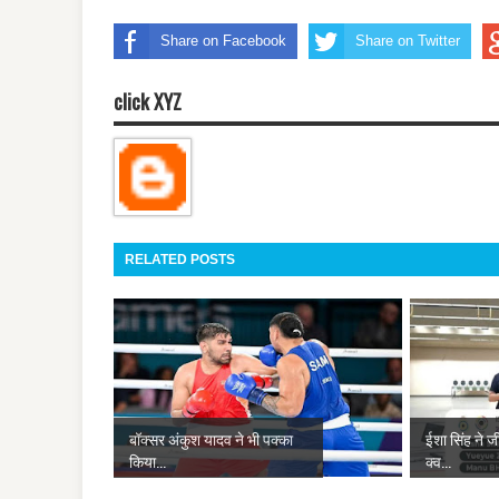
Share on Facebook
Share on Twitter
click XYZ
RELATED POSTS
बॉक्सर अंकुश यादव ने भी पक्का
ईशा सिंह ने जी
किया...
क्व...