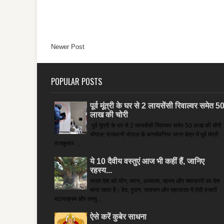
Newer Post
POPULAR POSTS
पूर्व मूंत्री के घर से 2 लायसेंसी रिवाल्वर समेत 5
लाख की चोरी
पूर्व मूंत्री के घर से 2 लायसेंसी रिवाल्वर समेत 50 लाख की चोरी
भोपाल: राजधानी भोपाल के बागसेवनिया थाना क्षेत्र में पूर्व मंत्री
राजकुमार ...
ये 10 दैवीय वस्तुएं आज भी कहीं हैं, जानिए
रहस्य...
भारत देश को योग, ध्यान, अध्यात्म, रहस्य और चमत्कारों का देश
माना जाता है। वेद, पुराण, रामायण और महाभारत में ऐसी हजारों
घटनाक्रम और वस्तु...
ऐसे करें कुबेर साधना