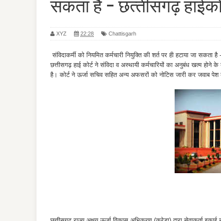
सकता है - छत्‍तीसगढ़ हाईकोर
XYZ
22:28
Chattisgarh
संविदाकर्मी को नियमित कर्मचारी नियुक्ति की शर्त पर ही हटाया जा सकता है -
छत्तीसगढ़ हाई कोर्ट ने संविदा व अस्थायी कर्मचारियों का अनुबंध खत्म होने क
है। कोर्ट ने ऊर्जा सचिव सहित अन्य अफसरों को नोटिस जारी कर जवाब पेश कर
छत्तीसगढ़ राज्य अक्षय ऊर्जा विकास अभिकरण (क्रेडा) द्वारा सेवाकर्ता इकाई सं