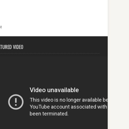
t
ATURED VIDEO