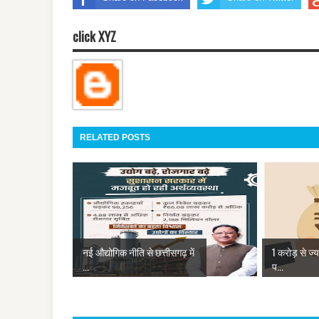
click XYZ
RELATED POSTS
नई औद्योगिक नीति से छत्तीसगढ़ में
1 करोड़ से ज्
...
प...