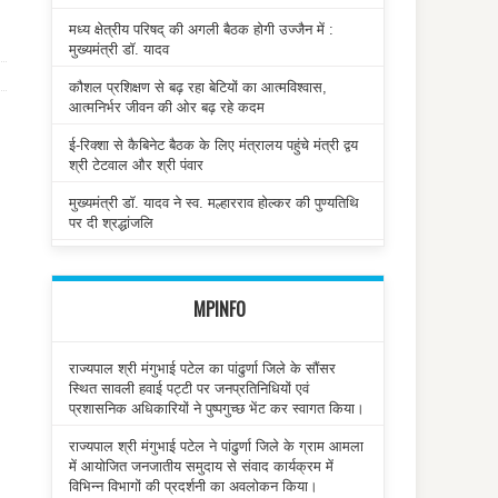
मध्य क्षेत्रीय परिषद् की अगली बैठक होगी उज्जैन में :
मुख्यमंत्री डॉ. यादव
कौशल प्रशिक्षण से बढ़ रहा बेटियों का आत्मविश्वास,
आत्मनिर्भर जीवन की ओर बढ़ रहे कदम
ई-रिक्शा से कैबिनेट बैठक के लिए मंत्रालय पहुंचे मंत्री द्वय
श्री टेटवाल और श्री पंवार
मुख्यमंत्री डॉ. यादव ने स्व. मल्हारराव होल्कर की पुण्यतिथि
पर दी श्रद्धांजलि
MPINFO
राज्यपाल श्री मंगुभाई पटेल का पांढुर्णा जिले के सौंसर
स्थित सावली हवाई पट्टी पर जनप्रतिनिधियों एवं
प्रशासनिक अधिकारियों ने पुष्पगुच्छ भेंट कर स्वागत किया।
राज्यपाल श्री मंगुभाई पटेल ने पांढुर्णा जिले के ग्राम आमला
में आयोजित जनजातीय समुदाय से संवाद कार्यक्रम में
विभिन्न विभागों की प्रदर्शनी का अवलोकन किया।