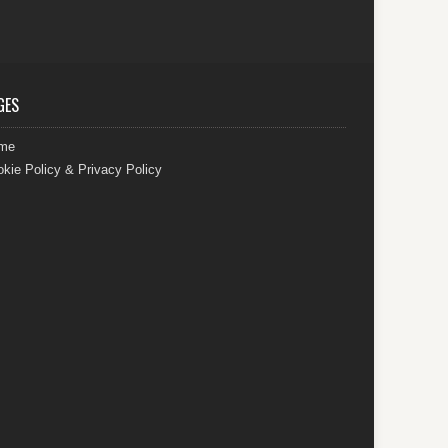
GES
me
kie Policy & Privacy Policy