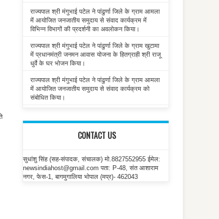
राज्यपाल श्री मंगुभाई पटेल ने पांढुर्णा जिले के ग्राम आमला
में आयोजित जनजातीय समुदाय से संवाद कार्यक्रम में
विभिन्न विभागों की प्रदर्शनी का अवलोकन किया।
राज्यपाल श्री मंगुभाई पटेल ने पांढुर्णा जिले के ग्राम खुटामा
में प्रधानमंत्री जनमन आवास योजना के हितग्राही श्री राजू
धुर्वे के घर भोजन किया।
राज्यपाल श्री मंगुभाई पटेल ने पांढुर्णा जिले के ग्राम आमला
में आयोजित जनजातीय समुदाय से संवाद कार्यक्रम को
संबोधित किया।
ते
CONTACT US
सुधांशु सिंह (सह-संपादक, संचालक) मो.8827552955 ईमेल:
newsindiahost@gmail.com पता: P-48, संत आशाराम
नगर, फेस-1, बागमुगालिया भोपाल (मप्र)- 462043