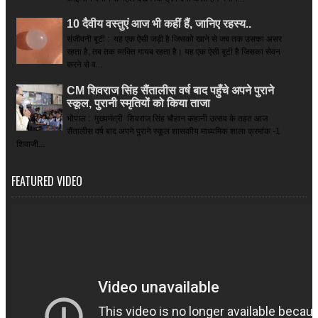
10 दैवीय वस्तुएं आज भी कहीं हैं, जानिए रहस्य..
संजीवनी बूटी : यह एक ऐसी जड़ी है जिसको खाने से जब तक उसका असर
रहता है, तब तक व्यक्ति गायब रहता है। यह एक ऐसी बूटी है जिसका सेवन
करने से व...
CM शिवराज सिंह सैंतालीस वर्ष बाद पहुँचे अपने पुराने
स्कूल, पुरानी स्मृतियों को किया ताजा
भोपाल : मुख्यमंत्री शिवराज सिंह चौहान कहानी उत्सव के तहत आज
सैंतालीस वर्ष बाद अपने पुराने स्कूल शासकीय माध्यमिक शाला क्रमांक -1
शिवाजी...
FEATURED VIDEO