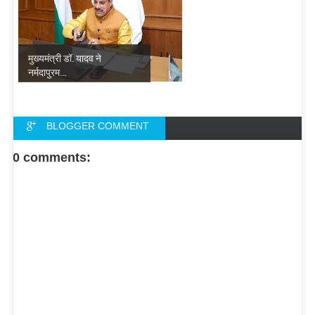
मुख्यमंत्री डॉ. यादव ने
नर्मदापुरम...
BLOGGER COMMENT
FACEBOOK COMMENT
0 comments: