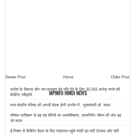
Newer Post
Home
Older Post
प्रदेश के विकास और जन-कल्याण को गति देने के लिए 30,055 करोड़ रूपये की
MPINFO HINDI NEWS
कैबिनेट स्वीकृति
मध्य क्षेत्रीय परिषद् की अगली बैठक होगी उज्जैन में : मुख्यमंत्री डॉ. यादव
कौशल प्रशिक्षण से बढ़ रहा बेटियों का आत्मविश्वास, आत्मनिर्भर जीवन की ओर बढ़
रहे कदम
ई-रिक्शा से कैबिनेट बैठक के लिए मंत्रालय पहुंचे मंत्री द्वय श्री टेटवाल और श्री