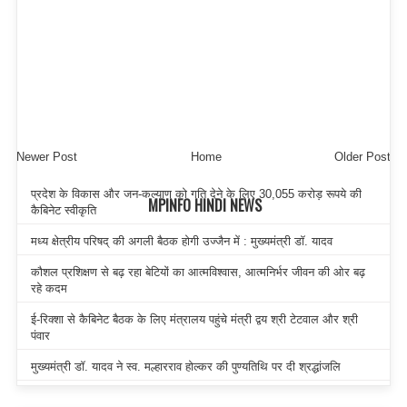
Newer Post
Home
Older Post
प्रदेश के विकास और जन-कल्याण को गति देने के लिए 30,055 करोड़ रूपये की
MPINFO HINDI NEWS
कैबिनेट स्वीकृति
मध्य क्षेत्रीय परिषद् की अगली बैठक होगी उज्जैन में : मुख्यमंत्री डॉ. यादव
कौशल प्रशिक्षण से बढ़ रहा बेटियों का आत्मविश्वास, आत्मनिर्भर जीवन की ओर बढ़
रहे कदम
ई-रिक्शा से कैबिनेट बैठक के लिए मंत्रालय पहुंचे मंत्री द्वय श्री टेटवाल और श्री
पंवार
मुख्यमंत्री डॉ. यादव ने स्व. मल्हारराव होल्कर की पुण्यतिथि पर दी श्रद्धांजलि