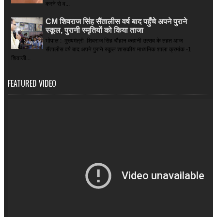
करने से व...
CM शिवराज सिंह सैंतालीस वर्ष बाद पहुँचे अपने पुराने
स्कूल, पुरानी स्मृतियों को किया ताजा
भोपाल : मुख्यमंत्री शिवराज सिंह चौहान कहानी उत्सव के तहत आज
सैंतालीस वर्ष बाद अपने पुराने स्कूल शासकीय माध्यमिक शाला क्रमांक -1
शिवाजी...
FEATURED VIDEO