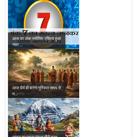
आज का अंक ज्योतिष: एक्टिव हुआ
नंबर ...
आज धैर्य ही बनेगा मुश्किल समय से
न...
सावन का पहला मंगला गौरी व्रत