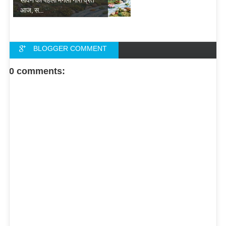
आज, स...
BLOGGER COMMENT
FACEBOOK COMMENT
0 comments: