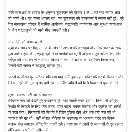
पहले एएसआई के आदेश के अनुसार शुक्रवार को दोपहर 1 से 3 बजे तक नमाज अदा
की जाती थी। यह पहला अवसर रहा, जब शुक्रवार को भोजशाला में नमाज नहीं हुई। पूरे
दिन भोजशाला परिसर में धार्मिक आयोजन, श्रद्धांजलि कार्यक्रम और सुरक्षा व्यवस्थाओं
के बीच श्रद्धालुओं की भारी भीड़ उमड़ती रही।
मां वाग्देवी को चढ़ाई चुनरी
सुबह तय समय पर हिंदू समाज के लोग भोजशाला परिसर पहुंचे और मंत्रोच्चार के साथ
पूजा-अर्चना शुरू की। श्रद्धालुओं ने मां वाग्देवी को चुनरी ओढ़ाकर पुष्प अर्पित किए और
गर्भगृह को भव्य रूप से सजाया। दोपहर में यहां महाआरती का आयोजन किया गया,
जिसमें बड़ी संख्या में श्रद्धालु शामिल हुए।
आरती के दौरान पूरा परिसर भक्तिमय माहौल में डूबा रहा। मंदिर परिसर में शंखनाद और
वैदिक मंत्रों की गूंज सुनाई देती रही। मां वीणावादिनी की विधि-विधान से पूजा की गई।
सुरक्षा व्यवस्था रही अलर्ट मोड पर
संवेदनशीलता को देखते हुए प्रशासन पूरी तरह सतर्क नजर आया। किसी भी अप्रिय
स्थिति से निपटने के लिए जेल वाहन, वज्र वाहन, फायर ब्रिगेड और एंबुलेंस को अलर्ट
पर रखा गया। गिरफ्तारी की स्थिति में विशेष पुलिस टीमें और अस्थायी जेल की भी
व्यवस्था की गई थी। वहीं सोशल मीडिया पर भड़काऊ या भ्रामक पोस्ट को लेकर
साइबर सेल लगातार मॉनिटरिंग करती रही। प्रशासन ने लोगों से अफवाहों से दूर रहकर
शांति बनाए रखने की अपील की।