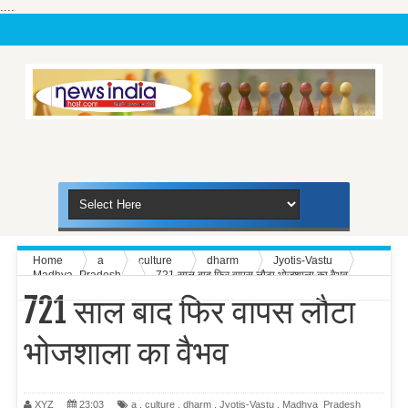
....
Home
a
culture
dharm
Jyotis-Vastu
Madhya_Pradesh
721 साल बाद फिर वापस लौटा भोजशाला का वैभव
721 साल बाद फिर वापस लौटा
भोजशाला का वैभव
XYZ
23:03
a
,
culture
,
dharm
,
Jyotis-Vastu
,
Madhya_Pradesh