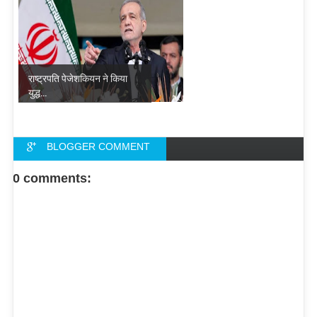
राष्ट्रपति पेजेशकियन ने किया
युद्ध...
BLOGGER COMMENT
FACEBOOK COMMENT
0 comments: