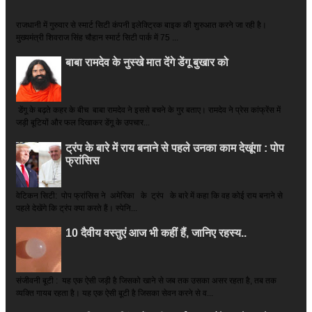
राजधानी में गुरुवार से स्मार्ट सिटी कंपनी इलेक्ट्रिक बाइक की शुरुआत करने जा रही है।
मुख्यमंत्री शिवराज सिंह चौहान स्मार्ट सिटी पार्क में 75 ...
बाबा रामदेव के नुस्खे मात देंगे डेंगू बुखार को
डेंगू के बढ़ते कहर के बीच बाबा रामदेव ने इससे बचने के गुर बताए। रामदेव ने प्रेस कांफ्रेंस में
जड़ी बूटियों और फल दिखाकर डेंगू के उपचार...
ट्रंप के बारे में राय बनाने से पहले उनका काम देखूंगा : पोप
फ्रांसिस
वेटिकन सिटी: पोप फ्रांसिस ने अमेरिका के ट्रंप के बारे में कहा कि वह कोई राय बनाने से
पहले देखेंगे कि ट्रंप क्या करते हैं। स्पेनि...
10 दैवीय वस्तुएं आज भी कहीं हैं, जानिए रहस्य..
संजीवनी बूटी : यह एक ऐसी जड़ी है जिसको खाने से जब तक उसका असर रहता है, तब तक
व्यक्ति गायब रहता है। यह एक ऐसी बूटी है जिसका सेवन करने से व...