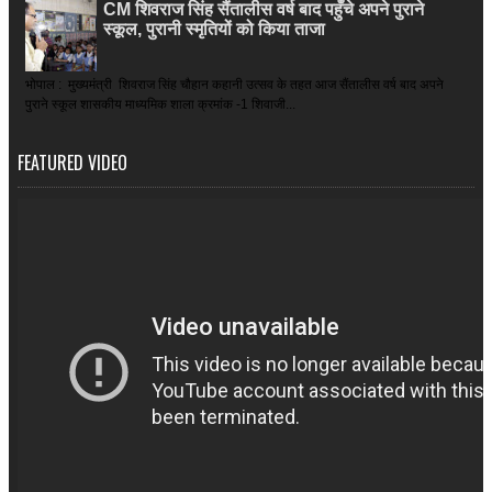
CM शिवराज सिंह सैंतालीस वर्ष बाद पहुँचे अपने पुराने
स्कूल, पुरानी स्मृतियों को किया ताजा
भोपाल : मुख्यमंत्री शिवराज सिंह चौहान कहानी उत्सव के तहत आज सैंतालीस वर्ष बाद अपने
पुराने स्कूल शासकीय माध्यमिक शाला क्रमांक -1 शिवाजी...
FEATURED VIDEO