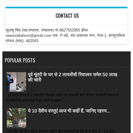
CONTACT US
सुधांशु सिंह (सह-संपादक, संचालक) मो.8827552955 ईमेल:
newsindiahost@gmail.com पता: P-48, संत आशाराम नगर, फेस-1, बागमुगालिया
भोपाल (मप्र)- 462043
POPULAR POSTS
पूर्व मूंत्री के घर से 2 लायसेंसी रिवाल्वर समेत 50 लाख
की चोरी
पूर्व मूंत्री के घर से 2 लायसेंसी रिवाल्वर समेत 50 लाख की चोरी भोपाल: राजधानी भोपाल के
बागसेवनिया थाना क्षेत्र में पूर्व मंत्री राजकुमार ...
ये 10 दैवीय वस्तुएं आज भी कहीं हैं, जानिए रहस्य...
भारत देश को योग, ध्यान, अध्यात्म, रहस्य और चमत्कारों का देश माना जाता है। वेद, पुराण,