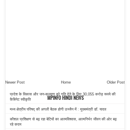
Newer Post
Home
Older Post
प्रदेश के विकास और जन-कल्याण को गति देने के लिए 30,055 करोड़ रूपये की
MPINFO HINDI NEWS
कैबिनेट स्वीकृति
मध्य क्षेत्रीय परिषद् की अगली बैठक होगी उज्जैन में : मुख्यमंत्री डॉ. यादव
कौशल प्रशिक्षण से बढ़ रहा बेटियों का आत्मविश्वास, आत्मनिर्भर जीवन की ओर बढ़
रहे कदम