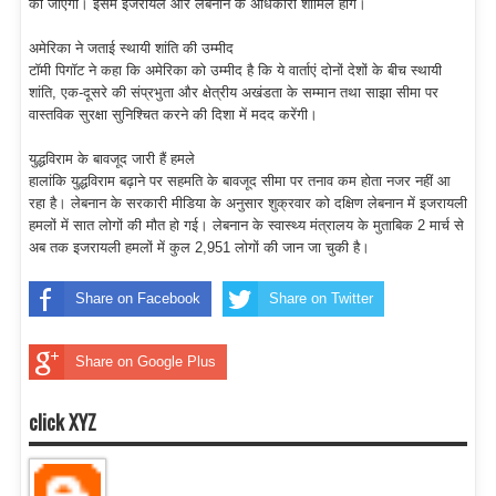
की जाएगी। इसमें इजरायल और लेबनान के अधिकारी शामिल होंगे।
अमेरिका ने जताई स्थायी शांति की उम्मीद
टॉमी पिगॉट ने कहा कि अमेरिका को उम्मीद है कि ये वार्ताएं दोनों देशों के बीच स्थायी
शांति, एक-दूसरे की संप्रभुता और क्षेत्रीय अखंडता के सम्मान तथा साझा सीमा पर
वास्तविक सुरक्षा सुनिश्चित करने की दिशा में मदद करेंगी।
युद्धविराम के बावजूद जारी हैं हमले
हालांकि युद्धविराम बढ़ाने पर सहमति के बावजूद सीमा पर तनाव कम होता नजर नहीं आ
रहा है। लेबनान के सरकारी मीडिया के अनुसार शुक्रवार को दक्षिण लेबनान में इजरायली
हमलों में सात लोगों की मौत हो गई। लेबनान के स्वास्थ्य मंत्रालय के मुताबिक 2 मार्च से
अब तक इजरायली हमलों में कुल 2,951 लोगों की जान जा चुकी है।
Share on Facebook
Share on Twitter
Share on Google Plus
click XYZ