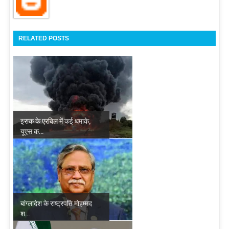
RELATED POSTS
इराक के एरबिल में कई धमाके,
यूएस क...
बांग्लादेश के राष्ट्रपति मोहम्मद
श...