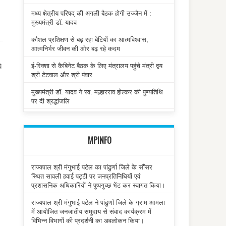
मध्य क्षेत्रीय परिषद् की अगली बैठक होगी उज्जैन में :
मुख्यमंत्री डॉ. यादव
कौशल प्रशिक्षण से बढ़ रहा बेटियों का आत्मविश्वास,
आत्मनिर्भर जीवन की ओर बढ़ रहे कदम
ई-रिक्शा से कैबिनेट बैठक के लिए मंत्रालय पहुंचे मंत्री द्वय
े
श्री टेटवाल और श्री पंवार
मुख्यमंत्री डॉ. यादव ने स्व. मल्हारराव होल्कर की पुण्यतिथि
पर दी श्रद्धांजलि
MPINFO
राज्यपाल श्री मंगुभाई पटेल का पांढुर्णा जिले के सौंसर
स्थित सावली हवाई पट्टी पर जनप्रतिनिधियों एवं
प्रशासनिक अधिकारियों ने पुष्पगुच्छ भेंट कर स्वागत किया।
राज्यपाल श्री मंगुभाई पटेल ने पांढुर्णा जिले के ग्राम आमला
में आयोजित जनजातीय समुदाय से संवाद कार्यक्रम में
विभिन्न विभागों की प्रदर्शनी का अवलोकन किया।