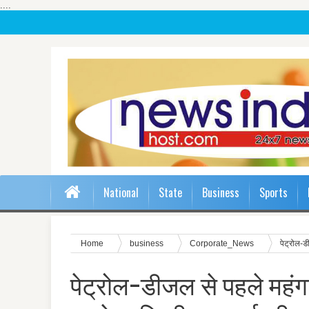
....
National
State
Business
Sports
Home
business
Corporate_News
पेट्रोल-ड
पेट्रोल-डीजल से पहले महंगा 