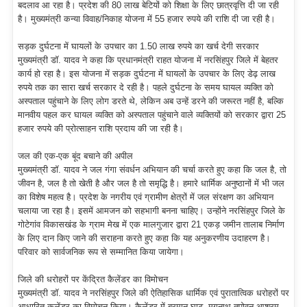
बदलाव आ रहा है। प्रदेश की 80 लाख बेटियों को शिक्षा के लिए छात्रवृत्ति दी जा रही
है। मुख्यमंत्री कन्या विवाह/निकाह योजना में 55 हजार रुपये की राशि दी जा रही है।
सड़क दुर्घटना में घायलों के उपचार का 1.50 लाख रुपये का खर्च देगी सरकार
मुख्यमंत्री डॉ. यादव ने कहा कि प्रधानमंत्री राहत योजना में नरसिंहपुर जिले में बेहतर
कार्य हो रहा है। इस योजना में सड़क दुर्घटना में घायलों के उपचार के लिए डेढ़ लाख
रुपये तक का सारा खर्च सरकार दे रही है। पहले दुर्घटना के समय घायल व्यक्ति को
अस्पताल पहुंचाने के लिए लोग डरते थे, लेकिन अब उन्हें डरने की जरूरत नहीं है, बल्कि
मानवीय पहल कर घायल व्यक्ति को अस्पताल पहुंचाने वाले व्यक्तियों को सरकार द्वारा 25
हजार रुपये की प्रोत्साहन राशि प्रदाय की जा रही है।
जल की एक-एक बूंद बचाने की अपील
मुख्यमंत्री डॉ. यादव ने जल गंगा संवर्धन अभियान की चर्चा करते हुए कहा कि जल है, तो
जीवन है, जल है तो खेती है और जल है तो समृद्धि है। हमारे धार्मिक अनुष्ठानों में भी जल
का विशेष महत्व है। प्रदेश के नगरीय एवं ग्रामीण क्षेत्रों में जल संरक्षण का अभियान
चलाया जा रहा है। इसमें आमजन को सहभागी बनना चाहिए। उन्होंने नरसिंहपुर जिले के
गोटेगांव विकासखंड के ग्राम मेख में एक मालगुजार द्वारा 21 एकड़ जमीन तालाब निर्माण
के लिए दान किए जाने की सराहना करते हुए कहा कि यह अनुकरणीय उदाहरण है।
परिवार को सार्वजनिक रूप से सम्मानित किया जायेगा।
जिले की धरोहरों पर केंद्रित कैलेंडर का विमोचन
मुख्यमंत्री डॉ. यादव ने नरसिंहपुर जिले की ऐतिहासिक धार्मिक एवं पुरातात्विक धरोहरों पर
आधारित कलेंडर का विमोचन किया। कैलेंडर में बरमान घाट, मृगनाथ तपोवन आश्रम,