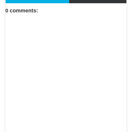
FACEBOOK COMMENT
0 comments: