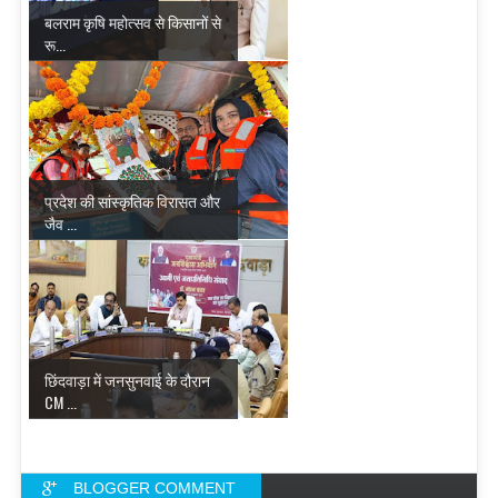
बलराम कृषि महोत्सव से किसानों से
रू...
प्रदेश की सांस्कृतिक विरासत और
जैव ...
छिंदवाड़ा में जनसुनवाई के दौरान
CM ...
BLOGGER COMMENT