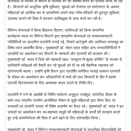
योजनाओं के माध्यम से समाज के प्रत्येक वर्ग को सशक्त बनाने का प्रयास किया जा रहा
है। किसानों को आधुनिक कृषि सुविधाएं, युवाओं को रोजगार एवं स्वरोजगार के अवसर,
महिलाओं को आर्थिक रूप से आत्मनिर्भर बनाने तथा गरीब परिवारों को मूलभूत सुविधाएं
उपलब्ध कराने की दिशा में सरकार प्रतिबद्धता के साथ कार्य कर रही है।
विभिन्न योजनाओं में किया हितलाभ वितरण, प्रतिभाओं को किया सम्मानित
कार्यक्रम स्थल पर विभिन्न विभागों द्वारा शासकीय योजनाओं एवं जनकल्याणकारी
गतिविधियों पर आधारित प्रदर्शनी लगाई गई, जिसने आगंतुकों और उपस्थित जनसमूह का
विशेष ध्यान आकर्षित किया। मुख्यमंत्री डॉ. मोहन यादव सहित अन्य जनप्रतिनिधियों ने
प्रदर्शनी का अवलोकन कर विभागों के नवाचारों और प्रयासों की सराहना की।
मुख्यमंत्री डॉ. यादव ने जिले की नवाचारी पहल “अभ्युदय निःशुल्क कोचिंग” के माध्यम से
प्रतियोगी परीक्षाओं की तैयारी कर रहे युवाओं को दी जा रही शैक्षणिक सहायता को
प्रेरणादायी बताया। उन्होंने कृषि विभाग द्वारा प्रदर्शित समेकित नरवाई प्रबंधन प्रणाली
के मॉडल का अवलोकन कर अधिकारियों से चर्चा की तथा किसानों के हित में इसके
प्रभावी क्रियान्वयन के लिए आवश्यक कदम उठाने के निर्देश दिए।
प्रदर्शनी में गन्ने के अवशेषों से निर्मित पर्यावरण अनुकूल प्लाईवुड, पारंपरिक पीतल के
बर्तन तथा राष्ट्रीय ग्रामीण आजीविका मिशन से जुड़ी महिलाओं द्वारा तैयार किए गए
सजावटी एवं उपयोगी उत्पाद भी विशेष आकर्षण का केंद्र रहे। मुख्यमंत्री डॉ. यादव ने इन
उत्पादों का अवलोकन कर स्व-सहायता समूहों की महिलाओं के कार्यों की सराहना करते
हुए उन्हें आत्मनिर्भरता की दिशा में आगे बढ़ने के लिए प्रोत्साहित किया।
मुख्यमंत्री डॉ. यादव ने विभिन्न जनकल्याणकारी योजनाओं से लाभान्वित हितग्राहियों को