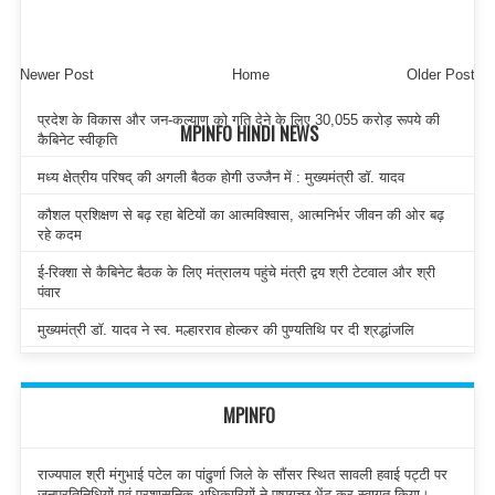
Newer Post
Home
Older Post
प्रदेश के विकास और जन-कल्याण को गति देने के लिए 30,055 करोड़ रूपये की
MPINFO HINDI NEWS
कैबिनेट स्वीकृति
मध्य क्षेत्रीय परिषद् की अगली बैठक होगी उज्जैन में : मुख्यमंत्री डॉ. यादव
कौशल प्रशिक्षण से बढ़ रहा बेटियों का आत्मविश्वास, आत्मनिर्भर जीवन की ओर बढ़
रहे कदम
ई-रिक्शा से कैबिनेट बैठक के लिए मंत्रालय पहुंचे मंत्री द्वय श्री टेटवाल और श्री
पंवार
मुख्यमंत्री डॉ. यादव ने स्व. मल्हारराव होल्कर की पुण्यतिथि पर दी श्रद्धांजलि
MPINFO
राज्यपाल श्री मंगुभाई पटेल का पांढुर्णा जिले के सौंसर स्थित सावली हवाई पट्टी पर
जनप्रतिनिधियों एवं प्रशासनिक अधिकारियों ने पुष्पगुच्छ भेंट कर स्वागत किया।