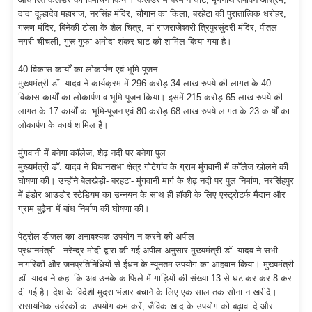
दादा दूल्हादेव महाराज, नरसिंह मंदिर, चौगान का किला, बरहेटा की पुरातात्विक धरोहर,
गरूण मंदिर, बिनेकी टोला के शैल चित्र, मां राजराजेश्वरी त्रिपुरसुंदरी मंदिर, पीतल
नगरी चीचली, गुरू गुफा अमोदा शंकर घाट को शामिल किया गया है।
40 विकास कार्यों का लोकार्पण एवं भूमि-पूजन
मुख्यमंत्री डॉ. यादव ने कार्यक्रम में 296 करोड़ 34 लाख रुपये की लागत के 40
विकास कार्यों का लोकार्पण व भूमि-पूजन किया। इसमें 215 करोड़ 65 लाख रुपये की
लागत के 17 कार्यों का भूमि-पूजन एवं 80 करोड़ 68 लाख रुपये लागत के 23 कार्यों का
लोकार्पण के कार्य शामिल है।
मुंगवानी में बनेगा कॉलेज, शेढ़ नदी पर बनेगा पुल
मुख्यमंत्री डॉ. यादव ने विधानसभा क्षेत्र गोटेगांव के ग्राम मुंगवानी में कॉलेज खोलने की
घोषणा की। उन्होंने बेलखेड़ी- बरहटा- मुंगवानी मार्ग के शेढ़ नदी पर पुल निर्माण, नरसिंहपुर
में इंडोर आउडोर स्टेडियम का उन्नयन के साथ ही हॉकी के लिए एस्ट्रोटर्फ मैदान और
ग्राम बुढ़ैना में बांध निर्माण की घोषणा की।
पेट्रोल-डीजल का अनावश्यक उपयोग न करने की अपील
प्रधानमंत्री नरेन्द्र मोदी द्वारा की गई अपील अनुसार मुख्यमंत्री डॉ. यादव ने सभी
नागरिकों और जनप्रतिनिधियों से ईधन के न्यूनतम उपयोग का आहवान किया। मुख्यमंत्री
डॉ. यादव ने कहा कि अब उनके काफिले में गाड़ियों की संख्या 13 से घटाकर कर 8 कर
दी गई है। देश के विदेशी मुद्रा भंडार बचाने के लिए एक साल तक सोना न खरीदें।
रासायनिक उर्वरकों का उपयोग कम करें, जैविक खाद के उपयोग को बढ़ावा दे और