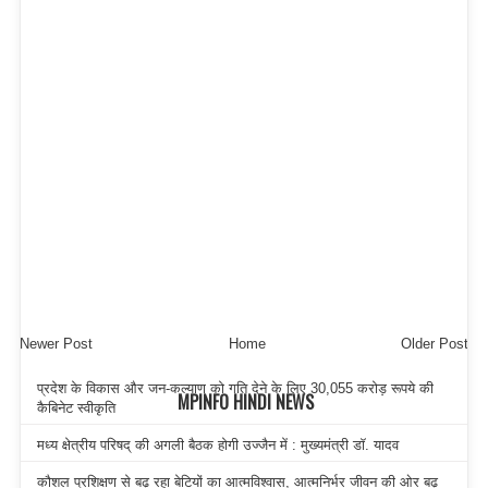
Newer Post
Home
Older Post
प्रदेश के विकास और जन-कल्याण को गति देने के लिए 30,055 करोड़ रूपये की
MPINFO HINDI NEWS
कैबिनेट स्वीकृति
मध्य क्षेत्रीय परिषद् की अगली बैठक होगी उज्जैन में : मुख्यमंत्री डॉ. यादव
कौशल प्रशिक्षण से बढ़ रहा बेटियों का आत्मविश्वास, आत्मनिर्भर जीवन की ओर बढ़