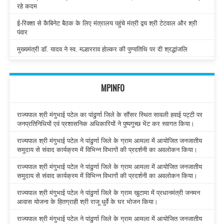
रहे कदम
ई-रिक्शा से कैबिनेट बैठक के लिए मंत्रालय पहुंचे मंत्री द्वय श्री टेटवाल और श्री
पंवार
मुख्यमंत्री डॉ. यादव ने स्व. मल्हारराव होल्कर की पुण्यतिथि पर दी श्रद्धांजलि
MPINFO
राज्यपाल श्री मंगुभाई पटेल का पांढुर्णा जिले के सौंसर स्थित सावली हवाई पट्टी पर
जनप्रतिनिधियों एवं प्रशासनिक अधिकारियों ने पुष्पगुच्छ भेंट कर स्वागत किया।
राज्यपाल श्री मंगुभाई पटेल ने पांढुर्णा जिले के ग्राम आमला में आयोजित जनजातीय
समुदाय से संवाद कार्यक्रम में विभिन्न विभागों की प्रदर्शनी का अवलोकन किया।
राज्यपाल श्री मंगुभाई पटेल ने पांढुर्णा जिले के ग्राम आमला में आयोजित जनजातीय
समुदाय से संवाद कार्यक्रम में विभिन्न विभागों की प्रदर्शनी का अवलोकन किया।
राज्यपाल श्री मंगुभाई पटेल ने पांढुर्णा जिले के ग्राम खुटामा में प्रधानमंत्री जनमन
आवास योजना के हितग्राही श्री राजू धुर्वे के घर भोजन किया।
राज्यपाल श्री मंगुभाई पटेल ने पांढुर्णा जिले के ग्राम आमला में आयोजित जनजातीय