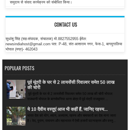
समुदाय से संवाद कार्यक्रम को संबोधित किया।
CONTACT US
सुधांशु सिंह (सह-संपादक, संचालक) मो.8827552955 ईमेल:
newsindiahost@gmail.com पता: P-48, संत आशाराम नगर, फेस-1, बागमुगालिया
भोपाल (मप्र)- 462043
POPULAR POSTS
पूर्व मूंत्री के घर से 2 लायसेंसी रिवाल्वर समेत 50 लाख
की चोरी
पूर्व मूंत्री के घर से 2 लायसेंसी रिवाल्वर समेत 50 लाख की चोरी भोपाल:
राजधानी भोपाल के बागसेवनिया थाना क्षेत्र में पूर्व मंत्री राजकुमार ...
ये 10 दैवीय वस्तुएं आज भी कहीं हैं, जानिए रहस्य...
भारत देश को योग, ध्यान, अध्यात्म, रहस्य और चमत्कारों का देश माना जाता
है। वेद, पुराण, रामायण और महाभारत में ऐसी हजारों घटनाक्रम और वस्तु...