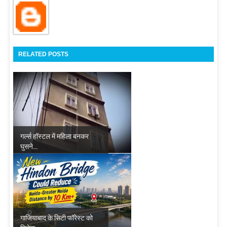
RELATED POSTS
गर्ल्स हॉस्टल में महिला बनकर
घुसने...
गाजियाबाद के सिटी फॉरेस्ट को