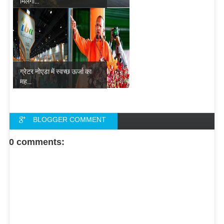
मिलेगा...
ग्रेटर नोएडा में स्वच्छ ऊर्जा का
मह...
BLOGGER COMMENT
FACEBOOK COMMENT
0 comments: