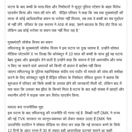
घटना के बाद बच्ची के माता-पिता और रिश्तेदारों ने सुलूर पुलिस स्टेशन के बाहर विरोध
प्रदर्शन किया और न्याय की मांग की. पीड़ित परिवार ने कहा कि जब तक मुख्यमंत्री की
तरफ से कोई आधिकारिक बयान या भरोसा नहीं मिलता, तब तक वे बच्ची का शव मुर्दाघर
से नहीं लेंगे. परिवार के एक सदस्य ने ANI से कहा, 'हमने बदलाव के लिए वोट दिया था.
लेकिन अब कोई भरोसा या बयान तक नहीं मिल रहा है.'
मुख्यमंत्री जोसेफ विजय का बयान
तमिलनाडु के मुख्यमंत्री जोसेफ विजय ने इस घटना पर दुख जताया है. उन्होंने सोशल
मीडिया प्लेटफॉर्म X पर लिखा कि कोयंबटूर में 10 साल की बच्ची के साथ हुई यह घटना
बेहद दुखद और झकझोर देने वाली है.उन्होंने कहा कि समाज में ऐसे अमानवीय और माफ
न किए जा सकने वाले अपराधों को किसी भी हालत में बर्दाश्त नहीं किया
जाएगा.तमिलनाडु के पुलिस महानिदेशक संदीप राय राठौर भी मामले की जांच की समीक्षा
करने के लिए कोयंबटूर पहुंचे हैं.पीड़ित परिवार के रिश्तेदार सेंथिल कुमार ने बताया कि
शुरुआत में परिवार को सिर्फ बच्ची के लापता होने की जानकारी मिली थी, लेकिन बाद में
पता चला कि उसका शव झील के किनारे मिला है.घटना के बाद बड़ी संख्या में छात्रों और
स्थानीय लोगों ने सड़क जाम कर विरोध प्रदर्शन किया.
मामला बना राजनीतिक मुद्दा
इस घटना के बाद तमिलनाडु की राजनीति भी गरमा गई है. विपक्षी पार्टी DMK ने राज्य
की नई TVK सरकार पर कानून-व्यवस्था को लेकर सवाल उठाए हैं.DMK नेता
उदयनिधि स्टालिन ने सोशल मीडिया पर पोस्ट कर कहा कि नई सरकार बनने के सिर्फ
12 दिनों के अंदर राज्य में 30 से ज्यादा बड़ी आपराधिक घटनाएं सामने आ चुकी