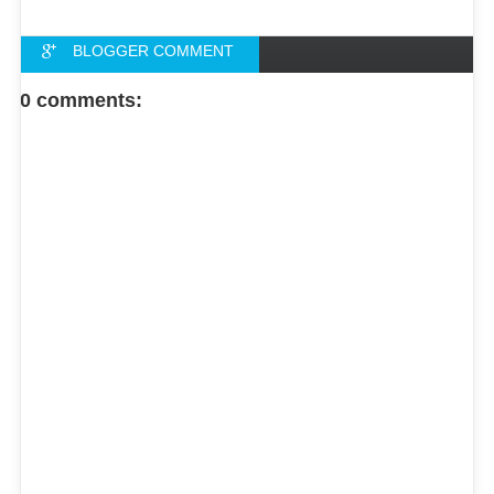
BLOGGER COMMENT
FACEBOOK COMMENT
0 comments: