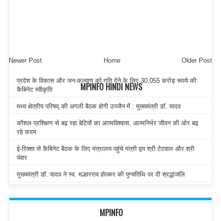
Newer Post
Home
Older Post
प्रदेश के विकास और जन-कल्याण को गति देने के लिए 30,055 करोड़ रूपये की
MPINFO HINDI NEWS
कैबिनेट स्वीकृति
मध्य क्षेत्रीय परिषद् की अगली बैठक होगी उज्जैन में : मुख्यमंत्री डॉ. यादव
कौशल प्रशिक्षण से बढ़ रहा बेटियों का आत्मविश्वास, आत्मनिर्भर जीवन की ओर बढ़
रहे कदम
ई-रिक्शा से कैबिनेट बैठक के लिए मंत्रालय पहुंचे मंत्री द्वय श्री टेटवाल और श्री
पंवार
मुख्यमंत्री डॉ. यादव ने स्व. मल्हारराव होल्कर की पुण्यतिथि पर दी श्रद्धांजलि
MPINFO