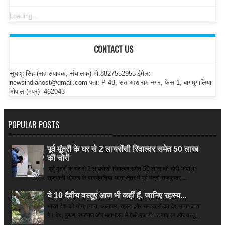
Loading...
CONTACT US
सुधांशु सिंह (सह-संपादक, संचालक) मो.8827552955 ईमेल:
newsindiahost@gmail.com पता: P-48, संत आशाराम नगर, फेस-1, बागमुगालिया
भोपाल (मप्र)- 462043
POPULAR POSTS
पूर्व मूंत्री के घर से 2 लायसेंसी रिवाल्वर समेत 50 लाख
की चोरी
पूर्व मूंत्री के घर से 2 लायसेंसी रिवाल्वर समेत 50 लाख की चोरी भोपाल:
राजधानी भोपाल के बागसेवनिया थाना क्षेत्र में पूर्व मंत्री राजकुमार ...
ये 10 दैवीय वस्तुएं आज भी कहीं हैं, जानिए रहस्य...
भारत देश को योग, ध्यान, अध्यात्म, रहस्य और चमत्कारों का देश माना जाता
है। वेद, पुराण, रामायण और महाभारत में ऐसी हजारों घटनाक्रम और वस्तु...