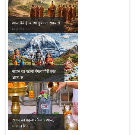
आज धैर्य ही बनेगा मुश्किल समय से
न...
सावन का पहला मंगला गौरी व्रत
आज, स...
सावन का पहला सोमवार आज,
भगवान शिव ...