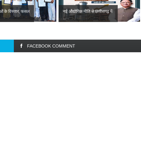
ाओं के विस्तार, फसल
नई औद्योगिक नीति से छत्तीसगढ़ में
...
FACEBOOK COMMENT