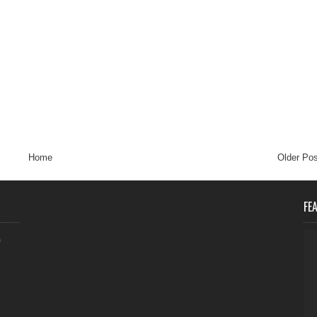
Home
Older Pos
FE
0