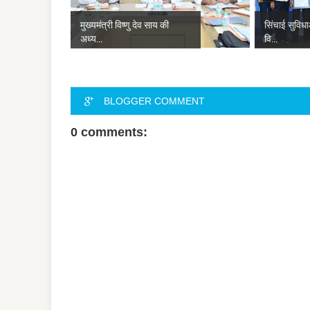
मुख्यमंत्री विष्णु देव साय की
सिंचाई सुविध
अध्य...
वि...
BLOGGER COMMENT
0 comments: