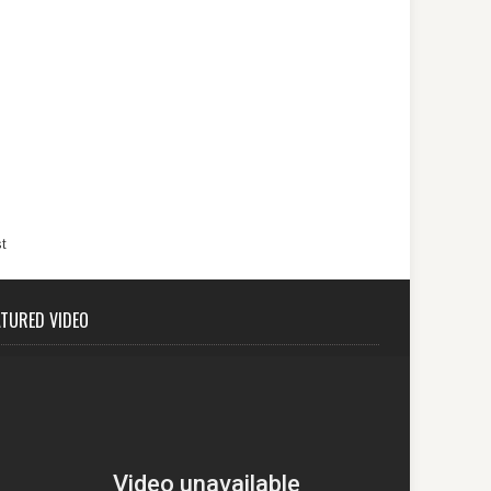
t
ATURED VIDEO