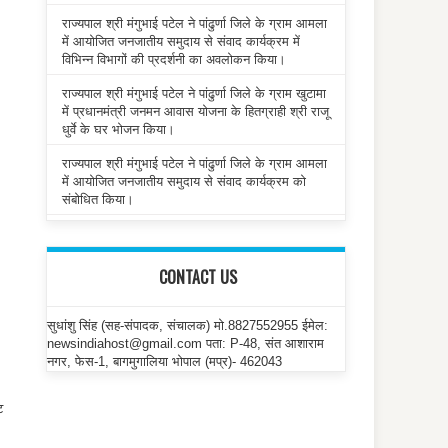
राज्यपाल श्री मंगुभाई पटेल ने पांढुर्णा जिले के ग्राम आमला
में आयोजित जनजातीय समुदाय से संवाद कार्यक्रम में
विभिन्न विभागों की प्रदर्शनी का अवलोकन किया।
राज्यपाल श्री मंगुभाई पटेल ने पांढुर्णा जिले के ग्राम खुटामा
में प्रधानमंत्री जनमन आवास योजना के हितग्राही श्री राजू
धुर्वे के घर भोजन किया।
राज्यपाल श्री मंगुभाई पटेल ने पांढुर्णा जिले के ग्राम आमला
में आयोजित जनजातीय समुदाय से संवाद कार्यक्रम को
संबोधित किया।
CONTACT US
सुधांशु सिंह (सह-संपादक, संचालक) मो.8827552955 ईमेल:
newsindiahost@gmail.com पता: P-48, संत आशाराम
नगर, फेस-1, बागमुगालिया भोपाल (मप्र)- 462043
ट