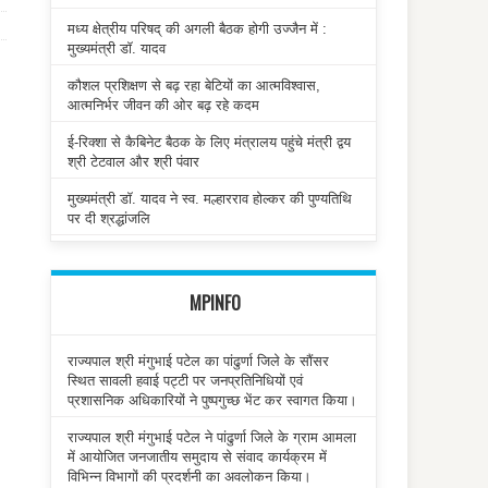
मध्य क्षेत्रीय परिषद् की अगली बैठक होगी उज्जैन में :
मुख्यमंत्री डॉ. यादव
कौशल प्रशिक्षण से बढ़ रहा बेटियों का आत्मविश्वास,
आत्मनिर्भर जीवन की ओर बढ़ रहे कदम
ई-रिक्शा से कैबिनेट बैठक के लिए मंत्रालय पहुंचे मंत्री द्वय
श्री टेटवाल और श्री पंवार
मुख्यमंत्री डॉ. यादव ने स्व. मल्हारराव होल्कर की पुण्यतिथि
पर दी श्रद्धांजलि
MPINFO
राज्यपाल श्री मंगुभाई पटेल का पांढुर्णा जिले के सौंसर
स्थित सावली हवाई पट्टी पर जनप्रतिनिधियों एवं
प्रशासनिक अधिकारियों ने पुष्पगुच्छ भेंट कर स्वागत किया।
राज्यपाल श्री मंगुभाई पटेल ने पांढुर्णा जिले के ग्राम आमला
में आयोजित जनजातीय समुदाय से संवाद कार्यक्रम में
विभिन्न विभागों की प्रदर्शनी का अवलोकन किया।