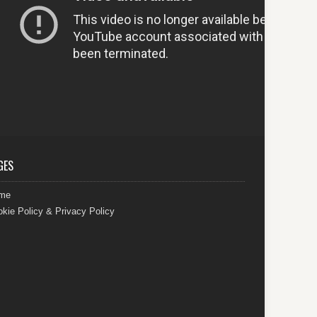
GES
me
kie Policy & Privacy Policy