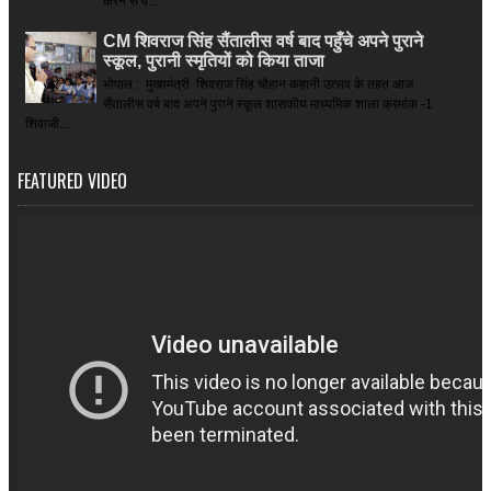
करने से व...
CM शिवराज सिंह सैंतालीस वर्ष बाद पहुँचे अपने पुराने
स्कूल, पुरानी स्मृतियों को किया ताजा
भोपाल : मुख्यमंत्री शिवराज सिंह चौहान कहानी उत्सव के तहत आज
सैंतालीस वर्ष बाद अपने पुराने स्कूल शासकीय माध्यमिक शाला क्रमांक -1
शिवाजी...
FEATURED VIDEO