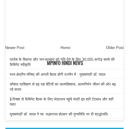
Newer Post
Home
Older Post
प्रदेश के विकास और जन-कल्याण को गति देने के लिए 30,055 करोड़ रूपये की
MPINFO HINDI NEWS
कैबिनेट स्वीकृति
मध्य क्षेत्रीय परिषद् की अगली बैठक होगी उज्जैन में : मुख्यमंत्री डॉ. यादव
कौशल प्रशिक्षण से बढ़ रहा बेटियों का आत्मविश्वास, आत्मनिर्भर जीवन की ओर बढ़
रहे कदम
ई-रिक्शा से कैबिनेट बैठक के लिए मंत्रालय पहुंचे मंत्री द्वय श्री टेटवाल और श्री
पंवार
मुख्यमंत्री डॉ. यादव ने स्व. मल्हारराव होल्कर की पुण्यतिथि पर दी श्रद्धांजलि