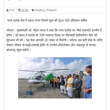
XYZ
21:36
Madhya_Pradesh
मध्य प्रदेश देश में पहला राज्य जिसने शुरू की इंट्रा स्टेट एविएशन सर्विस
भोपाल। मुख्यमंत्री डॉ. मोहन यादव ने कहा कि मध्य प्रदेश का नौवां एयरपोर्ट उज्जैन में
बनेगा। डॉ यादव ने प्रदेश के 70वें स्थापना दिवस पर पीएमश्री हेलीकॉप्टर सेवा की
शुरुआत भी की। यह सेवा आगामी 20 नवंबर से मिलेगी। पर्यटक अब हेली सेवा के जरिए
सेक्टर भोपाल से मढ़ई-पचमढ़ी,इंदौर से उज्जैन-ओंकारेश्वर और जबलपुर से कान्हा-
बांधवगढ़ पहुंच सकेंगे।