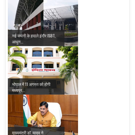
नई कंपनी के हवाले इंदौर ISBT,
आधुन...
भोपाल में 11 अगस्त को होगी
मध्यप्र...
मुख्यमंत्री डॉ. यादव ने