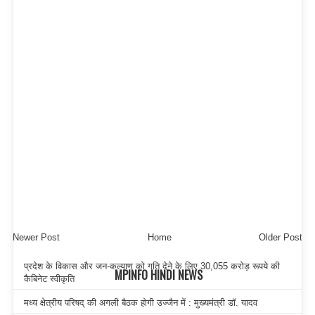
Newer Post
Home
Older Post
प्रदेश के विकास और जन-कल्याण को गति देने के लिए 30,055 करोड़ रूपये की
MPINFO HINDI NEWS
कैबिनेट स्वीकृति
मध्य क्षेत्रीय परिषद् की अगली बैठक होगी उज्जैन में : मुख्यमंत्री डॉ. यादव