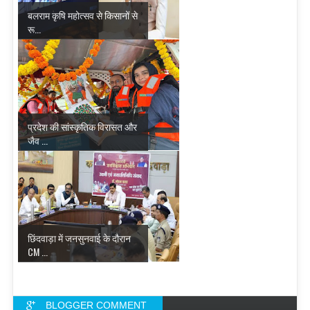
बलराम कृषि महोत्सव से किसानों से
रू...
प्रदेश की सांस्कृतिक विरासत और
जैव ...
छिंदवाड़ा में जनसुनवाई के दौरान
CM ...
BLOGGER COMMENT