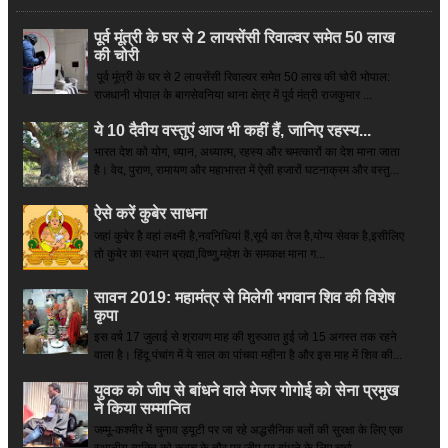
पूर्व मूंत्री के घर से 2 लायसेंसी रिवाल्वर समेत 50 लाख
की चोरी
पूर्व मूंत्री के घर से 2 लायसेंसी रिवाल्वर समेत 50 लाख की चोरी भोपाल:
राजधानी भोपाल के बागसेवनिया थाना क्षेत्र में पूर्व मंत्री राजकुमार ...
ये 10 दैवीय वस्तुएं आज भी कहीं हैं, जानिए रहस्य...
भारत देश को योग, ध्यान, अध्यात्म, रहस्य और चमत्कारों का देश माना जाता
है। वेद, पुराण, रामायण और महाभारत में ऐसी हजारों घटनाक्रम और वस्तु...
ऐसे करें कुबेर साधना
जहां कुबेर है­ वहां लक्ष्मी है,नवनिधियां हैं,सूर्य का तेज है,योग्य सेवक है,इसीलिए
तो कुबेर का स्थान ब्रह्मा,विष्णु,महेश के समकक्ष माना ग...
सावन 2019: महामंत्र से मिलेगी भगवान शिव की विशेष
कृपा
इस वर्ष 17 जुलाई से श्रावण माह की शुरुआत हुई जो 15 अगस्त तक रहने
वाला है। हिंदू पंचांग में ये साल का पांचवा महीना है और इस माह में शिव की...
युवक को जीप से बांधने वाले मेजर गोगोई को सेना प्रमुख
ने किया सम्‍मानित
जम्मू-कश्मीर में चुनाव ड्यूटी पर जा रहे अद्धसैनिक बलों की सुरक्षा के लिए एक