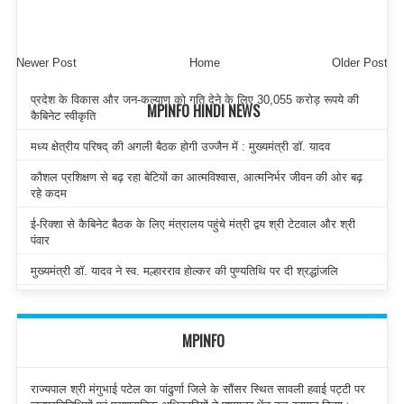
Newer Post
Home
Older Post
प्रदेश के विकास और जन-कल्याण को गति देने के लिए 30,055 करोड़ रूपये की
MPINFO HINDI NEWS
कैबिनेट स्वीकृति
मध्य क्षेत्रीय परिषद् की अगली बैठक होगी उज्जैन में : मुख्यमंत्री डॉ. यादव
कौशल प्रशिक्षण से बढ़ रहा बेटियों का आत्मविश्वास, आत्मनिर्भर जीवन की ओर बढ़
रहे कदम
ई-रिक्शा से कैबिनेट बैठक के लिए मंत्रालय पहुंचे मंत्री द्वय श्री टेटवाल और श्री
पंवार
मुख्यमंत्री डॉ. यादव ने स्व. मल्हारराव होल्कर की पुण्यतिथि पर दी श्रद्धांजलि
MPINFO
राज्यपाल श्री मंगुभाई पटेल का पांढुर्णा जिले के सौंसर स्थित सावली हवाई पट्टी पर