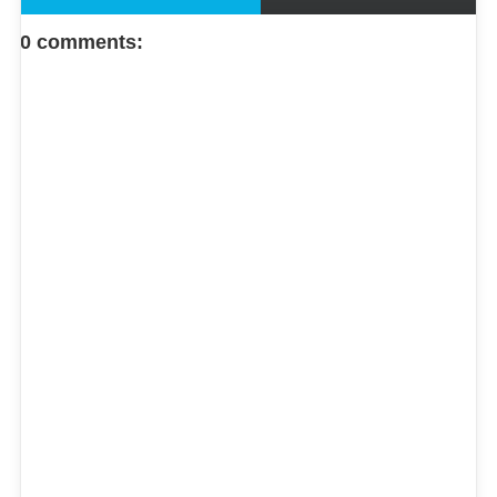
FACEBOOK COMMENT
0 comments: