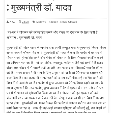
: मुख्यमंत्री डॉ. यादव
XYZ
23:28
Madhya_Pradesh
,
News Update
घर-घर में गौपालन को प्रोत्साहित करने और गोवंश की देखभाल के लिए जारी है
अभियान : मुख्यमंत्री डॉ. यादव
मुख्यमंत्री डॉ. मोहन यादव से नामदेव दास त्यागी कंप्यूटर बाबा ने मुख्यमंत्री निवास स्थित
समत्व भवन में सौजन्य भेंट की। मुख्यमंत्री डॉ. यादव ने कहा कि प्रदेश में घर-घर में
गौपालन को प्रोत्साहित करने और गोवंश की देखभाल के लिए गौशालाएं स्थापित करने
का अभियान चल रहा है। भोपाल, इंदौर, जबलपुर, ग्वालियर जैसे बड़े शहरों में 5 हजार
संख्या तक संख्या में गौ माताएं रखी जा सकें, इस प्रकार की गौशालाऐं स्थापित की जा
रही हैं। राज्य शासन ने गौ माता के लिए अनुदान की राशि को 20 रुपए से बढ़ाकर 40
रुपए किया है। दस हजार गौ माताएं रखने की क्षमता वाली गौशालाएं स्थापित करने की
दिशा में भी कार्य हो रहा है। प्रदेश में दुग्ध उत्पादन को 20 प्रतिशत बढ़ाने का लक्ष्य है।
हमारा प्रयास है कि मध्य प्रदेश, दुग्ध उत्पादन में देश में प्रथम हो। इस उद्देश्य से घर-
घर में गौ-पालन को प्रोत्साहित किया जा रहा है। गोपालन की इस प्रकार की कई
योजनाओं पर राज्य सरकार कार्य कर रही है। कंप्यूटर बाबा का भी इस दिशा में सहयोग
प्राप्त होगा। मुख्यमंत्री डॉ. यादव ने कहा कि प्रदेश में भगवान श्रीराम वन गमन पथ पर
कार्य किया जा रहा है। साथ ही जहां-जहां भगवान श्रीकृष्ण की लीलाएं हुईं, उन क्षेत्रों को