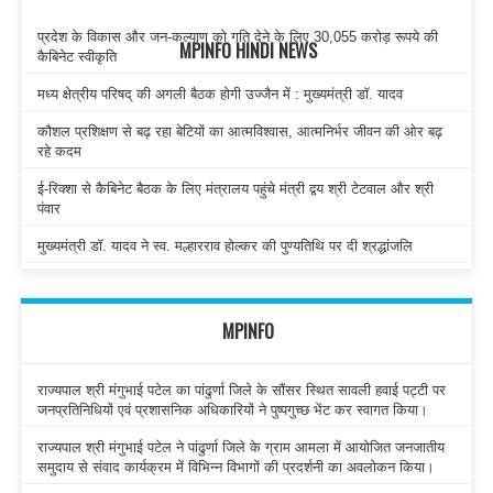
प्रदेश के विकास और जन-कल्याण को गति देने के लिए 30,055 करोड़ रूपये की
MPINFO HINDI NEWS
कैबिनेट स्वीकृति
मध्य क्षेत्रीय परिषद् की अगली बैठक होगी उज्जैन में : मुख्यमंत्री डॉ. यादव
कौशल प्रशिक्षण से बढ़ रहा बेटियों का आत्मविश्वास, आत्मनिर्भर जीवन की ओर बढ़
रहे कदम
ई-रिक्शा से कैबिनेट बैठक के लिए मंत्रालय पहुंचे मंत्री द्वय श्री टेटवाल और श्री
पंवार
मुख्यमंत्री डॉ. यादव ने स्व. मल्हारराव होल्कर की पुण्यतिथि पर दी श्रद्धांजलि
MPINFO
राज्यपाल श्री मंगुभाई पटेल का पांढुर्णा जिले के सौंसर स्थित सावली हवाई पट्टी पर
जनप्रतिनिधियों एवं प्रशासनिक अधिकारियों ने पुष्पगुच्छ भेंट कर स्वागत किया।
राज्यपाल श्री मंगुभाई पटेल ने पांढुर्णा जिले के ग्राम आमला में आयोजित जनजातीय
समुदाय से संवाद कार्यक्रम में विभिन्न विभागों की प्रदर्शनी का अवलोकन किया।