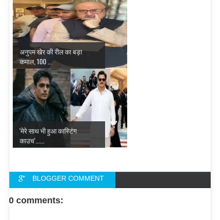
अनुपम खेर की रील का बड़ा
कमाल, 100 ...
'मेरे साथ भी हुआ कास्टिंग
काउच'......
BLOGGER COMMENT
FACEBOOK COMMENT
0 comments: