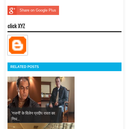
Share on Google Plus
click XYZ
RELATED POSTS
'गजनी' के विलेन प्रदीप रावत का
निध...