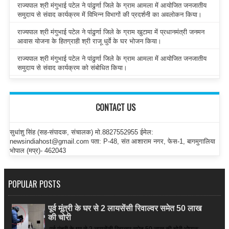
राज्यपाल श्री मंगुभाई पटेल ने पांढुर्णा जिले के ग्राम आमला में आयोजित जनजातीय
समुदाय से संवाद कार्यक्रम में विभिन्न विभागों की प्रदर्शनी का अवलोकन किया।
राज्यपाल श्री मंगुभाई पटेल ने पांढुर्णा जिले के ग्राम खुटामा में प्रधानमंत्री जनमन
आवास योजना के हितग्राही श्री राजू धुर्वे के घर भोजन किया।
राज्यपाल श्री मंगुभाई पटेल ने पांढुर्णा जिले के ग्राम आमला में आयोजित जनजातीय
समुदाय से संवाद कार्यक्रम को संबोधित किया।
CONTACT US
सुधांशु सिंह (सह-संपादक, संचालक) मो.8827552955 ईमेल:
newsindiahost@gmail.com पता: P-48, संत आशाराम नगर, फेस-1, बागमुगालिया
भोपाल (मप्र)- 462043
POPULAR POSTS
पूर्व मूंत्री के घर से 2 लायसेंसी रिवाल्वर समेत 50 लाख
की चोरी
पूर्व मूंत्री के घर से 2 लायसेंसी रिवाल्वर समेत 50 लाख की चोरी भोपाल: