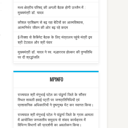
मध्य क्षेत्रीय परिषद् की अगली बैठक होगी उज्जैन में :
मुख्यमंत्री डॉ. यादव
कौशल प्रशिक्षण से बढ़ रहा बेटियों का आत्मविश्वास,
आत्मनिर्भर जीवन की ओर बढ़ रहे कदम
र
ई-रिक्शा से कैबिनेट बैठक के लिए मंत्रालय पहुंचे मंत्री द्वय
श्री टेटवाल और श्री पंवार
मुख्यमंत्री डॉ. यादव ने स्व. मल्हारराव होल्कर की पुण्यतिथि
पर दी श्रद्धांजलि
MPINFO
राज्यपाल श्री मंगुभाई पटेल का पांढुर्णा जिले के सौंसर
स्थित सावली हवाई पट्टी पर जनप्रतिनिधियों एवं
प्रशासनिक अधिकारियों ने पुष्पगुच्छ भेंट कर स्वागत किया।
राज्यपाल श्री मंगुभाई पटेल ने पांढुर्णा जिले के ग्राम आमला
में आयोजित जनजातीय समुदाय से संवाद कार्यक्रम में
विभिन्न विभागों की प्रदर्शनी का अवलोकन किया।