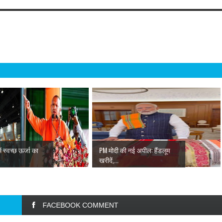
ें स्वच्छ ऊर्जा का
PM मोदी की नई अपील: हैंडलूम
खरीदें,...
FACEBOOK COMMENT