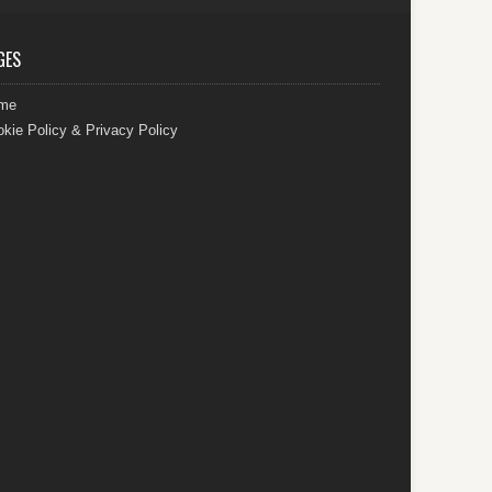
GES
me
kie Policy & Privacy Policy