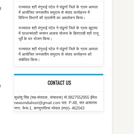
राज्यपाल श्री मंगुभाई पटेल ने पांढुर्णा जिले के ग्राम आमला
े
में आयोजित जनजातीय समुदाय से संवाद कार्यक्रम में
विभिन्न विभागों की प्रदर्शनी का अवलोकन किया।
राज्यपाल श्री मंगुभाई पटेल ने पांढुर्णा जिले के ग्राम खुटामा
में प्रधानमंत्री जनमन आवास योजना के हितग्राही श्री राजू
धुर्वे के घर भोजन किया।
राज्यपाल श्री मंगुभाई पटेल ने पांढुर्णा जिले के ग्राम आमला
में आयोजित जनजातीय समुदाय से संवाद कार्यक्रम को
संबोधित किया।
CONTACT US
स
।
सुधांशु सिंह (सह-संपादक, संचालक) मो.8827552955 ईमेल:
newsindiahost@gmail.com पता: P-48, संत आशाराम
नगर, फेस-1, बागमुगालिया भोपाल (मप्र)- 462043