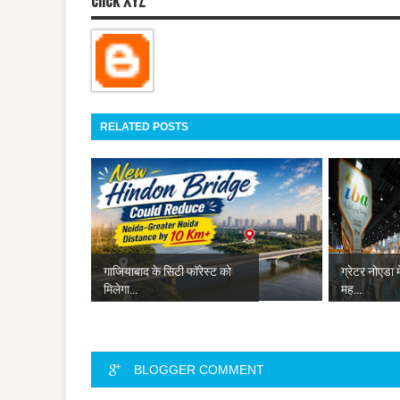
RELATED POSTS
गाजियाबाद के सिटी फॉरेस्ट को
ग्रेटर नोएडा म
मिलेगा...
मह...
BLOGGER COMMENT