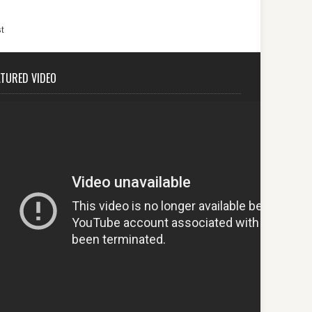
t
ATURED VIDEO