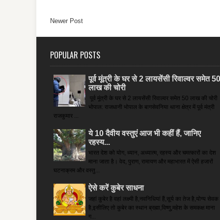
Newer Post
POPULAR POSTS
पूर्व मूंत्री के घर से 2 लायसेंसी रिवाल्वर समेत 5
लाख की चोरी
पूर्व मूंत्री के घर से 2 लायसेंसी रिवाल्वर समेत 50 लाख की चोरी
भोपाल: राजधानी भोपाल के बागसेवनिया थाना क्षेत्र में पूर्व मंत्री
राजकुमार ...
ये 10 दैवीय वस्तुएं आज भी कहीं हैं, जानिए
रहस्य...
भारत देश को योग, ध्यान, अध्यात्म, रहस्य और चमत्कारों का देश
माना जाता है। वेद, पुराण, रामायण और महाभारत में ऐसी हजारों
घटनाक्रम और वस्तु...
ऐसे करें कुबेर साधना
जहां कुबेर है­ वहां लक्ष्मी है,नवनिधियां हैं,सूर्य का तेज है,योग्य सेवक
है,इसीलिए तो कुबेर का स्थान ब्रह्मा,विष्णु,महेश के समकक्ष माना
ग...