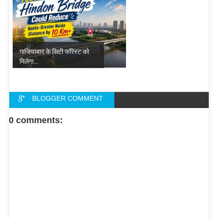
गाजियाबाद के सिटी फॉरेस्ट को
मिलेगा...
BLOGGER COMMENT
FACEBOOK COMMENT
0 comments: