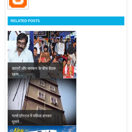
RELATED POSTS
छात्रों और सरकार के बीच बैठक
खत्म, ...
गर्ल्स हॉस्टल में महिला बनकर
घुसने...