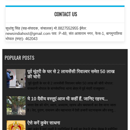
CONTACT US
सुधांशु सिंह (सह-संपादक, संचालक) मो.8827552955 ईमेल:
newsindiahost@gmail.com पता: P-48, संत आशाराम नगर, फेस-1, बागमुगालिया
भोपाल (मप्र)- 462043
POPULAR POSTS
पूर्व मूंत्री के घर से 2 लायसेंसी रिवाल्वर समेत 50 लाख
की चोरी
पूर्व मूंत्री के घर से 2 लायसेंसी रिवाल्वर समेत 50 लाख की चोरी भोपाल:
राजधानी भोपाल के बागसेवनिया थाना क्षेत्र में पूर्व मंत्री राजकुमार ...
ये 10 दैवीय वस्तुएं आज भी कहीं हैं, जानिए रहस्य...
भारत देश को योग, ध्यान, अध्यात्म, रहस्य और चमत्कारों का देश माना जाता
है। वेद, पुराण, रामायण और महाभारत में ऐसी हजारों घटनाक्रम और वस्तु...
ऐसे करें कुबेर साधना
जहां कुबेर है­ वहां लक्ष्मी है,नवनिधियां हैं,सूर्य का तेज है,योग्य सेवक है,इसीलिए