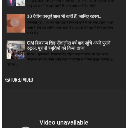
वेटिकन सिटी: पोप फ्रांसिस ने अमेरिका के ट्रंप के बारे में कहा कि वह
कोई राय बनाने से पहले देखेंगे कि ट्रंप क्या करते हैं। स्पेनि...
10 दैवीय वस्तुएं आज भी कहीं हैं, जानिए रहस्य..
संजीवनी बूटी : यह एक ऐसी जड़ी है जिसको खाने से जब तक उसका असर
रहता है, तब तक व्यक्ति गायब रहता है। यह एक ऐसी बूटी है जिसका सेवन
करने से व...
CM शिवराज सिंह सैंतालीस वर्ष बाद पहुँचे अपने पुराने
स्कूल, पुरानी स्मृतियों को किया ताजा
भोपाल : मुख्यमंत्री शिवराज सिंह चौहान कहानी उत्सव के तहत आज
सैंतालीस वर्ष बाद अपने पुराने स्कूल शासकीय माध्यमिक शाला क्रमांक -1
शिवाजी...
FEATURED VIDEO