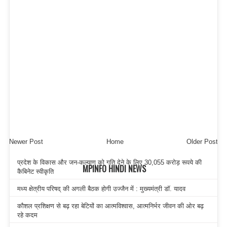
Newer Post
Home
Older Post
प्रदेश के विकास और जन-कल्याण को गति देने के लिए 30,055 करोड़ रूपये की
MPINFO HINDI NEWS
कैबिनेट स्वीकृति
मध्य क्षेत्रीय परिषद् की अगली बैठक होगी उज्जैन में : मुख्यमंत्री डॉ. यादव
कौशल प्रशिक्षण से बढ़ रहा बेटियों का आत्मविश्वास, आत्मनिर्भर जीवन की ओर बढ़
रहे कदम