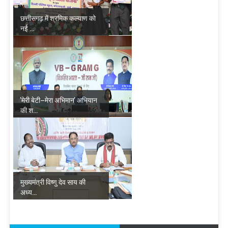
छत्तीसगढ़ में श्रमिक कल्याण को
नई ...
'मेरी बेटी–मेरा अभिमान' अभियान
की श...
मुख्यमंत्री विष्णु देव साय की
अध्य...