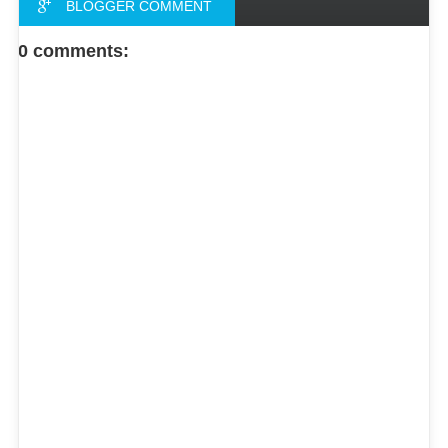
BLOGGER COMMENT
FACEBOOK COMMENT
0 comments: