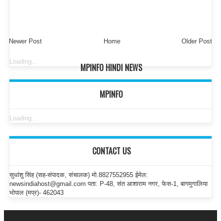
Newer Post
Home
Older Post
Loading...
MPINFO HINDI NEWS
MPINFO
Loading...
CONTACT US
सुधांशु सिंह (सह-संपादक, संचालक) मो.8827552955 ईमेल:
newsindiahost@gmail.com पता: P-48, संत आशाराम नगर, फेस-1, बागमुगालिया
भोपाल (मप्र)- 462043