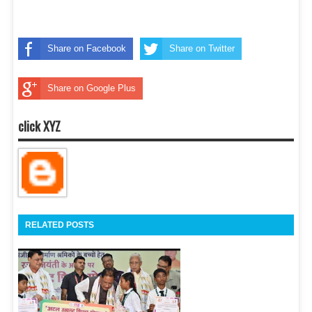
Share on Facebook
Share on Twitter
Share on Google Plus
click XYZ
RELATED POSTS