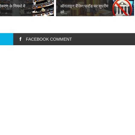
जीकरण के नियमों में
ऑनलाइन बैंकिंग फ्रॉड पर सुप्रीम
को...
FACEBOOK COMMENT