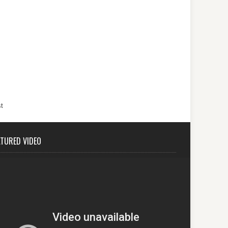
t
ATURED VIDEO