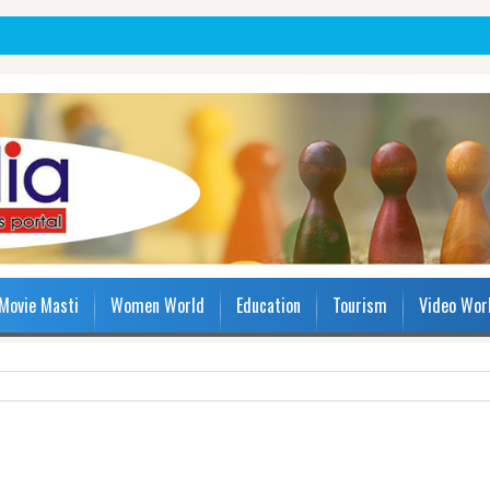
Movie Masti
Women World
Education
Tourism
Video Wor