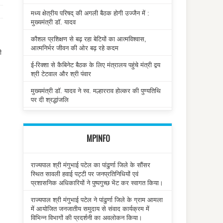
मध्य क्षेत्रीय परिषद् की अगली बैठक होगी उज्जैन में :
मुख्यमंत्री डॉ. यादव
कौशल प्रशिक्षण से बढ़ रहा बेटियों का आत्मविश्वास,
आत्मनिर्भर जीवन की ओर बढ़ रहे कदम
ी
ई-रिक्शा से कैबिनेट बैठक के लिए मंत्रालय पहुंचे मंत्री द्वय
श्री टेटवाल और श्री पंवार
मुख्यमंत्री डॉ. यादव ने स्व. मल्हारराव होल्कर की पुण्यतिथि
पर दी श्रद्धांजलि
MPINFO
राज्यपाल श्री मंगुभाई पटेल का पांढुर्णा जिले के सौंसर
स्थित सावली हवाई पट्टी पर जनप्रतिनिधियों एवं
प्रशासनिक अधिकारियों ने पुष्पगुच्छ भेंट कर स्वागत किया।
राज्यपाल श्री मंगुभाई पटेल ने पांढुर्णा जिले के ग्राम आमला
में आयोजित जनजातीय समुदाय से संवाद कार्यक्रम में
विभिन्न विभागों की प्रदर्शनी का अवलोकन किया।