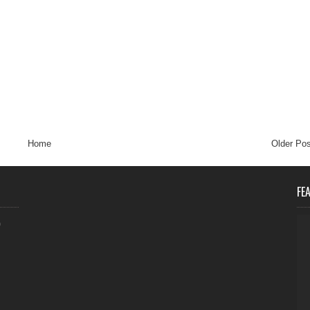
Home
Older Pos
FE
0