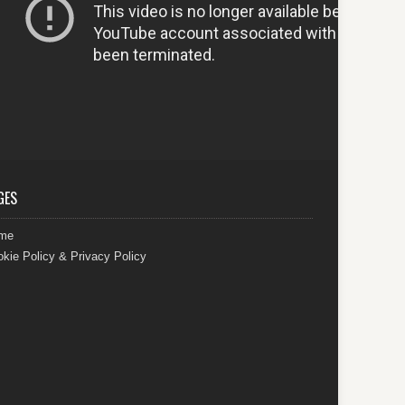
GES
me
kie Policy & Privacy Policy