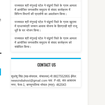
राज्यपाल श्री मंगुभाई पटेल ने पांढुर्णा जिले के ग्राम आमला
में आयोजित जनजातीय समुदाय से संवाद कार्यक्रम में
विभिन्न विभागों की प्रदर्शनी का अवलोकन किया।
ी
राज्यपाल श्री मंगुभाई पटेल ने पांढुर्णा जिले के ग्राम खुटामा
में प्रधानमंत्री जनमन आवास योजना के हितग्राही श्री राजू
धुर्वे के घर भोजन किया।
राज्यपाल श्री मंगुभाई पटेल ने पांढुर्णा जिले के ग्राम आमला
में आयोजित जनजातीय समुदाय से संवाद कार्यक्रम को
संबोधित किया।
CONTACT US
सुधांशु सिंह (सह-संपादक, संचालक) मो.8827552955 ईमेल:
newsindiahost@gmail.com पता: P-48, संत आशाराम
नगर, फेस-1, बागमुगालिया भोपाल (मप्र)- 462043