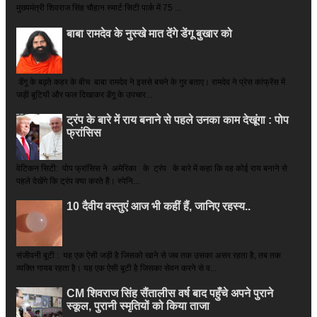
मुख्यमंत्री शिवराज सिंह चौहान स्मार्ट सिटी पार्क में 75 ...
बाबा रामदेव के नुस्खे मात देंगे डेंगू बुखार को
डेंगू के बढ़ते कहर के बीच बाबा रामदेव ने इससे बचने के गुर बताए। रामदेव ने प्रेस कांफ्रेंस में
जड़ी बूटियों और फल दिखाकर डेंगू के उपचार...
ट्रंप के बारे में राय बनाने से पहले उनका काम देखूंगा : पोप
फ्रांसिस
वेटिकन सिटी: पोप फ्रांसिस ने अमेरिका के ट्रंप के बारे में कहा कि वह कोई राय बनाने से
पहले देखेंगे कि ट्रंप क्या करते हैं। स्पेनि...
10 दैवीय वस्तुएं आज भी कहीं हैं, जानिए रहस्य..
संजीवनी बूटी : यह एक ऐसी जड़ी है जिसको खाने से जब तक उसका असर रहता है, तब तक
व्यक्ति गायब रहता है। यह एक ऐसी बूटी है जिसका सेवन करने से व...
CM शिवराज सिंह सैंतालीस वर्ष बाद पहुँचे अपने पुराने
स्कूल, पुरानी स्मृतियों को किया ताजा