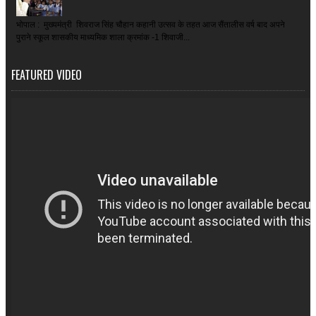
भोपाल : मुख्यमंत्री शिवराज सिंह चौहान कहानी उत्सव के तहत आज सैंतालीस वर्ष बाद अपने
पुराने स्कूल शासकीय माध्यमिक शाला क्रमांक -1 शिवाजी...
FEATURED VIDEO