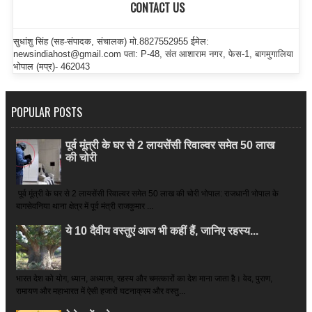
CONTACT US
सुधांशु सिंह (सह-संपादक, संचालक) मो.8827552955 ईमेल:
newsindiahost@gmail.com पता: P-48, संत आशाराम नगर, फेस-1, बागमुगालिया
भोपाल (मप्र)- 462043
POPULAR POSTS
पूर्व मूंत्री के घर से 2 लायसेंसी रिवाल्वर समेत 50 लाख
की चोरी
पूर्व मूंत्री के घर से 2 लायसेंसी रिवाल्वर समेत 50 लाख की चोरी भोपाल: राजधानी भोपाल के
बागसेवनिया थाना क्षेत्र में पूर्व मंत्री राजकुमार ...
ये 10 दैवीय वस्तुएं आज भी कहीं हैं, जानिए रहस्य...
भारत देश को योग, ध्यान, अध्यात्म, रहस्य और चमत्कारों का देश माना जाता है। वेद, पुराण,
रामायण और महाभारत में ऐसी हजारों घटनाक्रम और वस्तु...