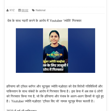
XYZ
00:02
National
देश के साथ गद्दारी करने के आरोप में Youtuber ‘ज्योति’ गिरफ्तार
हरियाणा की ट्रैवल ब्लॉगर और यूट्यूबर ज्योति मल्होत्रा को देश विरोधी गतिविधियों और
पाकिस्तान के साथ संंबंधों के आरोप में गिरफ्तार किया है। इस केस में अब तक 6 लोगों
को गिरफ्तार किया गया है, जो कि हरियाणा और पंजाब के अलग-अलग हिस्सों से जुड़े हुए
है। Youtuber ज्योति मल्होत्रा ‘ट्रैवल विद जो’ नामक यूट्यूब चैनल चलाती है।