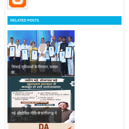
RELATED POSTS
सिंचाई सुविधाओं के विस्तार, फसल
वि...
नई औद्योगिक नीति से छत्तीसगढ़ में
...