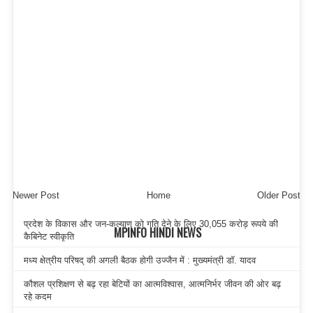
Newer Post
Home
Older Post
प्रदेश के विकास और जन-कल्याण को गति देने के लिए 30,055 करोड़ रूपये की
MPINFO HINDI NEWS
कैबिनेट स्वीकृति
मध्य क्षेत्रीय परिषद् की अगली बैठक होगी उज्जैन में : मुख्यमंत्री डॉ. यादव
कौशल प्रशिक्षण से बढ़ रहा बेटियों का आत्मविश्वास, आत्मनिर्भर जीवन की ओर बढ़
रहे कदम