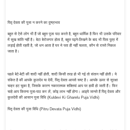
पितृ देवता की पूजा न करने का दुष्प्रभाव
बहुत से ऐसे लोग भी हैं जो बहुत पूजा पाठ करते है, बहुत धार्मिक है फिर भी उसके परिवार
में सुख शांति नहीं है। बेटा बेरोजगार होता है, बहुत पढ़ने-लिखने के बाद भी पिता पुत्र में
लड़ाई होती रहती है, जो धन आता है घर मे पता ही नहीं चलता, कौन से रास्ते निकल
जाता है।
पहले बेटे-बेटी की शादी नहीं होती, शादी किसी तरह हो भी गई तो संतान नहीं होती। ये
संकेत है की आपके कुलदेव या देवी, पितृ देवता आपसे रूष्ट है। आपके ऊपर से सुरक्षा
चक्र हट चुका है, जिसके कारण नकारात्मक शक्तियां आप पर हावी हो जाती हैं। फिर
चाहे आप कितना पूजा-पाठ कर लें, कोइ लाभ नहीं होगा। आइये जानते हैं पितृ देवता और
कुलदेवी की आसान पूजा विधि (Kuldevi Ki Gharelu Puja Vidhi)
पितृ देवता की पूजा विधि (Pitru Devata Puja Vidhi)