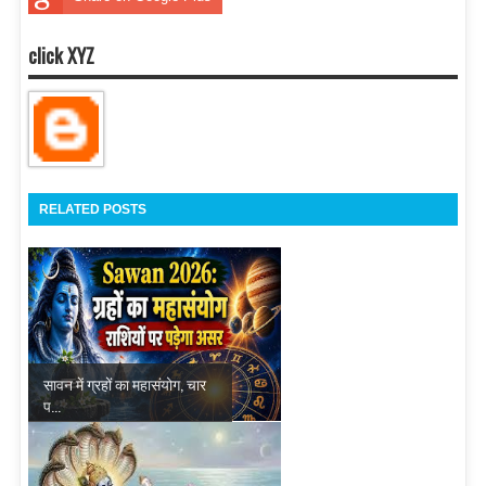
click XYZ
RELATED POSTS
सावन में ग्रहों का महासंयोग, चार
प...