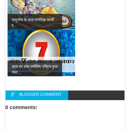
चातुर्मास के साथ मांगलिक कार्यों
प...
आज का अंक ज्योतिष: एक्टिव हुआ
नंबर ...
BLOGGER COMMENT
FACEBOOK COMMENT
0 comments: