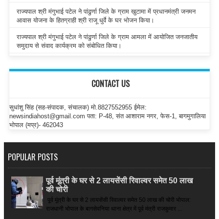
राज्यपाल श्री मंगुभाई पटेल ने पांढुर्णा जिले के ग्राम खुटामा में प्रधानमंत्री जनमन
आवास योजना के हितग्राही श्री राजू धुर्वे के घर भोजन किया।
राज्यपाल श्री मंगुभाई पटेल ने पांढुर्णा जिले के ग्राम आमला में आयोजित जनजातीय
समुदाय से संवाद कार्यक्रम को संबोधित किया।
CONTACT US
सुधांशु सिंह (सह-संपादक, संचालक) मो.8827552955 ईमेल:
newsindiahost@gmail.com पता: P-48, संत आशाराम नगर, फेस-1, बागमुगालिया
भोपाल (मप्र)- 462043
POPULAR POSTS
पूर्व मूंत्री के घर से 2 लायसेंसी रिवाल्वर समेत 50 लाख
की चोरी
पूर्व मूंत्री के घर से 2 लायसेंसी रिवाल्वर समेत 50 लाख की चोरी भोपाल:
राजधानी भोपाल के बागसेवनिया थाना क्षेत्र में पूर्व मंत्री राजकुमार ...