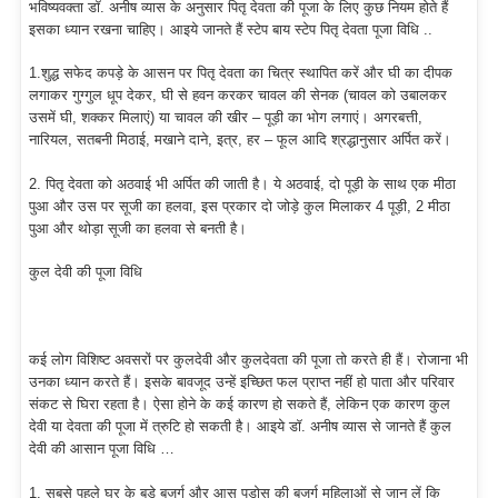
भविष्यवक्ता डॉ. अनीष व्यास के अनुसार पितृ देवता की पूजा के लिए कुछ नियम होते हैं
इसका ध्यान रखना चाहिए। आइये जानते हैं स्टेप बाय स्टेप पितृ देवता पूजा विधि ..
1.शुद्ध सफेद कपड़े के आसन पर पितृ देवता का चित्र स्थापित करें और घी का दीपक
लगाकर गुग्गुल धूप देकर, घी से हवन करकर चावल की सेनक (चावल को उबालकर
उसमें घी, शक्कर मिलाएं) या चावल की खीर – पूड़ी का भोग लगाएं। अगरबत्ती,
नारियल, सतबनी मिठाई, मखाने दाने, इत्र, हर – फूल आदि श्रद्धानुसार अर्पित करें।
2. पितृ देवता को अठवाई भी अर्पित की जाती है। ये अठवाई, दो पूड़ी के साथ एक मीठा
पुआ और उस पर सूजी का हलवा, इस प्रकार दो जोड़े कुल मिलाकर 4 पूड़ी, 2 मीठा
पुआ और थोड़ा सूजी का हलवा से बनती है।
कुल देवी की पूजा विधि
कई लोग विशिष्ट अवसरों पर कुलदेवी और कुलदेवता की पूजा तो करते ही हैं। रोजाना भी
उनका ध्यान करते हैं। इसके बावजूद उन्हें इच्छित फल प्राप्त नहीं हो पाता और परिवार
संकट से घिरा रहता है। ऐसा होने के कई कारण हो सकते हैं, लेकिन एक कारण कुल
देवी या देवता की पूजा में त्रुटि हो सकती है। आइये डॉ. अनीष व्यास से जानते हैं कुल
देवी की आसान पूजा विधि …
1. सबसे पहले घर के बड़े बुजुर्ग और आस पड़ोस की बुजुर्ग महिलाओं से जान लें कि