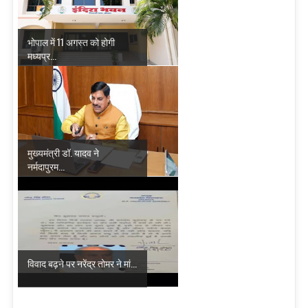
भोपाल में 11 अगस्त को होगी
मध्यप्र...
मुख्यमंत्री डॉ. यादव ने
नर्मदापुरम...
विवाद बढ़ने पर नरेंद्र तोमर ने मां...