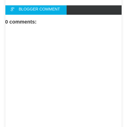
BLOGGER COMMENT
FACEBOOK COMMENT
0 comments: