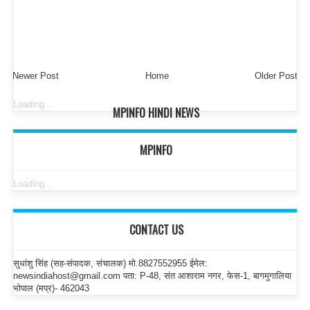
Newer Post
Home
Older Post
Loading...
MPINFO HINDI NEWS
MPINFO
Loading...
CONTACT US
सुधांशु सिंह (सह-संपादक, संचालक) मो.8827552955 ईमेल:
newsindiahost@gmail.com पता: P-48, संत आशाराम नगर, फेस-1, बागमुगालिया
भोपाल (मप्र)- 462043