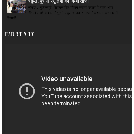
स्कूल, पुरानी स्मृतियों को किया ताजा
भोपाल : मुख्यमंत्री शिवराज सिंह चौहान कहानी उत्सव के तहत आज
सैंतालीस वर्ष बाद अपने पुराने स्कूल शासकीय माध्यमिक शाला क्रमांक -1
शिवाजी...
FEATURED VIDEO