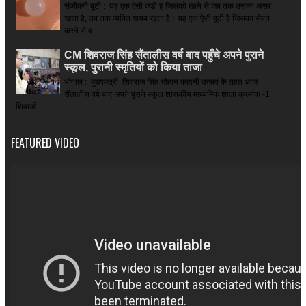
संजीवनी बूटी : यह एक ऐसी जड़ी है जिसको खाने से जब तक उसका असर
रहता है, तब तक व्यक्ति गायब रहता है। यह एक ऐसी बूटी है जिसका सेवन
करने से व...
CM शिवराज सिंह सैंतालीस वर्ष बाद पहुँचे अपने पुराने
स्कूल, पुरानी स्मृतियों को किया ताजा
भोपाल : मुख्यमंत्री शिवराज सिंह चौहान कहानी उत्सव के तहत आज
सैंतालीस वर्ष बाद अपने पुराने स्कूल शासकीय माध्यमिक शाला क्रमांक -1
शिवाजी...
FEATURED VIDEO