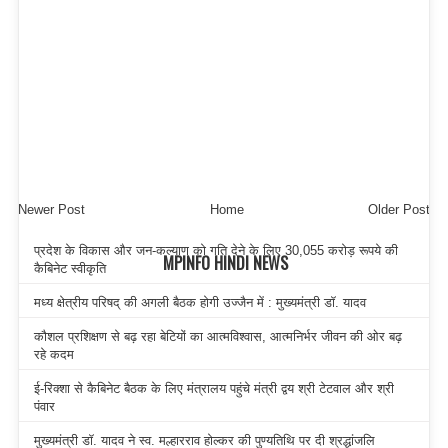
Newer Post
Home
Older Post
प्रदेश के विकास और जन-कल्याण को गति देने के लिए 30,055 करोड़ रूपये की
MPINFO HINDI NEWS
कैबिनेट स्वीकृति
मध्य क्षेत्रीय परिषद् की अगली बैठक होगी उज्जैन में : मुख्यमंत्री डॉ. यादव
कौशल प्रशिक्षण से बढ़ रहा बेटियों का आत्मविश्वास, आत्मनिर्भर जीवन की ओर बढ़
रहे कदम
ई-रिक्शा से कैबिनेट बैठक के लिए मंत्रालय पहुंचे मंत्री द्वय श्री टेटवाल और श्री
पंवार
मुख्यमंत्री डॉ. यादव ने स्व. मल्हारराव होल्कर की पुण्यतिथि पर दी श्रद्धांजलि