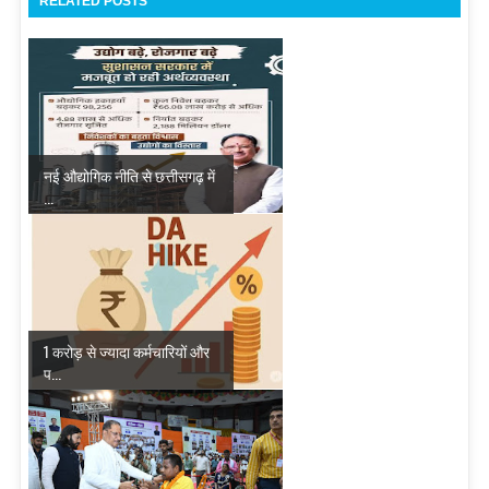
RELATED POSTS
नई औद्योगिक नीति से छत्तीसगढ़ में
...
1 करोड़ से ज्यादा कर्मचारियों और
प...